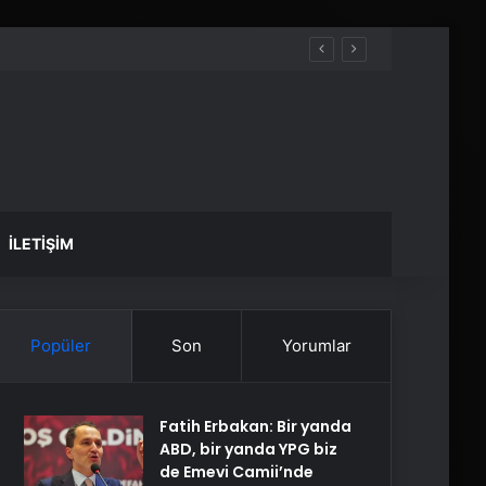
İLETIŞIM
Popüler
Son
Yorumlar
Fatih Erbakan: Bir yanda
ABD, bir yanda YPG biz
de Emevi Camii’nde