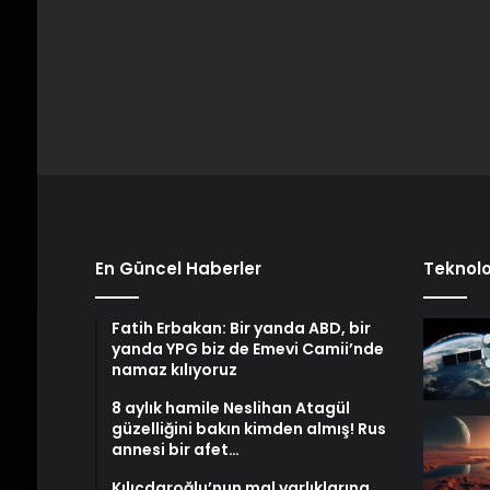
En Güncel Haberler
Teknolo
Fatih Erbakan: Bir yanda ABD, bir
yanda YPG biz de Emevi Camii’nde
namaz kılıyoruz
8 aylık hamile Neslihan Atagül
güzelliğini bakın kimden almış! Rus
annesi bir afet…
Kılıçdaroğlu’nun mal varlıklarına