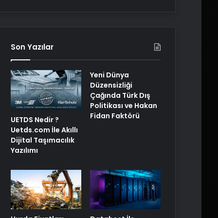
Son Yazılar
Yeni Dünya
Düzensizliği
Çağında Türk Dış
Politikası ve Hakan
Fidan Faktörü
UETDS Nedir ?
Uetds.com İle Akıllı
Dijital Taşımacılık
Yazılımı