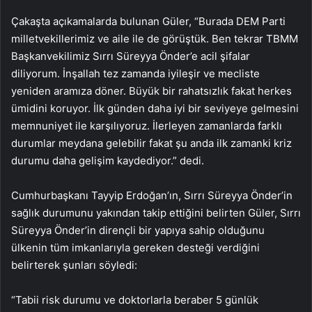
Çakaşta açıkamalarda bulunan Güler, “Burada DEM Parti
milletvekillerimiz ve aile ile de görüştük. Ben tekrar TBMM
Başkanvekilimiz Sırrı Süreyya Önder’e acil şifalar
diliyorum. İnşallah tez zamanda iyileşir ve mecliste
yeniden aramıza döner. Büyük bir rahatsızlık fakat herkes
ümidini koruyor. İlk günden daha iyi bir seviyeye gelmesini
memnuniyet ile karşılıyoruz. İlerleyen zamanlarda farklı
durumlar meydana gelebilir fakat şu anda ilk zamanki kriz
durumu daha gelişim kaydediyor.” dedi.
Cumhurbaşkanı Tayyip Erdoğan’ın, Sırrı Süreyya Önder’in
sağlık durumunu yakından takip ettiğini belirten Güler, Sırrı
Süreyya Önder’in dirençli bir yapıya sahip olduğunu
ülkenin tüm imkanlarıyla gereken desteği verdiğini
belirterek şunları söyledi:
“Tabii risk durumu ve doktorlarla beraber 5 günlük