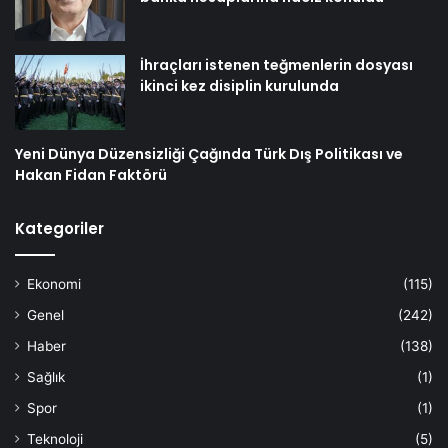
İhraçları istenen teğmenlerin dosyası
ikinci kez disiplin kurulunda
Yeni Dünya Düzensizliği Çağında Türk Dış Politikası ve
Hakan Fidan Faktörü
Kategoriler
Ekonomi
(115)
Genel
(242)
Haber
(138)
Sağlık
(1)
Spor
(1)
Teknoloji
(5)