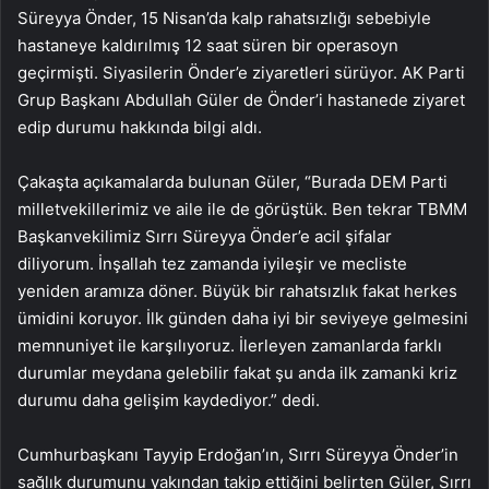
Süreyya Önder, 15 Nisan’da kalp rahatsızlığı sebebiyle
hastaneye kaldırılmış 12 saat süren bir operasoyn
geçirmişti. Siyasilerin Önder’e ziyaretleri sürüyor. AK Parti
Grup Başkanı Abdullah Güler de Önder’i hastanede ziyaret
edip durumu hakkında bilgi aldı.
Çakaşta açıkamalarda bulunan Güler, “Burada DEM Parti
milletvekillerimiz ve aile ile de görüştük. Ben tekrar TBMM
Başkanvekilimiz Sırrı Süreyya Önder’e acil şifalar
diliyorum. İnşallah tez zamanda iyileşir ve mecliste
yeniden aramıza döner. Büyük bir rahatsızlık fakat herkes
ümidini koruyor. İlk günden daha iyi bir seviyeye gelmesini
memnuniyet ile karşılıyoruz. İlerleyen zamanlarda farklı
durumlar meydana gelebilir fakat şu anda ilk zamanki kriz
durumu daha gelişim kaydediyor.” dedi.
Cumhurbaşkanı Tayyip Erdoğan’ın, Sırrı Süreyya Önder’in
sağlık durumunu yakından takip ettiğini belirten Güler, Sırrı