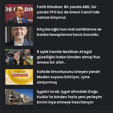
Fatih Erbakan: Bir yanda ABD, bir
yanda YPG biz de Emevi Camii’nde
namaz kılıyoruz
Kılıçdaroğlu’nun mal varlıklarına ve
banka hesaplarına haciz konuldu
8 aylık hamile Neslihan Atagül
güzelliğini bakın kimden almış! Rus
annesi bir afet…
Kafede limonlusunu isteyen yandı!
Maden suyunu bitiriyor, içine
siniyormuş
İşgalci İsrail, işgal altındaki Doğu
Kudüs’te binden fazla yeni yerleşim
birimi inşa etmeye hazırlanıyor