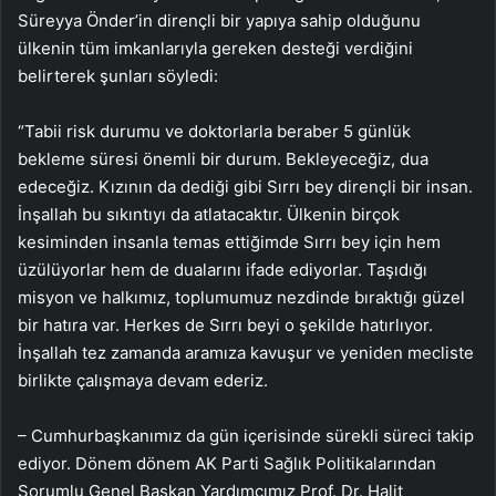
Süreyya Önder’in dirençli bir yapıya sahip olduğunu
ülkenin tüm imkanlarıyla gereken desteği verdiğini
belirterek şunları söyledi:
“Tabii risk durumu ve doktorlarla beraber 5 günlük
bekleme süresi önemli bir durum. Bekleyeceğiz, dua
edeceğiz. Kızının da dediği gibi Sırrı bey dirençli bir insan.
İnşallah bu sıkıntıyı da atlatacaktır. Ülkenin birçok
kesiminden insanla temas ettiğimde Sırrı bey için hem
üzülüyorlar hem de dualarını ifade ediyorlar. Taşıdığı
misyon ve halkımız, toplumumuz nezdinde bıraktığı güzel
bir hatıra var. Herkes de Sırrı beyi o şekilde hatırlıyor.
İnşallah tez zamanda aramıza kavuşur ve yeniden mecliste
birlikte çalışmaya devam ederiz.
– Cumhurbaşkanımız da gün içerisinde sürekli süreci takip
ediyor. Dönem dönem AK Parti Sağlık Politikalarından
Sorumlu Genel Başkan Yardımcımız Prof. Dr. Halit