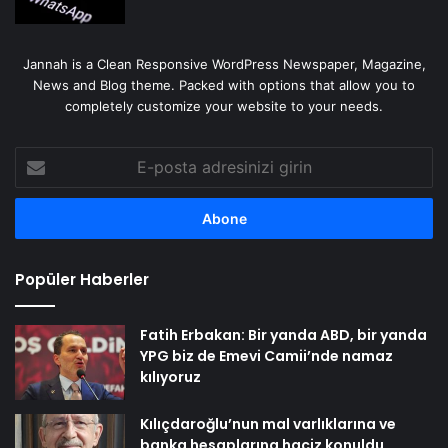
Jannah is a Clean Responsive WordPress Newspaper, Magazine,
News and Blog theme. Packed with options that allow you to
completely customize your website to your needs.
E-
posta
adresinizi
girin
Popüler Haberler
Fatih Erbakan: Bir yanda ABD, bir yanda
YPG biz de Emevi Camii’nde namaz
kılıyoruz
Kılıçdaroğlu’nun mal varlıklarına ve
banka hesaplarına haciz konuldu