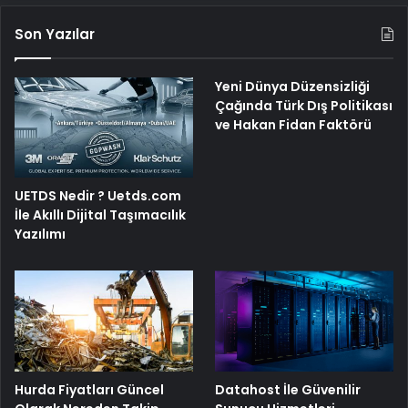
Son Yazılar
Yeni Dünya Düzensizliği
Çağında Türk Dış Politikası
ve Hakan Fidan Faktörü
UETDS Nedir ? Uetds.com
İle Akıllı Dijital Taşımacılık
Yazılımı
Hurda Fiyatları Güncel
Datahost İle Güvenilir