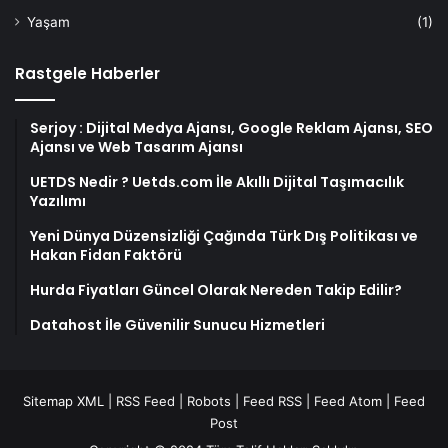
Yaşam
(1)
Rastgele Haberler
Serjoy : Dijital Medya Ajansı, Google Reklam Ajansı, SEO
Ajansı ve Web Tasarım Ajansı
UETDS Nedir ? Uetds.com İle Akıllı Dijital Taşımacılık
Yazılımı
Yeni Dünya Düzensizliği Çağında Türk Dış Politikası ve
Hakan Fidan Faktörü
Hurda Fiyatları Güncel Olarak Nereden Takip Edilir?
Datahost İle Güvenilir Sunucu Hizmetleri
Sitemap XML
|
RSS Feed
|
Robots
|
Feed RSS
|
Feed Atom
|
Feed
Post