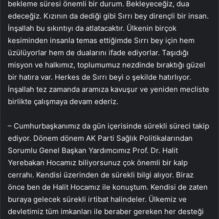
bekleme süresi önemli bir durum. Bekleyeceğiz, dua
edeceğiz. Kızının da dediği gibi Sırrı bey dirençli bir insan.
İnşallah bu sıkıntıyı da atlatacaktır. Ülkenin birçok
kesiminden insanla temas ettiğimde Sırrı bey için hem
üzülüyorlar hem de dualarını ifade ediyorlar. Taşıdığı
misyon ve halkımız, toplumumuz nezdinde bıraktığı güzel
bir hatıra var. Herkes de Sırrı beyi o şekilde hatırlıyor.
İnşallah tez zamanda aramıza kavuşur ve yeniden mecliste
birlikte çalışmaya devam ederiz.
– Cumhurbaşkanımız da gün içerisinde sürekli süreci takip
ediyor. Dönem dönem AK Parti Sağlık Politikalarından
Sorumlu Genel Başkan Yardımcımız Prof. Dr. Halit
Yerebakan Hocamız biliyorsunuz çok önemli bir kalp
cerrahı. Kendisi üzerinden de sürekli bilgi alıyor. Biraz
önce ben de Halit Hocamız ile konuştum. Kendisi de zaten
buraya gelecek sürekli irtibat halindeler. Ülkemiz ve
devletimiz tüm imkanları ile beraber gereken her desteği