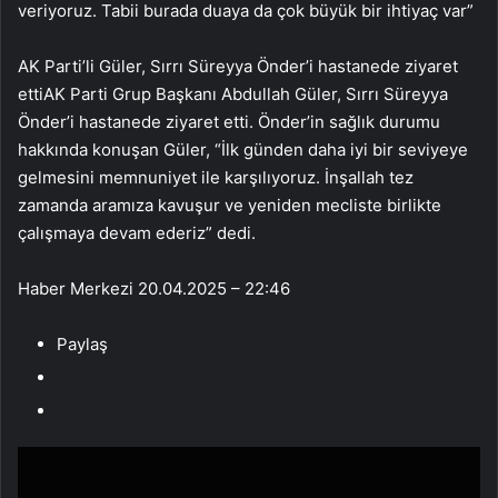
veriyoruz. Tabii burada duaya da çok büyük bir ihtiyaç var”
AK Parti’li Güler, Sırrı Süreyya Önder’i hastanede ziyaret
ettiAK Parti Grup Başkanı Abdullah Güler, Sırrı Süreyya
Önder’i hastanede ziyaret etti. Önder’in sağlık durumu
hakkında konuşan Güler, “İlk günden daha iyi bir seviyeye
gelmesini memnuniyet ile karşılıyoruz. İnşallah tez
zamanda aramıza kavuşur ve yeniden mecliste birlikte
çalışmaya devam ederiz” dedi.
Haber Merkezi
20.04.2025 – 22:46
Paylaş