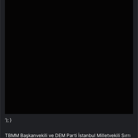
‘); }
TBMM Başkanvekili ve DEM Parti İstanbul Milletvekili Sırrı