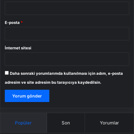
E-posta
*
İnternet sitesi
Daha sonraki yorumlarımda kullanılması için adım, e-posta
adresim ve site adresim bu tarayıcıya kaydedilsin.
Popüler
Son
Yorumlar