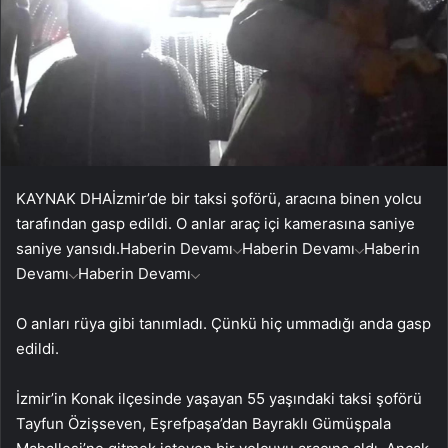
KAYNAK
DHA
İzmir’de bir taksi şoförü, aracına binen yolcu
tarafından gasp edildi. O anlar araç içi kamerasına saniye
saniye yansıdı.
Haberin Devamı
Haberin Devamı
Haberin
Devamı
Haberin Devamı
O anları rüya gibi tanımladı. Çünkü hiç ummadığı anda gasp
edildi.
İzmir’in Konak ilçesinde yaşayan 55 yaşındaki taksi şoförü
Tayfun Özişseven, Eşrefpaşa’dan Bayraklı Gümüşpala