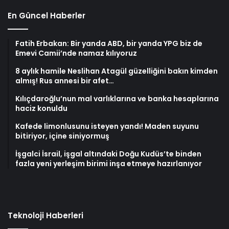
En Güncel Haberler
Fatih Erbakan: Bir yanda ABD, bir yanda YPG biz de
Emevi Camii’nde namaz kılıyoruz
8 aylık hamile Neslihan Atagül güzelliğini bakın kimden
almış! Rus annesi bir afet…
Kılıçdaroğlu’nun mal varlıklarına ve banka hesaplarına
haciz konuldu
Kafede limonlusunu isteyen yandı! Maden suyunu
bitiriyor, içine siniyormuş
İşgalci İsrail, işgal altındaki Doğu Kudüs’te binden
fazla yeni yerleşim birimi inşa etmeye hazırlanıyor
Teknoloji Haberleri