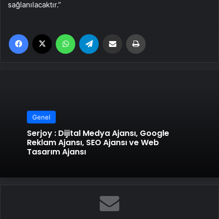
sağlanılacaktır.”
Facebook
X
WhatsApp
Telegram
Email'den paylaş
Yaz
Genel
Serjoy : Dijital Medya Ajansı, Google
Reklam Ajansı, SEO Ajansı ve Web
Tasarım Ajansı