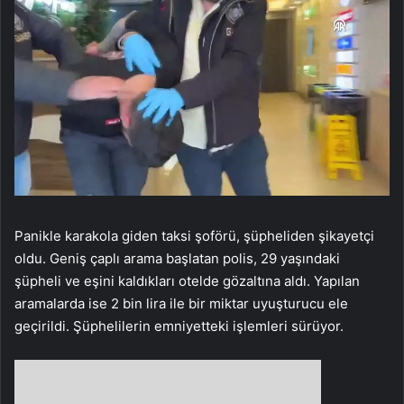
Panikle karakola giden taksi şoförü, şüpheliden şikayetçi
oldu. Geniş çaplı arama başlatan polis, 29 yaşındaki
şüpheli ve eşini kaldıkları otelde gözaltına aldı. Yapılan
aramalarda ise 2 bin lira ile bir miktar uyuşturucu ele
geçirildi. Şüphelilerin emniyetteki işlemleri sürüyor.