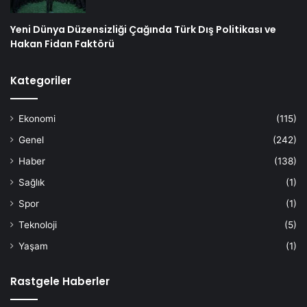
Yeni Dünya Düzensizliği Çağında Türk Dış Politikası ve
Hakan Fidan Faktörü
Kategoriler
Ekonomi
(115)
Genel
(242)
Haber
(138)
Sağlık
(1)
Spor
(1)
Teknoloji
(5)
Yaşam
(1)
Rastgele Haberler