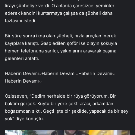
lirayı şüpheliye verdi. O anlarda çaresizce, yeminler
ederek kendini kurtarmaya çalışsa da şüpheli daha
fazlasını istedi.
Bir süre sonra ikna olan şüpheli, hızla araçtan inerek
kayıplara karıştı. Gasp edilen şoför ise olayın şokuyla
hemen telefonuna sarıldı, yakınlarını arayarak başına
gelenleri anlattı.
Haberin Devamı
Haberin Devamı
Haberin Devamı
Haberin Devamı
Özişseven, “Dedim herhalde bir rüya görüyorum. Bir
baktım gerçek. Kuytu bir yere çekti aracı, arkamdan
boğazımdan sıktı. Geçti işte bir şekilde, yapacak da bir şey
yok” diye konuştu.