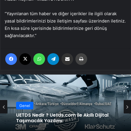
“Yayınlanan tüm haber ve diğer içerikler ile ilgili olarak
yasal bildirimlerinizi bize iletişim sayfası üzerinden iletiniz.
En kısa süre içerisinde bildirimlerinize geri dönüş
sağlanılacaktır.”
Facebook
X
WhatsApp
Telegram
Email'den paylaş
Yaz
Genel
UETDS Nedir ? Uetds.com İle Akıllı Dijital
Taşımacılık Yazılımı