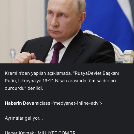
Kremlin’den yapılan açıklamada, “RusyaDevlet Başkanı
Putin, Ukrayna’ya 19-21 Nisan arasında tüm saldırıları
durdurdu” denildi.
Haberin Devamı
class=’medyanet-inline-adv’>
Ayrıntılar geliyor…
Haber Kaynak : MILLIYET.COM.TR