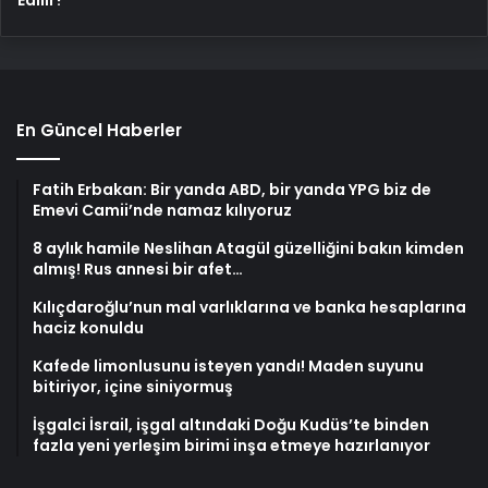
En Güncel Haberler
Fatih Erbakan: Bir yanda ABD, bir yanda YPG biz de
Emevi Camii’nde namaz kılıyoruz
8 aylık hamile Neslihan Atagül güzelliğini bakın kimden
almış! Rus annesi bir afet…
Kılıçdaroğlu’nun mal varlıklarına ve banka hesaplarına
haciz konuldu
Kafede limonlusunu isteyen yandı! Maden suyunu
bitiriyor, içine siniyormuş
İşgalci İsrail, işgal altındaki Doğu Kudüs’te binden
fazla yeni yerleşim birimi inşa etmeye hazırlanıyor