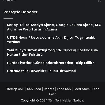
Rastgele Haberler
Serjoy : Dijital Medya Ajansı, Google Reklam Ajansı, SEO
Ajansı ve Web Tasarım Ajansı
UETDS Nedir ? Uetds.com İle Akıllı Dijital Taşımacılık
Yazılımı
Yeni Dünya Düzensizliği Çağında Türk Dış Politikası ve
Hakan Fidan Faktörü
Hurda Fiyatları Güncel Olarak Nereden Takip Edilir?
Datahost İle Güvenilir Sunucu Hizmetleri
Sitemap XML
|
RSS Feed
|
Robots
|
Feed RSS
|
Feed Atom
|
Feed
Post
Copyright © 2024 Tüm Telif Hakları Saklıdır.