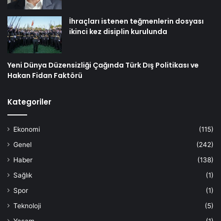
İhraçları istenen teğmenlerin dosyası
ikinci kez disiplin kurulunda
Yeni Dünya Düzensizliği Çağında Türk Dış Politikası ve
Hakan Fidan Faktörü
Kategoriler
Ekonomi
(115)
Genel
(242)
Haber
(138)
Sağlık
(1)
Spor
(1)
Teknoloji
(5)
Yaşam
(1)