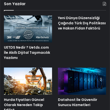
Son Yazılar
Yeni Dünya Düzensizliği
Çağında Türk Dış Politikası
ve Hakan Fidan Faktörü
UETDS Nedir ? Uetds.com
İle Akıllı Dijital Taşımacılık
Yazılımı
Hurda Fiyatları Güncel
Datahost İle Güvenilir
Olarak Nereden Takip
Sunucu Hizmetleri
Edilir?