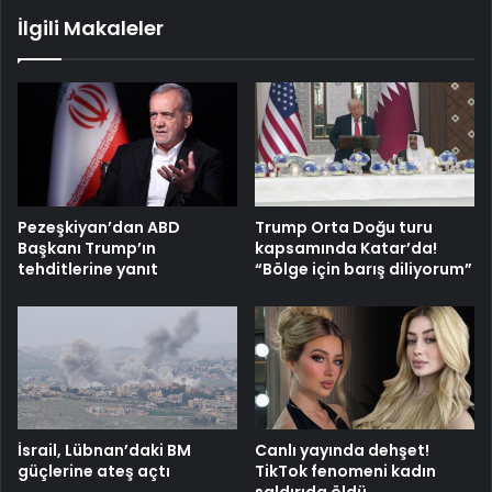
İlgili Makaleler
Pezeşkiyan’dan ABD
Trump Orta Doğu turu
Başkanı Trump’ın
kapsamında Katar’da!
tehditlerine yanıt
“Bölge için barış diliyorum”
İsrail, Lübnan’daki BM
Canlı yayında dehşet!
güçlerine ateş açtı
TikTok fenomeni kadın