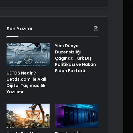
Son Yazılar
Yeni Dünya
Düzensizliği
Çağında Türk Dış
Politikası ve Hakan
Fidan Faktörü
UETDS Nedir ?
Uetds.com İle Akıllı
Dijital Taşımacılık
Yazılımı