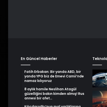
En Güncel Haberler
Teknolo
Fatih Erbakan: Bir yanda ABD, bir
yanda YPG biz de Emevi Camii’nde
namaz kılıyoruz
8 aylık hamile Neslihan Atagül
güzelliğini bakın kimden almış! Rus
annesi bir afet…
Kılıçdaroğlu’nun mal varlıklarına