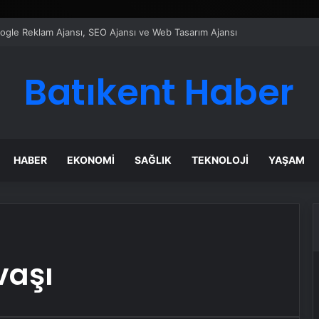
Google Reklam Ajansı, SEO Ajansı ve Web Tasarım Ajansı
Batıkent Haber
HABER
EKONOMI
SAĞLIK
TEKNOLOJI
YAŞAM
vaşı