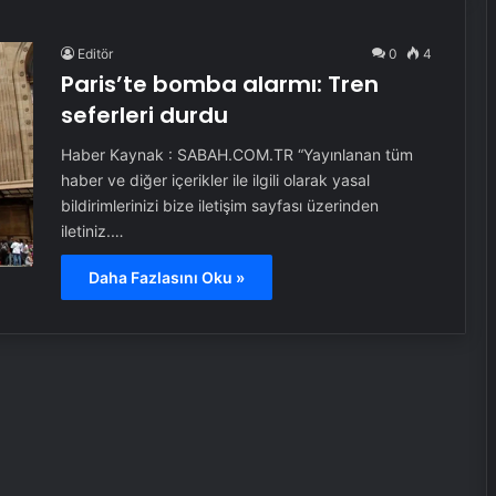
Editör
0
4
Paris’te bomba alarmı: Tren
seferleri durdu
Haber Kaynak : SABAH.COM.TR “Yayınlanan tüm
haber ve diğer içerikler ile ilgili olarak yasal
bildirimlerinizi bize iletişim sayfası üzerinden
iletiniz.…
Daha Fazlasını Oku »