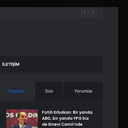
İLETIŞIM
Popüler
Son
Yorumlar
Fatih Erbakan: Bir yanda
ABD, bir yanda YPG biz
de Emevi Camii’nde