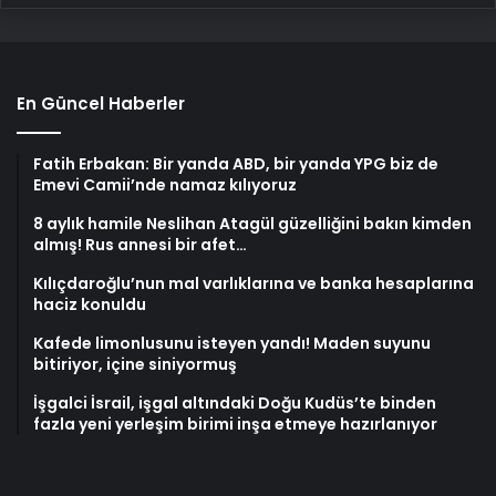
En Güncel Haberler
Fatih Erbakan: Bir yanda ABD, bir yanda YPG biz de
Emevi Camii’nde namaz kılıyoruz
8 aylık hamile Neslihan Atagül güzelliğini bakın kimden
almış! Rus annesi bir afet…
Kılıçdaroğlu’nun mal varlıklarına ve banka hesaplarına
haciz konuldu
Kafede limonlusunu isteyen yandı! Maden suyunu
bitiriyor, içine siniyormuş
İşgalci İsrail, işgal altındaki Doğu Kudüs’te binden
fazla yeni yerleşim birimi inşa etmeye hazırlanıyor