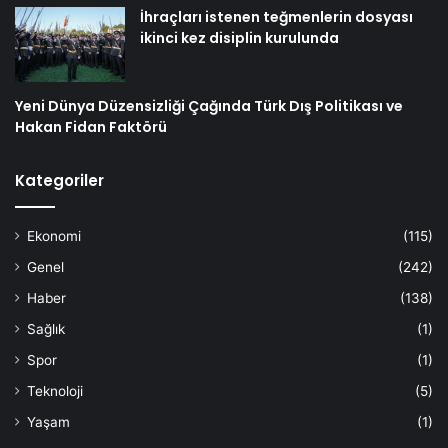
İhraçları istenen teğmenlerin dosyası
ikinci kez disiplin kurulunda
Yeni Dünya Düzensizliği Çağında Türk Dış Politikası ve
Hakan Fidan Faktörü
Kategoriler
Ekonomi
(115)
Genel
(242)
Haber
(138)
Sağlık
(1)
Spor
(1)
Teknoloji
(5)
Yaşam
(1)