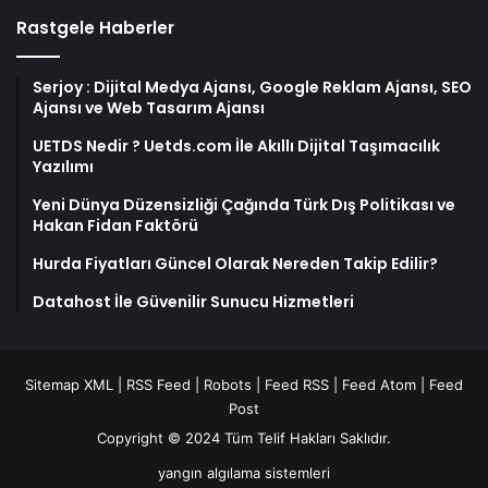
Rastgele Haberler
Serjoy : Dijital Medya Ajansı, Google Reklam Ajansı, SEO
Ajansı ve Web Tasarım Ajansı
UETDS Nedir ? Uetds.com İle Akıllı Dijital Taşımacılık
Yazılımı
Yeni Dünya Düzensizliği Çağında Türk Dış Politikası ve
Hakan Fidan Faktörü
Hurda Fiyatları Güncel Olarak Nereden Takip Edilir?
Datahost İle Güvenilir Sunucu Hizmetleri
Sitemap XML
|
RSS Feed
|
Robots
|
Feed RSS
|
Feed Atom
|
Feed
Post
Copyright © 2024 Tüm Telif Hakları Saklıdır.
yangın algılama sistemleri