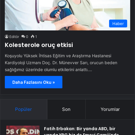
Haber
Editör
0
1
Kolesterole oruç etkisi
Koşuyolu Yüksek İhtisas Eğitim ve Araştırma Hastanesi
Kardiyoloji Uzmanı Doç. Dr. Münevver Sarı, orucun beden
sağlığımız üzerinde olumlu etkilerini anlattı.…
Daha Fazlasını Oku »
Popüler
Son
Yorumlar
Fatih Erbakan: Bir yanda ABD, bir