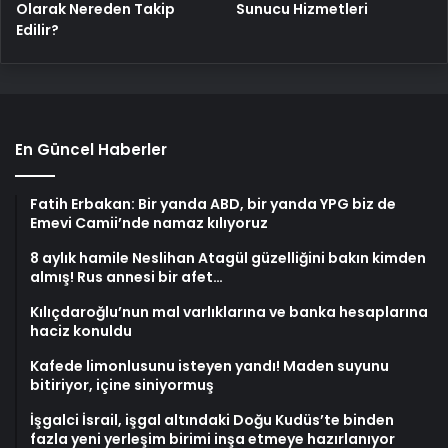
Olarak Nereden Takip
Sunucu Hizmetleri
Edilir?
En Güncel Haberler
Fatih Erbakan: Bir yanda ABD, bir yanda YPG biz de
Emevi Camii’nde namaz kılıyoruz
8 aylık hamile Neslihan Atagül güzelliğini bakın kimden
almış! Rus annesi bir afet…
Kılıçdaroğlu’nun mal varlıklarına ve banka hesaplarına
haciz konuldu
Kafede limonlusunu isteyen yandı! Maden suyunu
bitiriyor, içine siniyormuş
İşgalci İsrail, işgal altındaki Doğu Kudüs’te binden
fazla yeni yerleşim birimi inşa etmeye hazırlanıyor