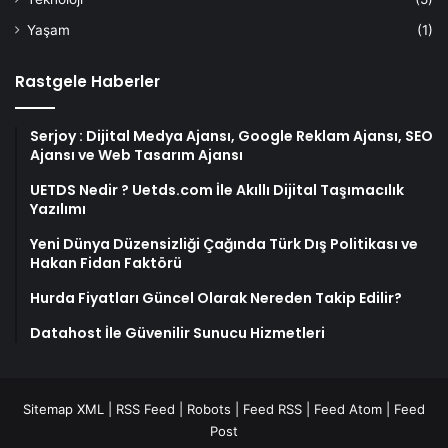
Yaşam
(1)
Rastgele Haberler
Serjoy : Dijital Medya Ajansı, Google Reklam Ajansı, SEO
Ajansı ve Web Tasarım Ajansı
UETDS Nedir ? Uetds.com İle Akıllı Dijital Taşımacılık
Yazılımı
Yeni Dünya Düzensizliği Çağında Türk Dış Politikası ve
Hakan Fidan Faktörü
Hurda Fiyatları Güncel Olarak Nereden Takip Edilir?
Datahost İle Güvenilir Sunucu Hizmetleri
Sitemap XML
|
RSS Feed
|
Robots
|
Feed RSS
|
Feed Atom
|
Feed
Post