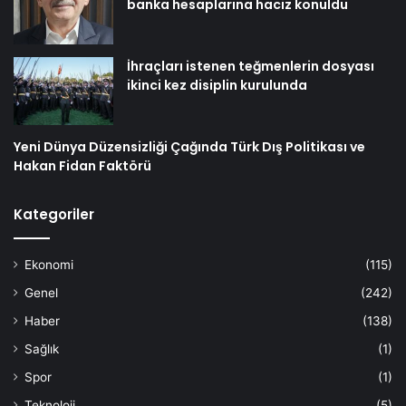
banka hesaplarına haciz konuldu
İhraçları istenen teğmenlerin dosyası
ikinci kez disiplin kurulunda
Yeni Dünya Düzensizliği Çağında Türk Dış Politikası ve
Hakan Fidan Faktörü
Kategoriler
Ekonomi
(115)
Genel
(242)
Haber
(138)
Sağlık
(1)
Spor
(1)
Teknoloji
(5)