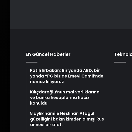
En Güncel Haberler
Teknolo
Fatih Erbakan: Bir yanda ABD, bir
yanda YPG biz de Emevi Camii’nde
namaz kılıyoruz
Kılıçdaroğlu’nun mal varlıklarına
ve banka hesaplarına haciz
konuldu
8 aylık hamile Neslihan Atagül
güzelliğini bakın kimden almış! Rus
annesi bir afet…