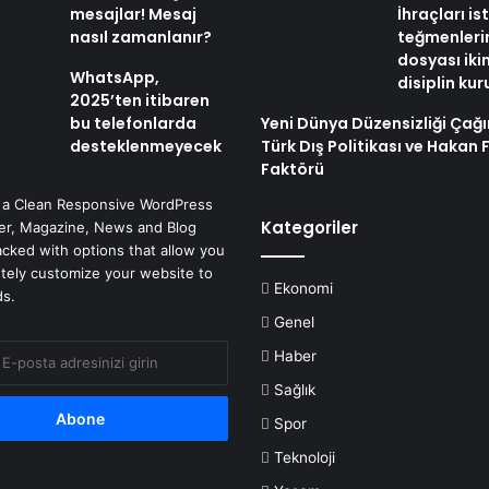
mesajlar! Mesaj
İhraçları i
nasıl zamanlanır?
teğmenleri
dosyası iki
WhatsApp,
disiplin ku
2025’ten itibaren
bu telefonlarda
Yeni Dünya Düzensizliği Çağ
desteklenmeyecek
Türk Dış Politikası ve Hakan 
Faktörü
 a Clean Responsive WordPress
Kategoriler
r, Magazine, News and Blog
cked with options that allow you
tely customize your website to
Ekonomi
ds.
Genel
Haber
Sağlık
Spor
Teknoloji