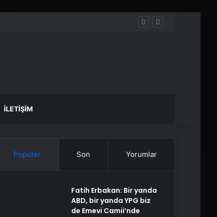
İLETIŞIM
Popüler
Son
Yorumlar
Fatih Erbakan: Bir yanda
ABD, bir yanda YPG biz
de Emevi Camii’nde