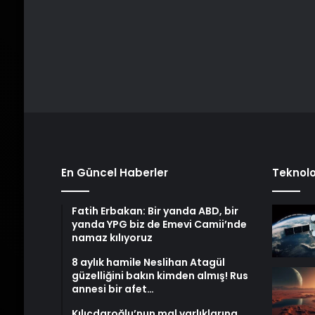
En Güncel Haberler
Teknolo
Fatih Erbakan: Bir yanda ABD, bir
yanda YPG biz de Emevi Camii’nde
namaz kılıyoruz
8 aylık hamile Neslihan Atagül
güzelliğini bakın kimden almış! Rus
annesi bir afet…
Kılıçdaroğlu’nun mal varlıklarına