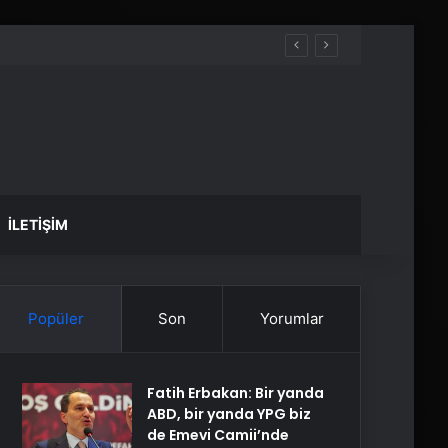
İLETIŞIM
Popüler
Son
Yorumlar
Fatih Erbakan: Bir yanda
ABD, bir yanda YPG biz
de Emevi Camii’nde