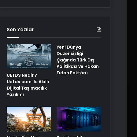
Son Yazılar
Yeni Dünya
Düzensizliği
Çağında Türk Dış
Politikası ve Hakan
Fidan Faktörü
UETDS Nedir ?
Uetds.com İle Akıllı
Dijital Taşımacılık
Yazılımı