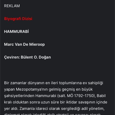
REKLAM
Biyografi Dizisi
HAMMURABİ
Marc Van De Mieroop
Çeviren: Bülent O. Doğan
Bir zamanlar dünyanın en ileri toplumlarına ev sahipliği
yapan Mezopotamya’nın gelmiş geçmiş en büyük
şahsiyetlerinden Hammurabi (salt. MÖ 1792-1750), Babil
kralı olduktan sonra uzun süre bir iktidar savaşının içinde
yer aldı. Zamanla idareci olarak sergilediği adil yönetim,
diplomat olarak izlediği akıllı strateji ve savaşçı olarak