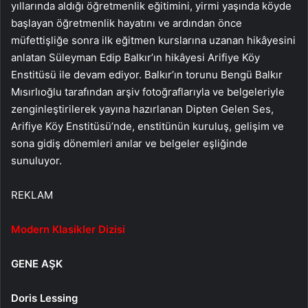
yıllarında aldığı öğretmenlik eğitimini, yirmi yaşında köyde
başlayan öğretmenlik hayatını ve ardından önce
müfettişliğe sonra ilk eğitmen kurslarına uzanan hikâyesini
anlatan Süleyman Edip Balkır’ın hikâyesi Arifiye Köy
Enstitüsü ile devam ediyor. Balkır’ın torunu Bengü Balkır
Mısırlıoğlu tarafından arşiv fotoğraflarıyla ve belgeleriyle
zenginleştirilerek yayına hazırlanan Dipten Gelen Ses,
Arifiye Köy Enstitüsü’nde, enstitünün kuruluş, gelişim ve
sona gidiş dönemleri anılar ve belgeler eşliğinde
sunuluyor.
REKLAM
Modern Klasikler Dizisi
GENE AŞK
Doris Lessing