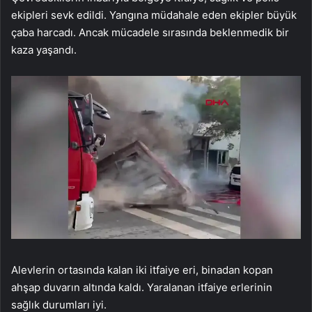
ekipleri sevk edildi. Yangına müdahale eden ekipler büyük
çaba harcadı. Ancak mücadele sırasında beklenmedik bir
kaza yaşandı.
Alevlerin ortasında kalan iki itfaiye eri, binadan kopan
ahşap duvarın altında kaldı. Yaralanan itfaiye erlerinin
sağlık durumları iyi.