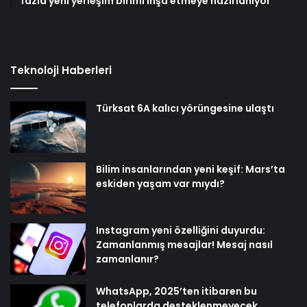
fazla yeni yerleşim birimi inşa etmeye hazırlanıyor
Teknoloji Haberleri
Türksat 6A kalıcı yörüngesine ulaştı
Bilim insanlarından yeni keşif: Mars’ta
eskiden yaşam var mıydı?
Instagram yeni özelliğini duyurdu:
Zamanlanmış mesajlar! Mesaj nasıl
zamanlanır?
WhatsApp, 2025’ten itibaren bu
telefonlarda desteklenmeyecek