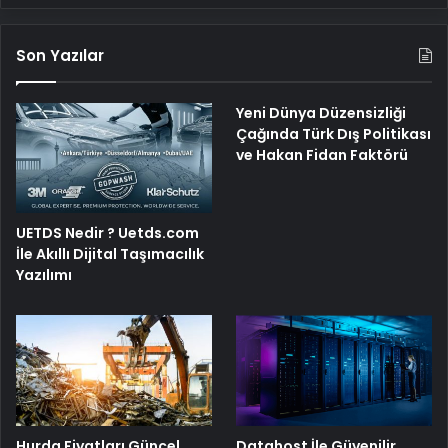
Son Yazılar
Yeni Dünya Düzensizliği
Çağında Türk Dış Politikası
ve Hakan Fidan Faktörü
UETDS Nedir ? Uetds.com
İle Akıllı Dijital Taşımacılık
Yazılımı
Hurda Fiyatları Güncel
Datahost İle Güvenilir