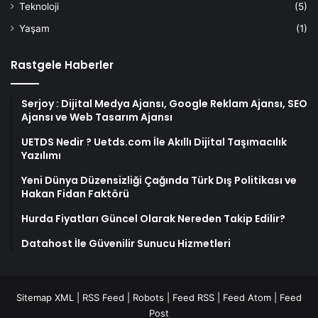
Teknoloji
(5)
Yaşam
(1)
Rastgele Haberler
Serjoy : Dijital Medya Ajansı, Google Reklam Ajansı, SEO
Ajansı ve Web Tasarım Ajansı
UETDS Nedir ? Uetds.com İle Akıllı Dijital Taşımacılık
Yazılımı
Yeni Dünya Düzensizliği Çağında Türk Dış Politikası ve
Hakan Fidan Faktörü
Hurda Fiyatları Güncel Olarak Nereden Takip Edilir?
Datahost İle Güvenilir Sunucu Hizmetleri
Sitemap XML
|
RSS Feed
|
Robots
|
Feed RSS
|
Feed Atom
|
Feed
Post