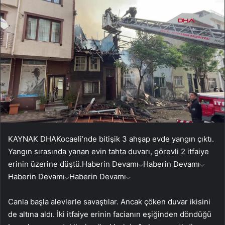
KAYNAK
DHA
Kocaeli’nde bitişik 3 ahşap evde yangın çıktı.
Yangın sırasında yanan evin tahta duvarı, görevli 2 itfaiye
erinin üzerine düştü.
Haberin Devamı
Haberin Devamı
Haberin Devamı
Haberin Devamı
Canla başla alevlerle savaştılar. Ancak çöken duvar ikisini
de altına aldı. İki itfaiye erinin facianın eşiğinden döndüğü