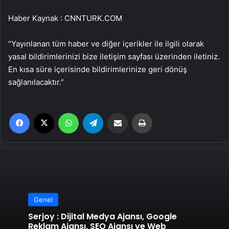
Haber Kaynak : CNNTURK.COM
“Yayınlanan tüm haber ve diğer içerikler ile ilgili olarak
yasal bildirimlerinizi bize iletişim sayfası üzerinden iletiniz.
En kısa süre içerisinde bildirimlerinize geri dönüş
sağlanılacaktır.”
Facebook
X
WhatsApp
Telegram
Email'den paylaş
Yaz
Genel
Serjoy : Dijital Medya Ajansı, Google
Reklam Ajansı, SEO Ajansı ve Web