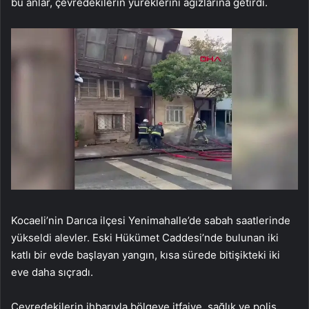
bu anlar, çevredekilerin yüreklerini ağızlarına getirdi.
Kocaeli’nin Darıca ilçesi Yenimahalle’de sabah saatlerinde
yükseldi alevler. Eski Hükümet Caddesi’nde bulunan iki
katlı bir evde başlayan yangın, kısa sürede bitişikteki iki
eve daha sıçradı.
Çevredekilerin ihbarıyla bölgeye itfaiye, sağlık ve polis