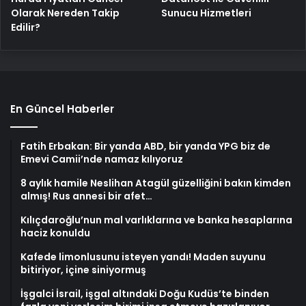
Olarak Nereden Takip
Sunucu Hizmetleri
Edilir?
En Güncel Haberler
Fatih Erbakan: Bir yanda ABD, bir yanda YPG biz de
Emevi Camii’nde namaz kılıyoruz
8 aylık hamile Neslihan Atagül güzelliğini bakın kimden
almış! Rus annesi bir afet…
Kılıçdaroğlu’nun mal varlıklarına ve banka hesaplarına
haciz konuldu
Kafede limonlusunu isteyen yandı! Maden suyunu
bitiriyor, içine siniyormuş
İşgalci İsrail, işgal altındaki Doğu Kudüs’te binden