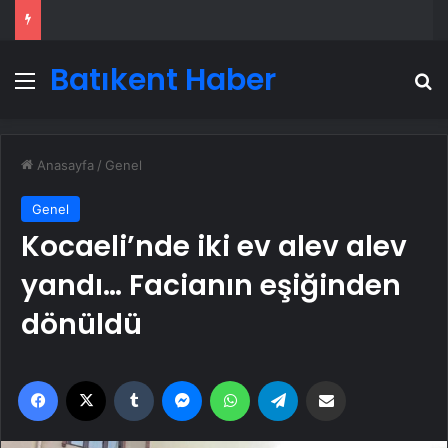
Batıkent Haber
Menü
A
Anasayfa
/
Genel
Genel
Kocaeli’nde iki ev alev alev
yandı… Facianın eşiğinden
dönüldü
Facebook
X
Tumblr
Messenger
WhatsApp
Telegram
Email'den paylaş