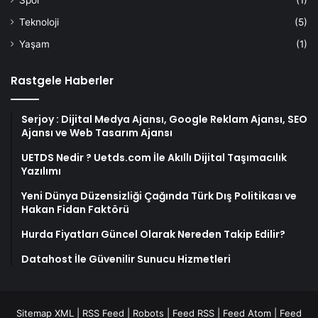
Teknoloji
(5)
Yaşam
(1)
Rastgele Haberler
Serjoy : Dijital Medya Ajansı, Google Reklam Ajansı, SEO
Ajansı ve Web Tasarım Ajansı
UETDS Nedir ? Uetds.com İle Akıllı Dijital Taşımacılık
Yazılımı
Yeni Dünya Düzensizliği Çağında Türk Dış Politikası ve
Hakan Fidan Faktörü
Hurda Fiyatları Güncel Olarak Nereden Takip Edilir?
Datahost İle Güvenilir Sunucu Hizmetleri
Sitemap XML
|
RSS Feed
|
Robots
|
Feed RSS
|
Feed Atom
|
Feed