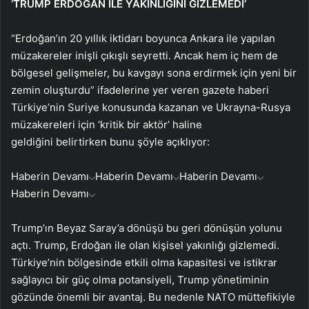
‘TRUMP ERDOĞAN İLE YAKINLIĞINI GİZLEMEDİ’
“Erdoğan’ın 20 yıllık iktidarı boyunca Ankara ile yapılan
müzakereler inişli çıkışlı seyretti. Ancak hem iç hem de
bölgesel gelişmeler, bu kavgayı sona erdirmek için yeni bir
zemin oluşturdu” ifadelerine yer veren gazete haberi
Türkiye’nin Suriye konusunda kazanan ve Ukrayna-Rusya
müzakereleri için ‘kritik bir aktör’ haline
geldiğini belirtirken bunu şöyle açıklıyor:
Haberin Devamı
Haberin Devamı
Haberin Devamı
Haberin Devamı
Trump’ın Beyaz Saray’a dönüşü bu geri dönüşün yolunu
açtı. Trump, Erdoğan ile olan kişisel yakınlığı gizlemedi.
Türkiye’nin bölgesinde etkili olma kapasitesi ve istikrar
sağlayıcı bir güç olma potansiyeli, Trump yönetiminin
gözünde önemli bir avantaj. Bu nedenle NATO müttefikiyle