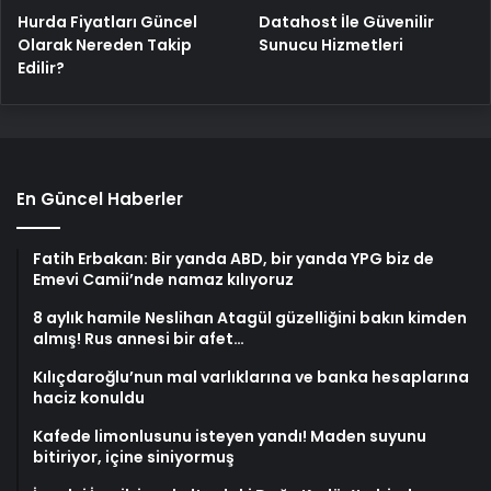
Hurda Fiyatları Güncel
Datahost İle Güvenilir
Olarak Nereden Takip
Sunucu Hizmetleri
Edilir?
En Güncel Haberler
Fatih Erbakan: Bir yanda ABD, bir yanda YPG biz de
Emevi Camii’nde namaz kılıyoruz
8 aylık hamile Neslihan Atagül güzelliğini bakın kimden
almış! Rus annesi bir afet…
Kılıçdaroğlu’nun mal varlıklarına ve banka hesaplarına
haciz konuldu
Kafede limonlusunu isteyen yandı! Maden suyunu
bitiriyor, içine siniyormuş