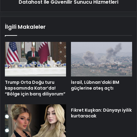
Datahost İle Güvenilir Sunucu Hizmetleri
İlgili Makaleler
Trump Orta Doğu turu
İsrail, Lübnan’daki BM
kapsamında Katar’da!
güçlerine ateş açtı
“Bölge için barış diliyorum”
Fikret Kuşkan: Dünyayı iyilik
kurtaracak