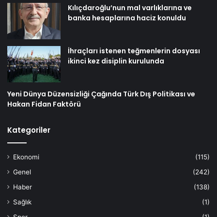
Kılıçdaroğlu’nun mal varlıklarına ve
banka hesaplarına haciz konuldu
İhraçları istenen teğmenlerin dosyası
ikinci kez disiplin kurulunda
Yeni Dünya Düzensizliği Çağında Türk Dış Politikası ve
Hakan Fidan Faktörü
Kategoriler
Ekonomi
(115)
Genel
(242)
Haber
(138)
Sağlık
(1)
Spor
(1)