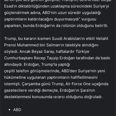
Esad’ın diktatörlüğünden uzaklaşma sürecindeki Suriye’yi
güçlendirmek adına, ABD’nin uzun süredir uyguladığı
yaptırımların kaldırılacağını duyurmasıydı” vurgusu
yaparken, bunda Erdoğan’ın da rolünün olduğunu belirtti.
Trump, bu kararın kısmen Suudi Arabistan’ın etkili Veliaht
Prensi Muhammed bin Selman’ın talebiyle alındığını
söyledi. Ancak Beyaz Saray, haftalardır Türkiye
Cumhurbaşkanı Recep Tayyip Erdoğan tarafından da baskı
altındaydı. Erdoğan, Trump’la yaptığı
çeşitli telefon görüşmelerinde, ABD’den Suriye’nin yeni
hükümetine uygulanan yaptırımların hafifletilmesini
istemişti. Çarşamba günü Trump, Air Force One uçağında
gazetecilere verdiği demeçte, Erdoğan’ın Şara’nın
desteklenmesi konusunda ısrarcı olduğunu doğruladı.
ABD