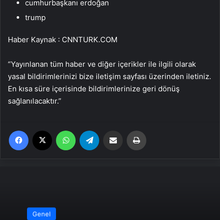
cumhurbaşkanı erdoğan
trump
Haber Kaynak : CNNTURK.COM
“Yayınlanan tüm haber ve diğer içerikler ile ilgili olarak
yasal bildirimlerinizi bize iletişim sayfası üzerinden iletiniz.
En kısa süre içerisinde bildirimlerinize geri dönüş
sağlanılacaktır.”
Facebook
X
WhatsApp
Telegram
Email'den paylaş
Yaz
Genel