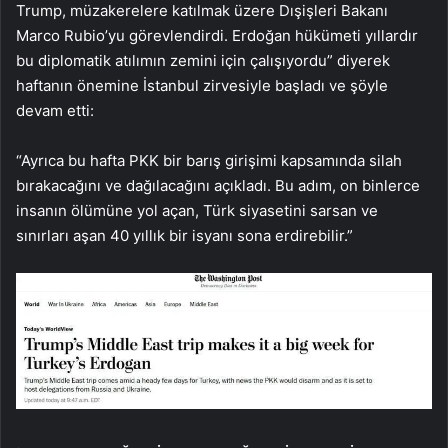
Trump, müzakerelere katılmak üzere Dışişleri Bakanı
Marco Rubio’yu görevlendirdi. Erdoğan hükümeti yıllardır
bu diplomatik atılımın zemini için çalışıyordu” diyerek
haftanın önemine İstanbul zirvesiyle başladı ve şöyle
devam etti:
“Ayrıca bu hafta PKK bir barış girişimi kapsamında silah
bırakacağını ve dağılacağını açıkladı. Bu adım, on binlerce
insanın ölümüne yol açan, Türk siyasetini sarsan ve
sınırları aşan 40 yıllık bir isyanı sona erdirebilir.”