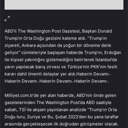
ABD’li The Washington Post Gazetesi, Başkan Donald
Trump’ın Orta Doğu gezisini kaleme aldı. “Trump’ın
ziyareti, Ankara açısından da yoğun bir döneme denk
geliyor” cümleleriyle başlayan haberde Trump’ın, Erdoğan
ile kişisel yakınlığını gizlemediğini belirterek İstanbul’da
yarın yapılacak barış zirvesi ve Türkiye’nin PKK’nin fesih
kararı dahil önemli detaylar yer aldı.
Haberin Devamı
Haberin Devamı
Haberin Devamı
Haberin Devamı
Milliyet.com.tr’de yer alan haberde, ABD’nin önde gelen
gazetelerinden The Washington Post’da ABD saatiyle
sabah, TSİ ile akşam yayınlanan analizde “Trump’ın Orta
Doğu turu, Suriye ve Bu, Şubat 2022’den bu yana taraflar
arasında gerçekleşecek ilk doğrudan görüşmeler olacak.