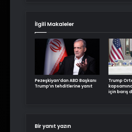
İlgili Makaleler
Pezeşkiyan’dan ABD Başkanı
Trump Ort
Trump’ın tehditlerine yanıt
kapsamınd
için barış 
Bir yanıt yazın