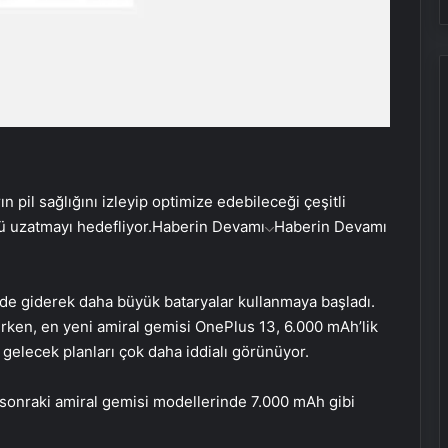
ın pil sağlığını izleyip optimize edebileceği çeşitli
ü uzatmayı hedefliyor.
Haberin Devamı
Haberin Devamı
nde giderek daha büyük bataryalar kullanmaya başladı.
lirken, en yeni amiral gemisi OnePlus 13, 6.000 mAh’lik
 gelecek planları çok daha iddialı görünüyor.
ir sonraki amiral gemisi modellerinde 7.000 mAh gibi