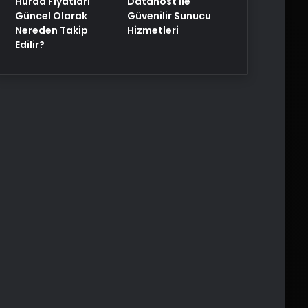
Hurda Fiyatları
Datahost İle
Güncel Olarak
Güvenilir Sunucu
Nereden Takip
Hizmetleri
Edilir?