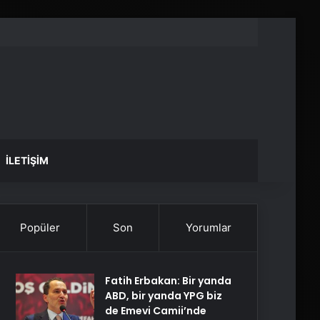
İLETIŞIM
Popüler
Son
Yorumlar
Fatih Erbakan: Bir yanda
ABD, bir yanda YPG biz
de Emevi Camii’nde