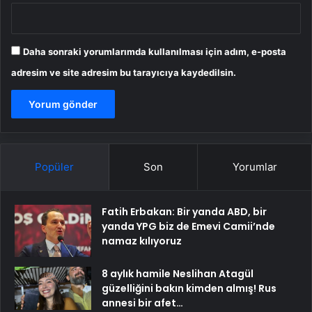
Daha sonraki yorumlarımda kullanılması için adım, e-posta
adresim ve site adresim bu tarayıcıya kaydedilsin.
Popüler
Son
Yorumlar
Fatih Erbakan: Bir yanda ABD, bir
yanda YPG biz de Emevi Camii’nde
namaz kılıyoruz
8 aylık hamile Neslihan Atagül
güzelliğini bakın kimden almış! Rus
annesi bir afet…