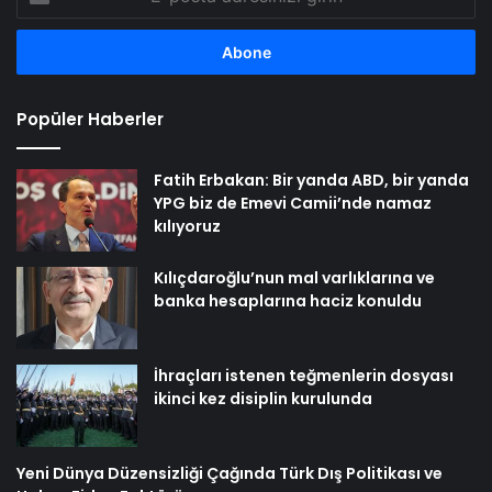
posta
adresinizi
girin
Popüler Haberler
Fatih Erbakan: Bir yanda ABD, bir yanda
YPG biz de Emevi Camii’nde namaz
kılıyoruz
Kılıçdaroğlu’nun mal varlıklarına ve
banka hesaplarına haciz konuldu
İhraçları istenen teğmenlerin dosyası
ikinci kez disiplin kurulunda
Yeni Dünya Düzensizliği Çağında Türk Dış Politikası ve