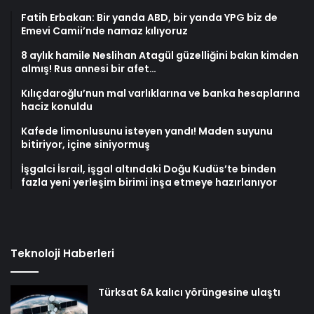
Fatih Erbakan: Bir yanda ABD, bir yanda YPG biz de
Emevi Camii’nde namaz kılıyoruz
8 aylık hamile Neslihan Atagül güzelliğini bakın kimden
almış! Rus annesi bir afet…
Kılıçdaroğlu’nun mal varlıklarına ve banka hesaplarına
haciz konuldu
Kafede limonlusunu isteyen yandı! Maden suyunu
bitiriyor, içine siniyormuş
İşgalci İsrail, işgal altındaki Doğu Kudüs’te binden
fazla yeni yerleşim birimi inşa etmeye hazırlanıyor
Teknoloji Haberleri
Türksat 6A kalıcı yörüngesine ulaştı