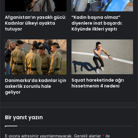
Afganistan’ın yasaklı gücü:
“Kadın başına olmaz”
Kadınlar ülkeyi ayakta
diyenlere inat başardı:
tutuyor
Köyünde ilkleri yaptı
Squat hareketinde ağrı
Danimarka’da kadınlar için
hissetmenin 4 nedeni
askerlik zorunlu hale
geliyor
Bir yanıt yazın
E-posta adresiniz yayınlanmayacak.
Gerekli alanlar
*
ile