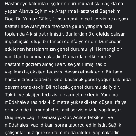
Hastaneye kaldırılan işçilerin durumuna ilişkin açıklama
yapan Alanya Eğitim ve Araştırma Hastanesi Başhekimi
Doç. Dr. Yılmaz Güler, “Hastanemizin acil servisine akşam
saatlerinde Alanya’da meydana gelen yangına bağlı
toplamda 4 kişi getirilmiştir. Bunlardan 3’ü otelde çalışan
inşaat işçisi olup, bir tanesi de itfaiye eridir. Dumandan
etkilenen hastalarımızın genel durumu iyi. Herhangi bir
yanıkları bulunmamaktadır. Dumandan etkilenen 2
hastamız gözlem amaçlı servise yatırılmış, takibi
yapılmakta, oksijen tedavisi devam etmektedir. Bir tane
hastamızında tedavisi ikinci basamak genel yoğun bakımda
devam etmektedir. Bilinci açık, genel durumu da iyidir.
Takibi ve oksijen tedavisi devam etmektedir. Yangına
müdahale sırasında 4-5 metre yükseklikten düşen itfaiye
erimizin de ilk müdahalesi acil servisimizde yapılmıştır.
Düşmeye bağlı travması yoktur. Acilde tetkikleri ve
müdahalesi yapıldıktan sonra taburcu edilmiştir. Sağlık
çalışanlarımız gereken tüm müdahaleleri yapmaktadır.