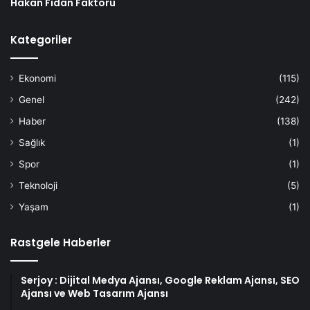
Hakan Fidan Faktörü
Kategoriler
Ekonomi
(115)
Genel
(242)
Haber
(138)
Sağlık
(1)
Spor
(1)
Teknoloji
(5)
Yaşam
(1)
Rastgele Haberler
Serjoy : Dijital Medya Ajansı, Google Reklam Ajansı, SEO
Ajansı ve Web Tasarım Ajansı