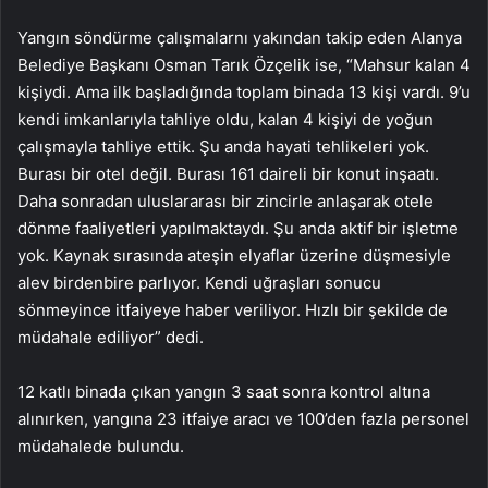
Yangın söndürme çalışmalarnı yakından takip eden Alanya
Belediye Başkanı Osman Tarık Özçelik ise, “Mahsur kalan 4
kişiydi. Ama ilk başladığında toplam binada 13 kişi vardı. 9’u
kendi imkanlarıyla tahliye oldu, kalan 4 kişiyi de yoğun
çalışmayla tahliye ettik. Şu anda hayati tehlikeleri yok.
Burası bir otel değil. Burası 161 daireli bir konut inşaatı.
Daha sonradan uluslararası bir zincirle anlaşarak otele
dönme faaliyetleri yapılmaktaydı. Şu anda aktif bir işletme
yok. Kaynak sırasında ateşin elyaflar üzerine düşmesiyle
alev birdenbire parlıyor. Kendi uğraşları sonucu
sönmeyince itfaiyeye haber veriliyor. Hızlı bir şekilde de
müdahale ediliyor” dedi.
12 katlı binada çıkan yangın 3 saat sonra kontrol altına
alınırken, yangına 23 itfaiye aracı ve 100’den fazla personel
müdahalede bulundu.