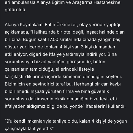
eri ambulansla Alanya Eğitim ve Araştırma Hastanesi’ne
götürüldü.
Alanya Kaymakamı Fatih Ürkmezer, olay yerinde yaptığı
açıklamada, “Halihazırda bir otel değil, inşaat halinde olan
bir bina. Bugün saat 17.00 sıralarında binada yangın baş
gösteriyor. İçeride toplam 4 kişi var. 3 kişi dumandan
etkileniyor, diğeri de itfaiye yardımıyla indiriliyor. Bina
sorumlusuyla bizzat yaptığım görüşmede, bütün
çalışanların tam olduğu, ellerindeki listeyle
karşılaştırdıklarında içeride kimsenin olmadığını söyledi.
Bizim için en sevindirici taraf bu. Herhangi bir can kaybı
bildirilmedi. İnşaatı yürüten firma ve bina güvenlik
sorumlusu da kimsenin eksik olmadığını bize teyit etti.
İtfaiyeden aldığımız bilgi de bu yönde” ifadelerini kullandı.
“9’u kendi imkanlarıyla tahliye oldu, kalan 4 kişiyi de yoğun
çalışmayla tahliye ettik”