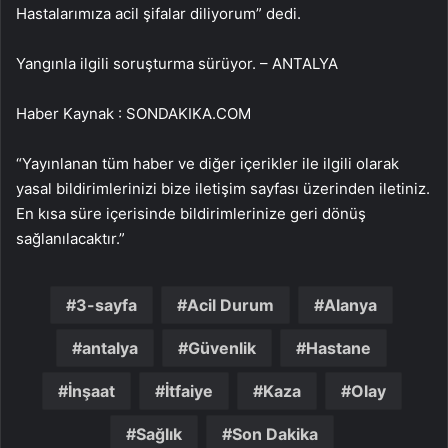
Hastalarımıza acil şifalar diliyorum” dedi.
Yangınla ilgili soruşturma sürüyor. – ANTALYA
Haber Kaynak : SONDAKIKA.COM
“Yayınlanan tüm haber ve diğer içerikler ile ilgili olarak
yasal bildirimlerinizi bize iletişim sayfası üzerinden iletiniz.
En kısa süre içerisinde bildirimlerinize geri dönüş
sağlanılacaktır.”
3-sayfa
Acil Durum
Alanya
antalya
Güvenlik
Hastane
İnşaat
İtfaiye
Kaza
Olay
Sağlık
Son Dakika