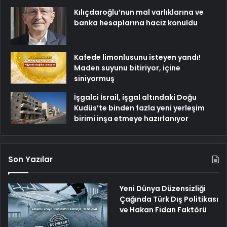
Kılıçdaroğlu’nun mal varlıklarına ve
banka hesaplarına haciz konuldu
Kafede limonlusunu isteyen yandı!
Maden suyunu bitiriyor, içine
siniyormuş
İşgalci İsrail, işgal altındaki Doğu
Kudüs’te binden fazla yeni yerleşim
birimi inşa etmeye hazırlanıyor
Son Yazılar
Yeni Dünya Düzensizliği
Çağında Türk Dış Politikası
ve Hakan Fidan Faktörü