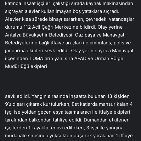
katında inşaat işçileri çalıştığı sırada kaynak makinasından
sıçrayan alevler kullanılmayan boş yataklara sıçradı.
Alevler kısa sürede binayı sararken, çevredeki vatandaşlar
durumu 112 Acil Çağrı Merkezine bildirdi. Olay yerine
Antalya Büyükşehir Belediyesi, Gazipaşa ve Manavgat
Belediyelerine bağlı itfaiye araçları ile ambulans, polis ve
jandarma ekipleri sevk edildi. Olay yerine ayrıca Manavgat
ilçesinden TOMA’ların yanı sıra AFAD ve Orman Bölge
Müdürlüğü ekipleri
sevk edildi. Yangın sırasında inşaatta bulunan 13 kişiden
9’u dışarı çıkarak kurtulurken, üst katlarda mahsur kalan 4
işçi ise yoldan geçen eşya taşıma aracı ile itfaiye ekipleri
tarafından balkondan tahliye edildi. Dumandan etkilenen
işçilerden 1’i ayakta tedavi edilirken, 3 işçi ile yangına
müdahale sırasında yüksekten düşerek yaralanan 1 itfaiye