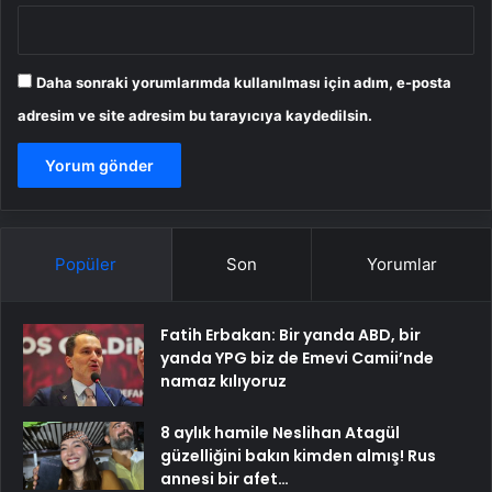
Daha sonraki yorumlarımda kullanılması için adım, e-posta
adresim ve site adresim bu tarayıcıya kaydedilsin.
Popüler
Son
Yorumlar
Fatih Erbakan: Bir yanda ABD, bir
yanda YPG biz de Emevi Camii’nde
namaz kılıyoruz
8 aylık hamile Neslihan Atagül
güzelliğini bakın kimden almış! Rus
annesi bir afet…