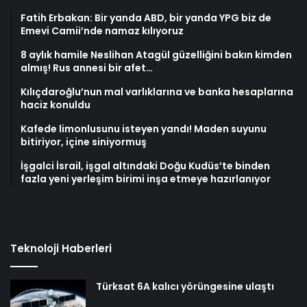
Fatih Erbakan: Bir yanda ABD, bir yanda YPG biz de
Emevi Camii’nde namaz kılıyoruz
8 aylık hamile Neslihan Atagül güzelliğini bakın kimden
almış! Rus annesi bir afet…
Kılıçdaroğlu’nun mal varlıklarına ve banka hesaplarına
haciz konuldu
Kafede limonlusunu isteyen yandı! Maden suyunu
bitiriyor, içine siniyormuş
İşgalci İsrail, işgal altındaki Doğu Kudüs’te binden
fazla yeni yerleşim birimi inşa etmeye hazırlanıyor
Teknoloji Haberleri
Türksat 6A kalıcı yörüngesine ulaştı