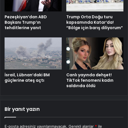
Pezeşkiyan’dan ABD
Trump Orta Doğu turu
Başkanı Trump’ın
kapsamında Katar’da!
tehditlerine yanıt
“Bölge için barış diliyorum”
İsrail, Lübnan’daki BM
Canlı yayında dehşet!
güçlerine ateş açtı
TikTok fenomeni kadın
saldırıda öldü
Bir yanıt yazın
E-posta adresiniz yayınlanmayacak.
Gerekli alanlar
*
ile