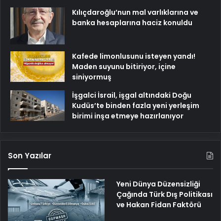
Kılıçdaroğlu’nun mal varlıklarına ve
banka hesaplarına haciz konuldu
Kafede limonlusunu isteyen yandı!
Maden suyunu bitiriyor, içine
siniyormuş
İşgalci İsrail, işgal altındaki Doğu
Kudüs’te binden fazla yeni yerleşim
birimi inşa etmeye hazırlanıyor
Son Yazılar
Yeni Dünya Düzensizliği
Çağında Türk Dış Politikası
ve Hakan Fidan Faktörü