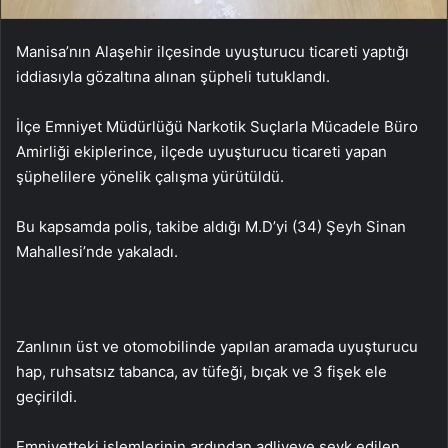
Manisa’nın Alaşehir ilçesinde uyuşturucu ticareti yaptığı
iddiasıyla gözaltına alınan şüpheli tutuklandı.
İlçe Emniyet Müdürlüğü Narkotik Suçlarla Mücadele Büro
Amirliği ekiplerince, ilçede uyuşturucu ticareti yapan
şüphelilere yönelik çalışma yürütüldü.
Bu kapsamda polis, takibe aldığı M.D’yi (34) Şeyh Sinan
Mahallesi’nde yakaladı.
Zanlının üst ve otomobilinde yapılan aramada uyuşturucu
hap, ruhsatsız tabanca, av tüfeği, bıçak ve 3 fişek ele
geçirildi.
Emniyetteki işlemlerinin ardından adliyeye sevk edilen