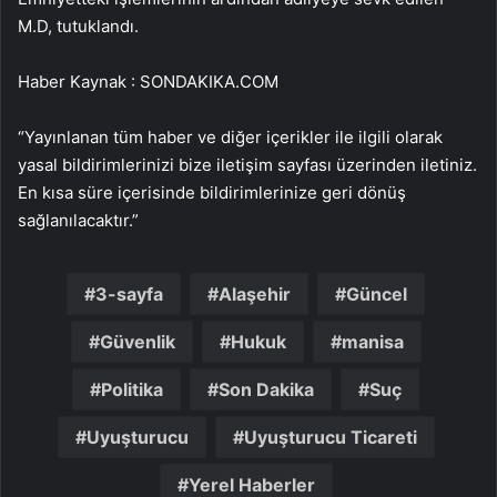
M.D, tutuklandı.
Haber Kaynak : SONDAKIKA.COM
“Yayınlanan tüm haber ve diğer içerikler ile ilgili olarak
yasal bildirimlerinizi bize iletişim sayfası üzerinden iletiniz.
En kısa süre içerisinde bildirimlerinize geri dönüş
sağlanılacaktır.”
3-sayfa
Alaşehir
Güncel
Güvenlik
Hukuk
manisa
Politika
Son Dakika
Suç
Uyuşturucu
Uyuşturucu Ticareti
Yerel Haberler