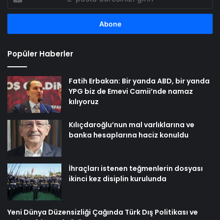
posta
adresinizi
girin
Popüler Haberler
Fatih Erbakan: Bir yanda ABD, bir yanda
YPG biz de Emevi Camii’nde namaz
kılıyoruz
Kılıçdaroğlu’nun mal varlıklarına ve
banka hesaplarına haciz konuldu
İhraçları istenen teğmenlerin dosyası
ikinci kez disiplin kurulunda
Yeni Dünya Düzensizliği Çağında Türk Dış Politikası ve