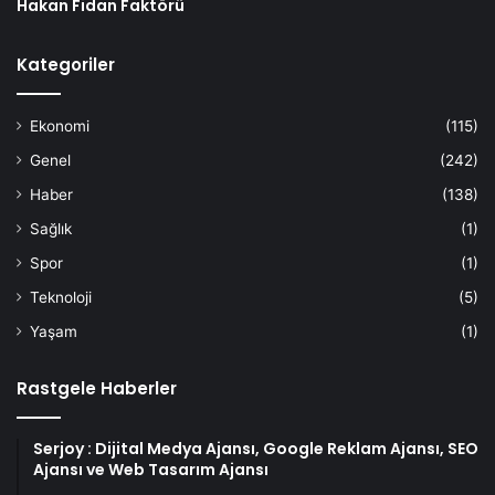
Hakan Fidan Faktörü
Kategoriler
Ekonomi
(115)
Genel
(242)
Haber
(138)
Sağlık
(1)
Spor
(1)
Teknoloji
(5)
Yaşam
(1)
Rastgele Haberler
Serjoy : Dijital Medya Ajansı, Google Reklam Ajansı, SEO
Ajansı ve Web Tasarım Ajansı