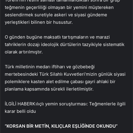
teğmenin geçerliliği olmayan bir yemini müştereken
seslendirmek suretiyle askeri ve siyasi gündeme
yerleştikleri bilinen bir husustur.
O günden bugüne maksatlı tartışmaların ve marazi
tahriklerin dozajı ideolojik dürtülerin tazyikiyle sistematik
olarak artırılmıştır.
Türk milletinin medarı iftiharı ve gözbebeği
mertebesindeki Türk Silahlı Kuvvetleri’mizin günlük siyasi
polemiklere kasten alet edilme çabası gayri ahlaki bir
planlama kapsamında sürekli ilerletilmiştir.
İLGİLİ HABER
Kılıçlı yemin soruşturması: Teğmenlerle ilgili
karar belli oldu
“KORSAN BİR METİN, KILIÇLAR EŞLİĞİNDE OKUNDU”