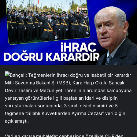
Milli Savunma Bakanlığı (MSB), Kara Harp Okulu Sancak
Devir Teslim ve Mezuniyet Töreni’nin ardından kamuoyuna
yansıyan görüntülerle ilgili başlatılan idari ve disiplin
soruşturmaları sonucunda, 3 sıralı disiplin amiri ve 5
teğmene “Silahlı Kuvvetlerden Ayırma Cezası” verildiğini
açıklamıştı.
Verilen karara muhalefet cephesinde özellikle CHP’den