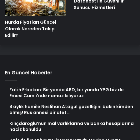
Datahost İle Güvenilir
Sunucu Hizmetleri
Hurda Fiyatları Güncel
Olarak Nereden Takip
Edilir?
En Güncel Haberler
Fatih Erbakan: Bir yanda ABD, bir yanda YPG biz de
Emevi Camii’nde namaz kılıyoruz
8 aylık hamile Neslihan Atagül güzelliğini bakın kimden
almış! Rus annesi bir afet…
Kılıçdaroğlu’nun mal varlıklarına ve banka hesaplarına
haciz konuldu