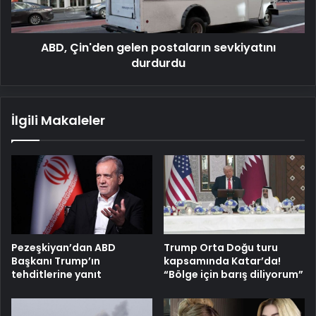
ABD, Çin'den gelen postaların sevkiyatını
durdurdu
İlgili Makaleler
Pezeşkiyan’dan ABD
Trump Orta Doğu turu
Başkanı Trump’ın
kapsamında Katar’da!
tehditlerine yanıt
“Bölge için barış diliyorum”