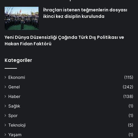
İhraçları istenen teğmenlerin dosyası
ikinci kez disiplin kurulunda
Yeni Dünya Düzensizliği Çağında Türk Dış Politikası ve
Hakan Fidan Faktörü
Kategoriler
Ekonomi
(115)
Genel
(242)
Haber
(138)
Sağlık
(1)
Spor
(1)
Teknoloji
(5)
Yaşam
(1)