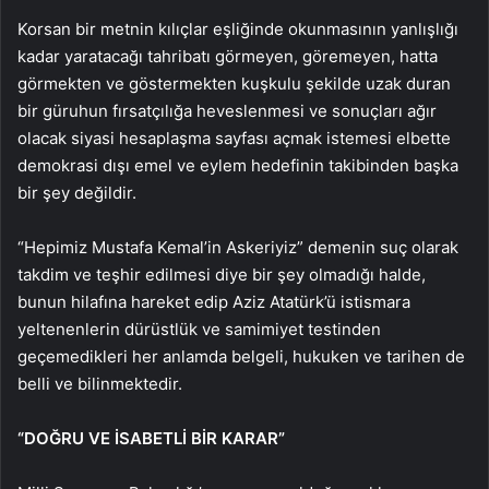
Korsan bir metnin kılıçlar eşliğinde okunmasının yanlışlığı
kadar yaratacağı tahribatı görmeyen, göremeyen, hatta
görmekten ve göstermekten kuşkulu şekilde uzak duran
bir güruhun fırsatçılığa heveslenmesi ve sonuçları ağır
olacak siyasi hesaplaşma sayfası açmak istemesi elbette
demokrasi dışı emel ve eylem hedefinin takibinden başka
bir şey değildir.
“Hepimiz Mustafa Kemal’in Askeriyiz” demenin suç olarak
takdim ve teşhir edilmesi diye bir şey olmadığı halde,
bunun hilafına hareket edip Aziz Atatürk’ü istismara
yeltenenlerin dürüstlük ve samimiyet testinden
geçemedikleri her anlamda belgeli, hukuken ve tarihen de
belli ve bilinmektedir.
“DOĞRU VE İSABETLİ BİR KARAR”