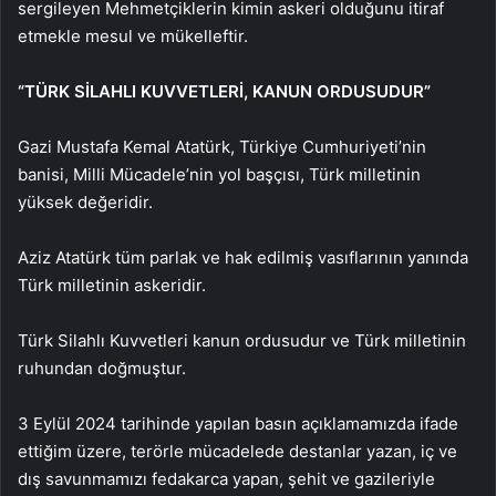
sergileyen Mehmetçiklerin kimin askeri olduğunu itiraf
etmekle mesul ve mükelleftir.
“TÜRK SİLAHLI KUVVETLERİ, KANUN ORDUSUDUR”
Gazi Mustafa Kemal Atatürk, Türkiye Cumhuriyeti’nin
banisi, Milli Mücadele’nin yol başçısı, Türk milletinin
yüksek değeridir.
Aziz Atatürk tüm parlak ve hak edilmiş vasıflarının yanında
Türk milletinin askeridir.
Türk Silahlı Kuvvetleri kanun ordusudur ve Türk milletinin
ruhundan doğmuştur.
3 Eylül 2024 tarihinde yapılan basın açıklamamızda ifade
ettiğim üzere, terörle mücadelede destanlar yazan, iç ve
dış savunmamızı fedakarca yapan, şehit ve gazileriyle