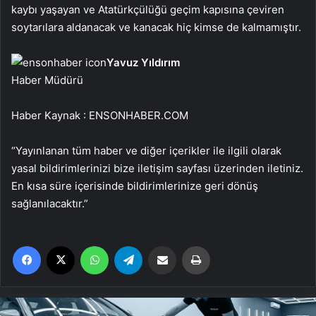
kaybı yaşayan ve Atatürkçülüğü geçim kapısına çeviren
soytarılara aldanacak ve kanacak hiç kimse de kalmamıştır.
Yavuz Yıldırım
Haber Müdürü
Haber Kaynak : ENSONHABER.COM
“Yayınlanan tüm haber ve diğer içerikler ile ilgili olarak
yasal bildirimlerinizi bize iletişim sayfası üzerinden iletiniz.
En kısa süre içerisinde bildirimlerinize geri dönüş
sağlanılacaktır.”
Facebook
X
WhatsApp
Telegram
Email'den paylaş
Yaz