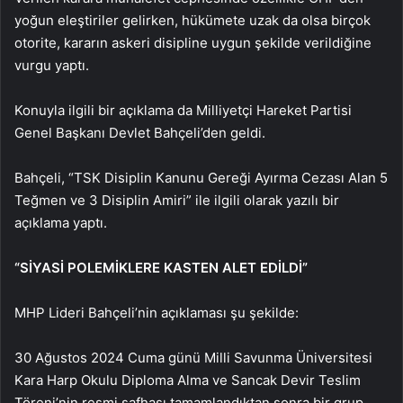
yoğun eleştiriler gelirken, hükümete uzak da olsa birçok
otorite, kararın askeri disipline uygun şekilde verildiğine
vurgu yaptı.
Konuyla ilgili bir açıklama da Milliyetçi Hareket Partisi
Genel Başkanı Devlet Bahçeli’den geldi.
Bahçeli, “TSK Disiplin Kanunu Gereği Ayırma Cezası Alan 5
Teğmen ve 3 Disiplin Amiri” ile ilgili olarak yazılı bir
açıklama yaptı.
“SİYASİ POLEMİKLERE KASTEN ALET EDİLDİ”
MHP Lideri Bahçeli’nin açıklaması şu şekilde:
30 Ağustos 2024 Cuma günü Milli Savunma Üniversitesi
Kara Harp Okulu Diploma Alma ve Sancak Devir Teslim
Töreni’nin resmi safhası tamamlandıktan sonra bir grup