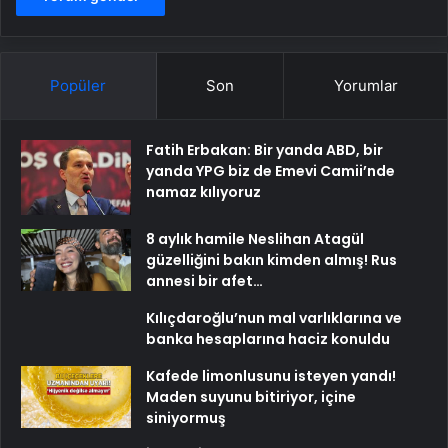
Popüler
Son
Yorumlar
Fatih Erbakan: Bir yanda ABD, bir
yanda YPG biz de Emevi Camii’nde
namaz kılıyoruz
8 aylık hamile Neslihan Atagül
güzelliğini bakın kimden almış! Rus
annesi bir afet…
Kılıçdaroğlu’nun mal varlıklarına ve
banka hesaplarına haciz konuldu
Kafede limonlusunu isteyen yandı!
Maden suyunu bitiriyor, içine
siniyormuş