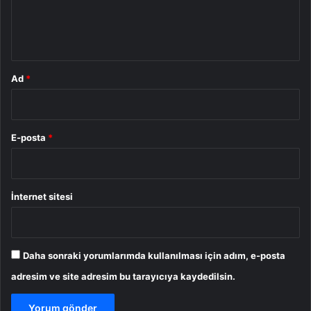
m
*
Ad
*
E-posta
*
İnternet sitesi
Daha sonraki yorumlarımda kullanılması için adım, e-posta
adresim ve site adresim bu tarayıcıya kaydedilsin.