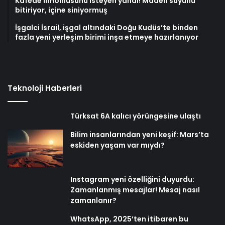
Kafede limonlusunu isteyen yandı! Maden suyunu
bitiriyor, içine siniyormuş
İşgalci İsrail, işgal altındaki Doğu Kudüs’te binden
fazla yeni yerleşim birimi inşa etmeye hazırlanıyor
Teknoloji Haberleri
Türksat 6A kalıcı yörüngesine ulaştı
Bilim insanlarından yeni keşif: Mars’ta
eskiden yaşam var mıydı?
Instagram yeni özelliğini duyurdu:
Zamanlanmış mesajlar! Mesaj nasıl
zamanlanır?
WhatsApp, 2025’ten itibaren bu