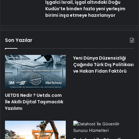
İşgalci İsrail, işgal altındaki Doğu
Kudüs’te binden fazla yeni yerleşim
birimi inşa etmeye hazırlanıyor
Son Yazılar
Yeni Dünya Düzensizliği
Çağında Türk Dış Politikası
ve Hakan Fidan Faktörü
UETDS Nedir ? Uetds.com
İle Akıllı Dijital Taşımacılık
Yazılımı