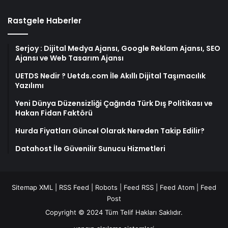
Rastgele Haberler
Serjoy : Dijital Medya Ajansı, Google Reklam Ajansı, SEO
Ajansı ve Web Tasarım Ajansı
UETDS Nedir ? Uetds.com İle Akıllı Dijital Taşımacılık
Yazılımı
Yeni Dünya Düzensizliği Çağında Türk Dış Politikası ve
Hakan Fidan Faktörü
Hurda Fiyatları Güncel Olarak Nereden Takip Edilir?
Datahost İle Güvenilir Sunucu Hizmetleri
Sitemap XML
|
RSS Feed
|
Robots
|
Feed RSS
|
Feed Atom
|
Feed
Post
Copyright © 2024 Tüm Telif Hakları Saklıdır.