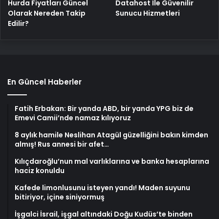
Hurda Fiyatları Güncel
Datahost İle Güvenilir
Olarak Nereden Takip
Sunucu Hizmetleri
Edilir?
En Güncel Haberler
Fatih Erbakan: Bir yanda ABD, bir yanda YPG biz de
Emevi Camii’nde namaz kılıyoruz
8 aylık hamile Neslihan Atagül güzelliğini bakın kimden
almış! Rus annesi bir afet…
Kılıçdaroğlu’nun mal varlıklarına ve banka hesaplarına
haciz konuldu
Kafede limonlusunu isteyen yandı! Maden suyunu
bitiriyor, içine siniyormuş
İşgalci İsrail, işgal altındaki Doğu Kudüs’te binden