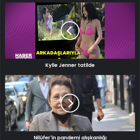
Kylie
Jenner
tatilde
Kylie Jenner tatilde
Nilüfer'in
pandemi
alışkanlığı
Nilüfer'in pandemi alışkanlığı