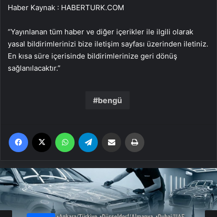
Haber Kaynak : HABERTURK.COM
“Yayınlanan tüm haber ve diğer içerikler ile ilgili olarak
yasal bildirimlerinizi bize iletişim sayfası üzerinden iletiniz.
En kısa süre içerisinde bildirimlerinize geri dönüş
sağlanılacaktır.”
bengü
Facebook
X
WhatsApp
Telegram
Email'den paylaş
Yaz