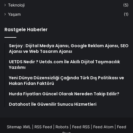
Teknoloji
(5)
Yaşam
(1)
Rastgele Haberler
Serjoy : Dijital Medya Ajansı, Google Reklam Ajansı, SEO
Ajansı ve Web Tasarım Ajansı
UETDS Nedir ? Uetds.com İle Akıllı Dijital Taşımacılık
Yazılımı
Yeni Dünya Düzensizliği Çağında Türk Dış Politikası ve
Hakan Fidan Faktörü
Hurda Fiyatları Güncel Olarak Nereden Takip Edilir?
Datahost İle Güvenilir Sunucu Hizmetleri
Sitemap XML
|
RSS Feed
|
Robots
|
Feed RSS
|
Feed Atom
|
Feed