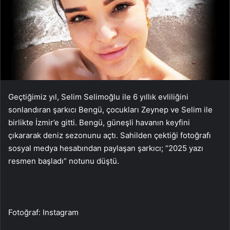
Geçtiğimiz
yıl, Selim Selimoğlu ile
6
yıllık
evliliğini
sonlandıran
şarkıcı
Bengü,
çocukları
Zeynep
ve
Selim
ile
birlikte
İzmir’e
gitti. Bengü, güneşli havanın keyfini
çıkararak deniz sezonunu açtı. Sahilden çektiği fotoğrafı
sosyal medya hesabından paylaşan şarkıcı; “2025 yazı
resmen başladı” notunu düştü.
Fotoğraf: Instagram