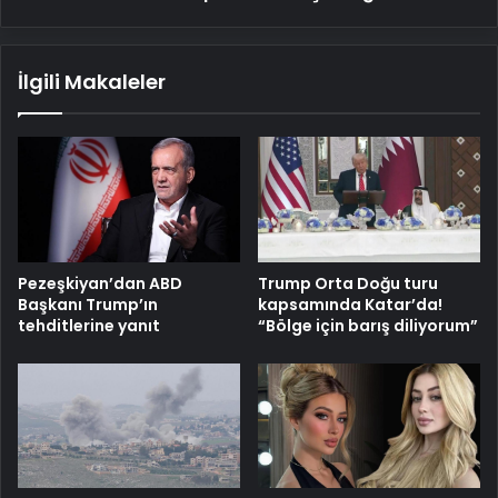
İlgili Makaleler
Pezeşkiyan’dan ABD
Trump Orta Doğu turu
Başkanı Trump’ın
kapsamında Katar’da!
tehditlerine yanıt
“Bölge için barış diliyorum”