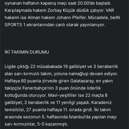
oynanan haftanın kapanış maçı saat 20.00’de başladı.
Karşılaşmada hakem Zorbay Küçük düdük çalıyor. VAR
hakemi ise Alman hakem Johann Pfeifer. Mücadele, beIN
SPORTS 1 ekranlarından canlı olarak yayınlanıyor.
İKİ TAKIMIN DURUMU
Ligde çıktığı 22 müsabakada 19 galibiyet ve 3 beraberlik
alan sarı-kırmızılı takım, yoluna namağlup devam ediyor.
Haftaya 60 puanla zirvede giren Galatasaray, en yakın
takipçisi Fenerbahçe’nin 3 puan önünde liderlik
koltuğunda oturuyor. Mavi-yeşilliler ise 22 maçta 8
galibiyet, 3 beraberlik ve 11 yenilgi yaşadı. Karadeniz
temsilcisi, 27 puanla haftaya 11. sırada girdi. İki takım
arasında sezonun 5. haftasında İstanbul’da yapılan maçı
sarı-kırmızılılar, 5-0 kazanmıştı.