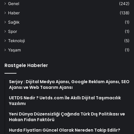
Genel
(242)
Haber
(138)
Sağlık
(1)
Spor
(1)
Teknoloji
(5)
Yaşam
(1)
Rastgele Haberler
Serjoy : Dijital Medya Ajansı, Google Reklam Ajansı, SEO
Ajansı ve Web Tasarım Ajansı
UETDS Nedir ? Uetds.com İle Akıllı Dijital Taşımacılık
Yazılımı
Yeni Dünya Düzensizliği Çağında Türk Dış Politikası ve
Hakan Fidan Faktörü
Hurda Fiyatları Güncel Olarak Nereden Takip Edilir?