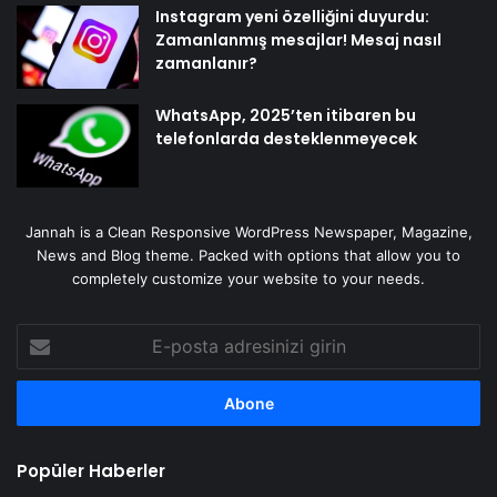
Instagram yeni özelliğini duyurdu:
Zamanlanmış mesajlar! Mesaj nasıl
zamanlanır?
WhatsApp, 2025’ten itibaren bu
telefonlarda desteklenmeyecek
Jannah is a Clean Responsive WordPress Newspaper, Magazine,
News and Blog theme. Packed with options that allow you to
completely customize your website to your needs.
E-
posta
adresinizi
girin
Popüler Haberler