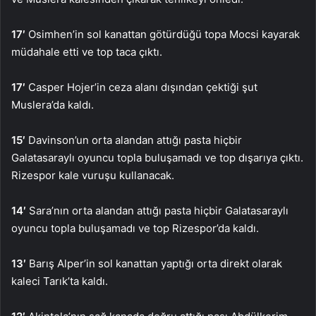
17′
Osimhen’in sol kanattan götürdüğü topa Mocsi kayarak
müdahale etti ve top taca çıktı.
17′
Casper Hojer’in ceza alanı dışından çektiği şut
Muslera’da kaldı.
15′
Davinson’un orta alandan attığı pasta hiçbir
Galatasaraylı oyuncu topla buluşamadı ve top dışarıya çıktı.
Rizespor kale vuruşu kullanacak.
14′
Sara’nın orta alandan attığı pasta hiçbir Galatasaraylı
oyuncu topla buluşamadı ve top Rizespor’da kaldı.
13′
Barış Alper’in sol kanattan yaptığı orta direkt olarak
kaleci Tarık’ta kaldı.