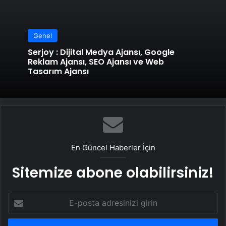
Genel
Serjoy : Dijital Medya Ajansı, Google
Reklam Ajansı, SEO Ajansı ve Web
Tasarım Ajansı
En Güncel Haberler İçin
Sitemize abone olabilirsiniz!
E-
posta
adresinizi