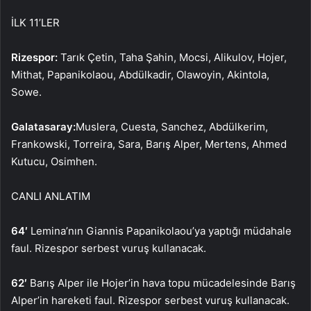
İLK 11’LER
Rizespor:
Tarık Çetin, Taha Şahin, Mocsi, Alikulov, Hojer,
Mithat, Papanikolaou, Abdülkadir, Olawoyin, Akintola,
Sowe.
Galatasaray:
Muslera, Cuesta, Sanchez, Abdülkerim,
Frankowski, Torreira, Sara, Barış Alper, Mertens, Ahmed
Kutucu, Osimhen.
CANLI ANLATIM
64′
Lemina’nın Giannis Papanikolaou’ya yaptığı müdahale
faul. Rizespor serbest vuruş kullanacak.
62′
Barış Alper ile Hojer’in hava topu mücadelesinde Barış
Alper’in hareketi faul. Rizespor serbest vuruş kullanacak.