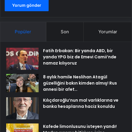
Popüler
Son
Yorumlar
Fatih Erbakan: Bir yanda ABD, bir
yanda YPG biz de Emevi Camii’nde
namaz kılıyoruz
8 aylık hamile Neslihan Atagül
güzelliğini bakın kimden almış! Rus
annesi bir afet…
Kılıçdaroğlu’nun mal varlıklarına ve
banka hesaplarına haciz konuldu
Kafede limonlusunu isteyen yandı!