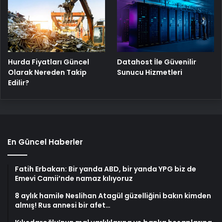
Hurda Fiyatları Güncel
Datahost İle Güvenilir
Olarak Nereden Takip
Sunucu Hizmetleri
Edilir?
En Güncel Haberler
Fatih Erbakan: Bir yanda ABD, bir yanda YPG biz de
Emevi Camii’nde namaz kılıyoruz
8 aylık hamile Neslihan Atagül güzelliğini bakın kimden
almış! Rus annesi bir afet…