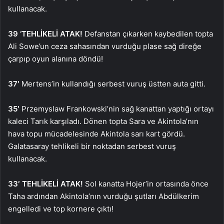
kullanacak.
39 ‘TEHLİKELİ ATAK!
Defanstan çıkarken kaybedilen topta
Ali Sowe’un ceza sahasından vurduğu plase sağ direğe
çarpıp oyun alanına döndü!
37′
Mertens’in kullandığı serbest vuruş üstten auta gitti.
35′
Przemyslaw Frankowski’nin sağ kanattan yaptığı ortayı
kaleci Tarık karşıladı. Dönen topta Sara ve Akintola’nın
hava topu mücadelesinde Akintola sarı kart gördü.
Galatasaray tehlikeli bir noktadan serbest vuruş
kullanacak.
33′ TEHLİKELİ ATAK!
Sol kanatta Hojer’in ortasında önce
Taha ardından Akintola’nın vurduğu şutları Abdülkerim
engelledi ve top kornere çıktı!