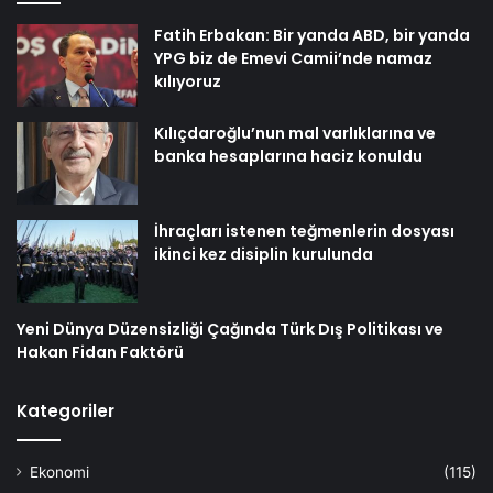
Fatih Erbakan: Bir yanda ABD, bir yanda
YPG biz de Emevi Camii’nde namaz
kılıyoruz
Kılıçdaroğlu’nun mal varlıklarına ve
banka hesaplarına haciz konuldu
İhraçları istenen teğmenlerin dosyası
ikinci kez disiplin kurulunda
Yeni Dünya Düzensizliği Çağında Türk Dış Politikası ve
Hakan Fidan Faktörü
Kategoriler
Ekonomi
(115)