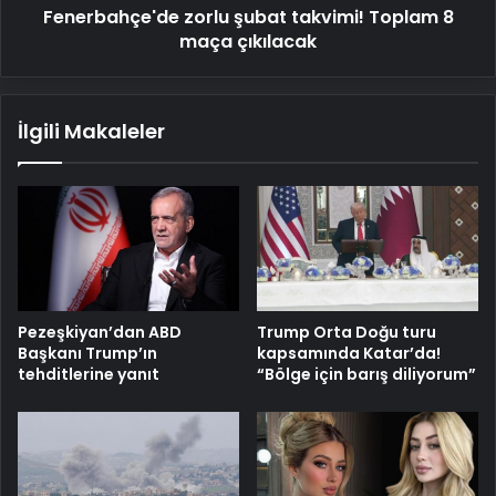
Fenerbahçe'de zorlu şubat takvimi! Toplam 8
maça çıkılacak
İlgili Makaleler
Pezeşkiyan’dan ABD
Trump Orta Doğu turu
Başkanı Trump’ın
kapsamında Katar’da!
tehditlerine yanıt
“Bölge için barış diliyorum”