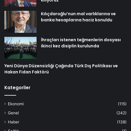
Kılıçdaroğlu’nun mal varlıklarına ve
banka hesaplarına haciz konuldu
İhraçları istenen teğmenlerin dosyası
ikinci kez disiplin kurulunda
Yeni Dünya Düzensizliği Çağında Türk Dış Politikası ve
Hakan Fidan Faktörü
Kategoriler
Ekonomi
(115)
Genel
(242)
Haber
(138)
Sağlık
(1)