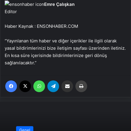
Emre Çalışkan
Editor
Haber Kaynak : ENSONHABER.COM
“Yayınlanan tüm haber ve diğer içerikler ile ilgili olarak
yasal bildirimlerinizi bize iletişim sayfası üzerinden iletiniz.
En kısa süre içerisinde bildirimlerinize geri dönüş
sağlanılacaktır.”
Facebook
X
WhatsApp
Telegram
Email'den paylaş
Yaz
Genel