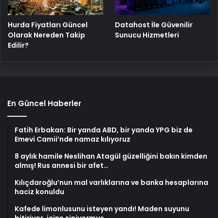
Hurda Fiyatları Güncel
Datahost İle Güvenilir
Olarak Nereden Takip
Sunucu Hizmetleri
Edilir?
En Güncel Haberler
Fatih Erbakan: Bir yanda ABD, bir yanda YPG biz de
Emevi Camii’nde namaz kılıyoruz
8 aylık hamile Neslihan Atagül güzelliğini bakın kimden
almış! Rus annesi bir afet…
Kılıçdaroğlu’nun mal varlıklarına ve banka hesaplarına
haciz konuldu
Kafede limonlusunu isteyen yandı! Maden suyunu
bitiriyor, içine siniyormuş