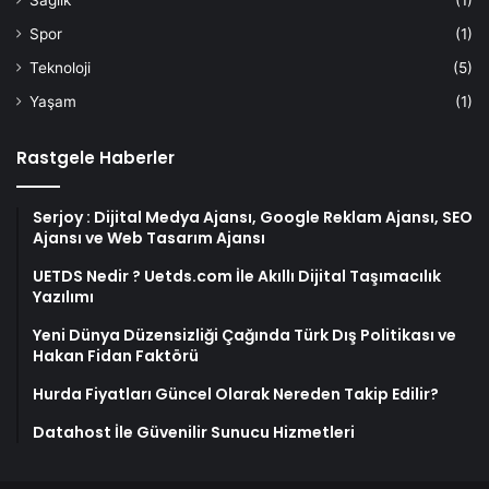
Spor
(1)
Teknoloji
(5)
Yaşam
(1)
Rastgele Haberler
Serjoy : Dijital Medya Ajansı, Google Reklam Ajansı, SEO
Ajansı ve Web Tasarım Ajansı
UETDS Nedir ? Uetds.com İle Akıllı Dijital Taşımacılık
Yazılımı
Yeni Dünya Düzensizliği Çağında Türk Dış Politikası ve
Hakan Fidan Faktörü
Hurda Fiyatları Güncel Olarak Nereden Takip Edilir?
Datahost İle Güvenilir Sunucu Hizmetleri