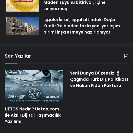
Maden suyunu bitiriyor, içine
siniyormuş
İşgalci İsrail, işgal altındaki Doğu
Kudüs’te binden fazla yeni yerleşim
birimi inşa etmeye hazırlanıyor
Son Yazılar
Yeni Dünya Düzensizliği
Çağında Türk Dış Politikası
ve Hakan Fidan Faktörü
UETDS Nedir ? Uetds.com
İle Akıllı Dijital Taşımacılık
Yazılımı