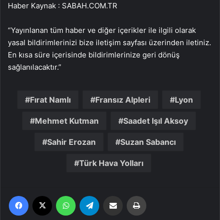
Haber Kaynak : SABAH.COM.TR
“Yayınlanan tüm haber ve diğer içerikler ile ilgili olarak
yasal bildirimlerinizi bize iletişim sayfası üzerinden iletiniz.
En kısa süre içerisinde bildirimlerinize geri dönüş
sağlanılacaktır.”
Fırat Namlı
Fransız Alpleri
Lyon
Mehmet Kutman
Saadet Işıl Aksoy
Sahir Erozan
Suzan Sabancı
Türk Hava Yolları
Facebook
X
WhatsApp
Telegram
Email'den paylaş
Yaz