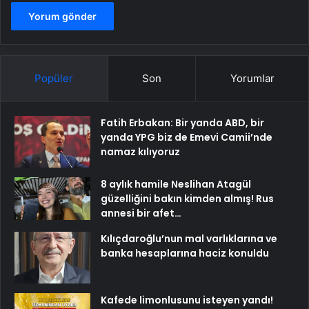
Popüler
Son
Yorumlar
Fatih Erbakan: Bir yanda ABD, bir
yanda YPG biz de Emevi Camii’nde
namaz kılıyoruz
8 aylık hamile Neslihan Atagül
güzelliğini bakın kimden almış! Rus
annesi bir afet…
Kılıçdaroğlu’nun mal varlıklarına ve
banka hesaplarına haciz konuldu
Kafede limonlusunu isteyen yandı!