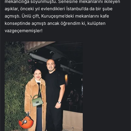
mekancılığa soyunmuştu. Senesine mekanlarını ikileyen
aşıklar, önceki yıl evlendikleri İstanbul’da da bir şube
açmıştı. Ünlü çift, Kuruçeşme’deki mekanlarını kafe
konseptinde açmıştı ancak öğrendim ki, kulüpten
vazgeçememişler!