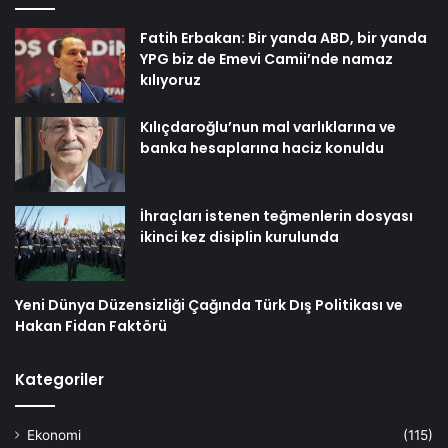
Fatih Erbakan: Bir yanda ABD, bir yanda
YPG biz de Emevi Camii’nde namaz
kılıyoruz
Kılıçdaroğlu’nun mal varlıklarına ve
banka hesaplarına haciz konuldu
İhraçları istenen teğmenlerin dosyası
ikinci kez disiplin kurulunda
Yeni Dünya Düzensizliği Çağında Türk Dış Politikası ve
Hakan Fidan Faktörü
Kategoriler
Ekonomi
(115)