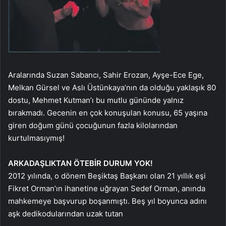
Aralarında Suzan Sabancı, Sahir Erozan, Ayşe-Ece Ege,
Melkan Gürsel ve Aslı Üstünkaya’nın da olduğu yaklaşık 80
dostu, Mehmet Kutman’ı bu mutlu gününde yalnız
bırakmadı. Gecenin en çok konuşulan konusu, 65 yaşına
giren doğum günü çocuğunun fazla kilolarından
kurtulmasıymış!
ARKADAŞLIKTAN ÖTE
BİR DURUM YOK!
2012 yılında, o dönem Beşiktaş Başkanı olan 21 yıllık eşi
Fikret Orman’ın ihanetine uğrayan Sedef Orman, anında
mahkemeye başvurup boşanmıştı. Beş yıl boyunca adını
aşk dedikodularından uzak tutan