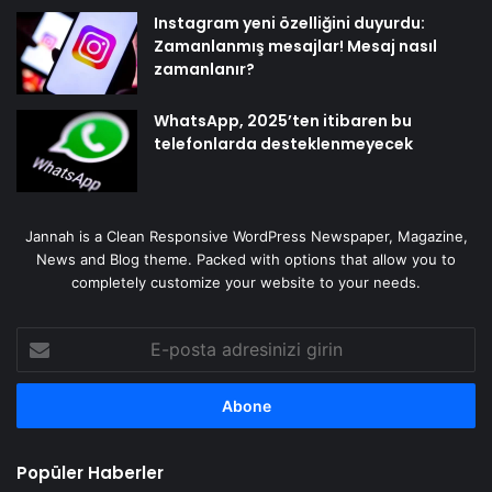
Instagram yeni özelliğini duyurdu:
Zamanlanmış mesajlar! Mesaj nasıl
zamanlanır?
WhatsApp, 2025’ten itibaren bu
telefonlarda desteklenmeyecek
Jannah is a Clean Responsive WordPress Newspaper, Magazine,
News and Blog theme. Packed with options that allow you to
completely customize your website to your needs.
E-
posta
adresinizi
girin
Popüler Haberler