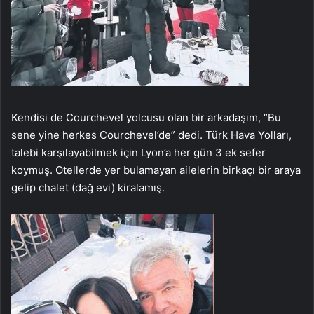
Kendisi de Courchevel yolcusu olan bir arkadaşım, “Bu
sene yine herkes Courchevel’de” dedi. Türk Hava Yolları,
talebi karşılayabilmek için Lyon’a her gün 3 ek sefer
koymuş. Otellerde yer bulamayan ailelerin birkaçı bir araya
gelip chalet (dağ evi) kiralamış.