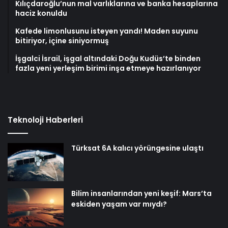
Kılıçdaroğlu’nun mal varlıklarına ve banka hesaplarına
haciz konuldu
Kafede limonlusunu isteyen yandı! Maden suyunu
bitiriyor, içine siniyormuş
İşgalci İsrail, işgal altındaki Doğu Kudüs’te binden
fazla yeni yerleşim birimi inşa etmeye hazırlanıyor
Teknoloji Haberleri
Türksat 6A kalıcı yörüngesine ulaştı
Bilim insanlarından yeni keşif: Mars’ta
eskiden yaşam var mıydı?