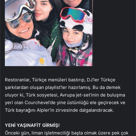
Restoranlar, Türkçe menüleri bastırıp, DJ’ler Türkçe
şarkılardan oluşan playlist’ler hazırlamış. Bu da demek
oluyor ki, Türk sosyetesi, Avrupa jet-set’inin de buluşma
yeri olan Courchevel’de yine üstünlüğü ele geçirecek ve
Türk bayrağını Alpler’in zirvesinde dalgalandıracak.
YENİ YAŞINA
FİT GİRMİŞ!
Önceki gün, liman işletmeciliği başta olmak üzere pek çok