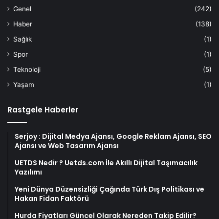
Genel
(242)
Haber
(138)
Sağlık
(1)
Spor
(1)
Teknoloji
(5)
Yaşam
(1)
Rastgele Haberler
Serjoy : Dijital Medya Ajansı, Google Reklam Ajansı, SEO
Ajansı ve Web Tasarım Ajansı
UETDS Nedir ? Uetds.com İle Akıllı Dijital Taşımacılık
Yazılımı
Yeni Dünya Düzensizliği Çağında Türk Dış Politikası ve
Hakan Fidan Faktörü
Hurda Fiyatları Güncel Olarak Nereden Takip Edilir?