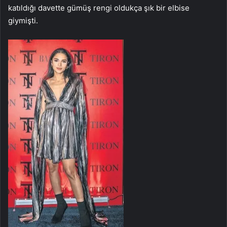
katıldığı davette gümüş rengi oldukça şık bir elbise
giymişti.