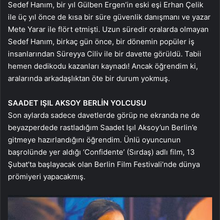
Sedef Hanım, bir yıl Gülben Ergen’in eski eşi Erhan Çelik
ile üç yıl önce de kısa bir süre güvenlik danışmanı ve yazar
Mete Yarar ile flört etmişti. Uzun süredir oralarda olmayan
Sedef Hanım, birkaç gün önce, bir dönemin popüler iş
insanlarından Süreyya Ciliv ile bir davette görüldü. Tabii
hemen dedikodu kazanları kaynadı! Ancak öğrendim ki,
aralarında arkadaşlıktan öte bir durum yokmuş.
SAADET IŞIL AKSOY BERLİN YOLCUSU
Son aylarda sadece davetlerde görüp ne ekranda ne de
beyazperdede rastladığım Saadet Işıl Aksoy’un Berlin’e
gitmeye hazırlandığını öğrendim. Ünlü oyuncunun
başrolünde yer aldığı ‘Confidente’ (Sırdaş) adlı film, 13
Şubat’ta başlayacak olan Berlin Film Festivali’nde dünya
prömiyeri yapacakmış.