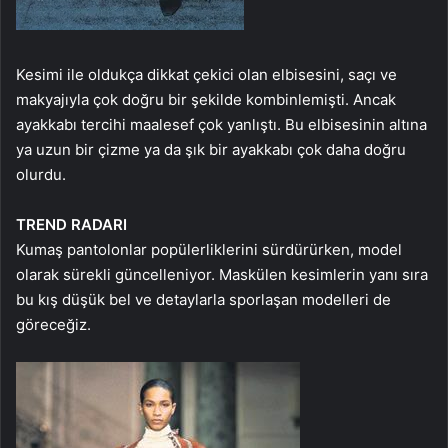
Kesimi ile oldukça dikkat çekici olan elbisesini, saçı ve
makyajıyla çok doğru bir şekilde kombinlemişti. Ancak
ayakkabı tercihi maalesef çok yanlıştı. Bu elbisesinin altına
ya uzun bir çizme ya da şık bir ayakkabı çok daha doğru
olurdu.
TREND RADARI
Kumaş pantolonlar popülerliklerini sürdürürken, model
olarak sürekli güncelleniyor. Maskülen kesimlerin yanı sıra
bu kış düşük bel ve detaylarla sporlaşan modelleri de
göreceğiz.