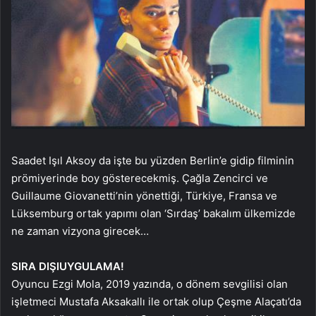
Saadet Işıl Aksoy da işte bu yüzden Berlin’e gidip filminin
prömiyerinde boy gösterecekmiş. Çağla Zencirci ve
Guillaume Giovanetti’nin yönettiği, Türkiye, Fransa ve
Lüksemburg ortak yapımı olan ‘Sırdaş’ bakalım ülkemizde
ne zaman vizyona girecek…
SIRA DIŞI
UYGULAMA!
Oyuncu Ezgi Mola, 2019 yazında, o dönem sevgilisi olan
işletmeci Mustafa Aksakallı ile ortak olup Çeşme Alaçatı’da