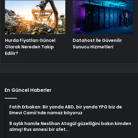
Hurda Fiyatları Güncel
Datahost İle Güvenilir
Olarak Nereden Takip
Sunucu Hizmetleri
Edilir?
En Güncel Haberler
Fatih Erbakan: Bir yanda ABD, bir yanda YPG biz de
Emevi Camii’nde namaz kılıyoruz
8 aylık hamile Neslihan Atagül güzelliğini bakın kimden
almış! Rus annesi bir afet…