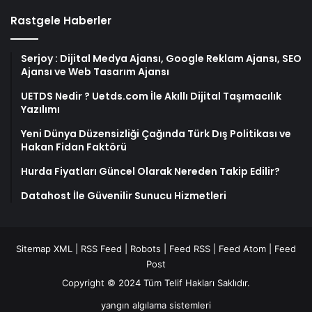
Rastgele Haberler
Serjoy : Dijital Medya Ajansı, Google Reklam Ajansı, SEO
Ajansı ve Web Tasarım Ajansı
UETDS Nedir ? Uetds.com İle Akıllı Dijital Taşımacılık
Yazılımı
Yeni Dünya Düzensizliği Çağında Türk Dış Politikası ve
Hakan Fidan Faktörü
Hurda Fiyatları Güncel Olarak Nereden Takip Edilir?
Datahost İle Güvenilir Sunucu Hizmetleri
Sitemap XML
|
RSS Feed
|
Robots
|
Feed RSS
|
Feed Atom
|
Feed
Post
Copyright © 2024 Tüm Telif Hakları Saklıdır.
yangın algılama sistemleri