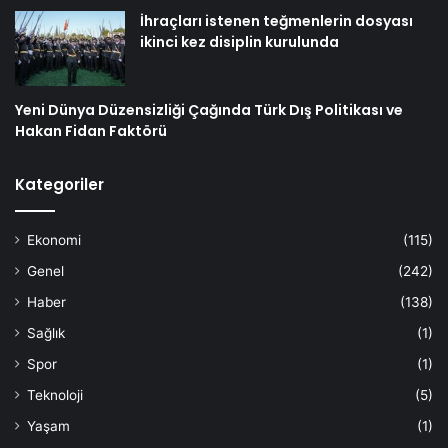
İhraçları istenen teğmenlerin dosyası
ikinci kez disiplin kurulunda
Yeni Dünya Düzensizliği Çağında Türk Dış Politikası ve
Hakan Fidan Faktörü
Kategoriler
Ekonomi
(115)
Genel
(242)
Haber
(138)
Sağlık
(1)
Spor
(1)
Teknoloji
(5)
Yaşam
(1)