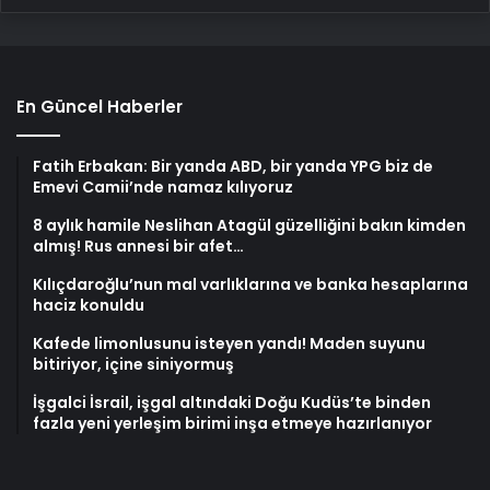
En Güncel Haberler
Fatih Erbakan: Bir yanda ABD, bir yanda YPG biz de
Emevi Camii’nde namaz kılıyoruz
8 aylık hamile Neslihan Atagül güzelliğini bakın kimden
almış! Rus annesi bir afet…
Kılıçdaroğlu’nun mal varlıklarına ve banka hesaplarına
haciz konuldu
Kafede limonlusunu isteyen yandı! Maden suyunu
bitiriyor, içine siniyormuş
İşgalci İsrail, işgal altındaki Doğu Kudüs’te binden
fazla yeni yerleşim birimi inşa etmeye hazırlanıyor