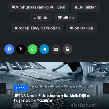
Cumhurbaşkanlığı Külliyesi
Etkinlikler
Kültür
Politika
Recep Tayyip Erdoğan
Son Dakika
Facebook
X
WhatsApp
Telegram
Email'den paylaş
Yaz
Genel
UETDS Nedir ? Uetds.com İle Akıllı Dijital
Taşımacılık Yazılımı