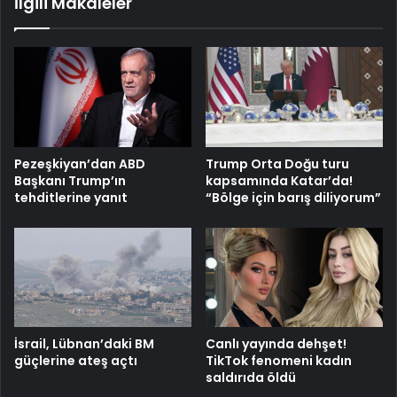
İlgili Makaleler
Pezeşkiyan’dan ABD
Trump Orta Doğu turu
Başkanı Trump’ın
kapsamında Katar’da!
tehditlerine yanıt
“Bölge için barış diliyorum”
İsrail, Lübnan’daki BM
Canlı yayında dehşet!
güçlerine ateş açtı
TikTok fenomeni kadın
saldırıda öldü