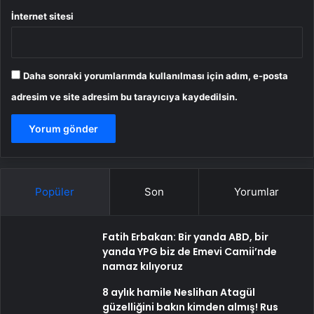
İnternet sitesi
Daha sonraki yorumlarımda kullanılması için adım, e-posta
adresim ve site adresim bu tarayıcıya kaydedilsin.
Popüler
Son
Yorumlar
Fatih Erbakan: Bir yanda ABD, bir
yanda YPG biz de Emevi Camii’nde
namaz kılıyoruz
8 aylık hamile Neslihan Atagül
güzelliğini bakın kimden almış! Rus