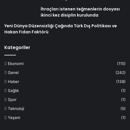
İhraçları istenen teğmenlerin dosyası
ikinci kez disiplin kurulunda
Yeni Dünya Düzensizliği Çağında Türk Dış Politikası ve
Hakan Fidan Faktörü
Kategoriler
Ekonomi
(115)
Genel
(242)
Haber
(138)
Sağlık
(1)
Spor
(1)
Teknoloji
(5)
Yaşam
(1)