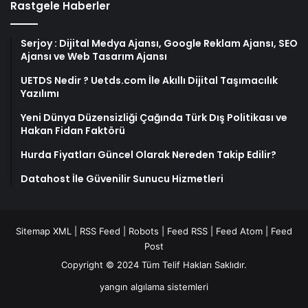
Rastgele Haberler
Serjoy : Dijital Medya Ajansı, Google Reklam Ajansı, SEO
Ajansı ve Web Tasarım Ajansı
UETDS Nedir ? Uetds.com İle Akıllı Dijital Taşımacılık
Yazılımı
Yeni Dünya Düzensizliği Çağında Türk Dış Politikası ve
Hakan Fidan Faktörü
Hurda Fiyatları Güncel Olarak Nereden Takip Edilir?
Datahost İle Güvenilir Sunucu Hizmetleri
Sitemap XML
|
RSS Feed
|
Robots
|
Feed RSS
|
Feed Atom
|
Feed
Post
Copyright © 2024 Tüm Telif Hakları Saklıdır.
yangın algılama sistemleri