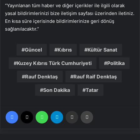
“Yayınlanan tüm haber ve diğer içerikler ile ilgili olarak
yasal bildirimlerinizi bize iletişim sayfası üzerinden iletiniz.
En kısa süre içerisinde bildirimlerinize geri dönüş
sağlanılacaktır.”
Güncel
Kıbrıs
Kültür Sanat
Kuzey Kıbrıs Türk Cumhuriyeti
Politika
Rauf Denktaş
Rauf Raif Denktaş
Son Dakika
Tatar
Facebook
X
WhatsApp
Telegram
Email'den paylaş
Yaz