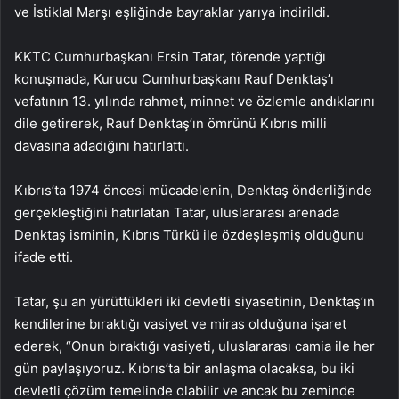
ve İstiklal Marşı eşliğinde bayraklar yarıya indirildi.
KKTC Cumhurbaşkanı Ersin Tatar, törende yaptığı
konuşmada, Kurucu Cumhurbaşkanı Rauf Denktaş’ı
vefatının 13. yılında rahmet, minnet ve özlemle andıklarını
dile getirerek, Rauf Denktaş’ın ömrünü Kıbrıs milli
davasına adadığını hatırlattı.
Kıbrıs’ta 1974 öncesi mücadelenin, Denktaş önderliğinde
gerçekleştiğini hatırlatan Tatar, uluslararası arenada
Denktaş isminin, Kıbrıs Türkü ile özdeşleşmiş olduğunu
ifade etti.
Tatar, şu an yürüttükleri iki devletli siyasetinin, Denktaş’ın
kendilerine bıraktığı vasiyet ve miras olduğuna işaret
ederek, “Onun bıraktığı vasiyeti, uluslararası camia ile her
gün paylaşıyoruz. Kıbrıs’ta bir anlaşma olacaksa, bu iki
devletli çözüm temelinde olabilir ve ancak bu zeminde