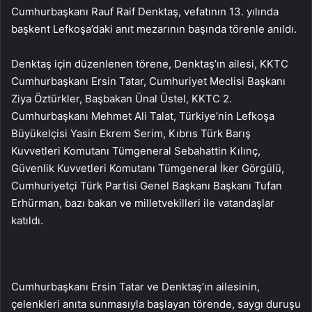
Cumhurbaşkanı Rauf Raif Denktaş, vefatının 13. yılında
başkent Lefkoşa’daki anıt mezarının başında törenle anıldı.
Denktaş için düzenlenen törene, Denktaş’ın ailesi, KKTC
Cumhurbaşkanı Ersin Tatar, Cumhuriyet Meclisi Başkanı
Ziya Öztürkler, Başbakan Ünal Üstel, KKTC 2.
Cumhurbaşkanı Mehmet Ali Talat, Türkiye’nin Lefkoşa
Büyükelçisi Yasin Ekrem Serim, Kıbrıs Türk Barış
Kuvvetleri Komutanı Tümgeneral Sebahattin Kılınç,
Güvenlik Kuvvetleri Komutanı Tümgeneral İker Görgülü,
Cumhuriyetçi Türk Partisi Genel Başkanı Başkanı Tufan
Erhürman, bazı bakan ve milletvekilleri ile vatandaşlar
katıldı.
Cumhurbaşkanı Ersin Tatar ve Denktaş’ın ailesinin,
çelenkleri anıta sunmasıyla başlayan törende, saygı duruşu