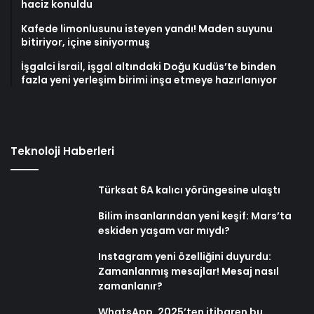
haciz konuldu
Kafede limonlusunu isteyen yandı! Maden suyunu
bitiriyor, içine siniyormuş
İşgalci İsrail, işgal altındaki Doğu Kudüs’te binden
fazla yeni yerleşim birimi inşa etmeye hazırlanıyor
Teknoloji Haberleri
Türksat 6A kalıcı yörüngesine ulaştı
Bilim insanlarından yeni keşif: Mars’ta
eskiden yaşam var mıydı?
Instagram yeni özelliğini duyurdu:
Zamanlanmış mesajlar! Mesaj nasıl
zamanlanır?
WhatsApp, 2025’ten itibaren bu