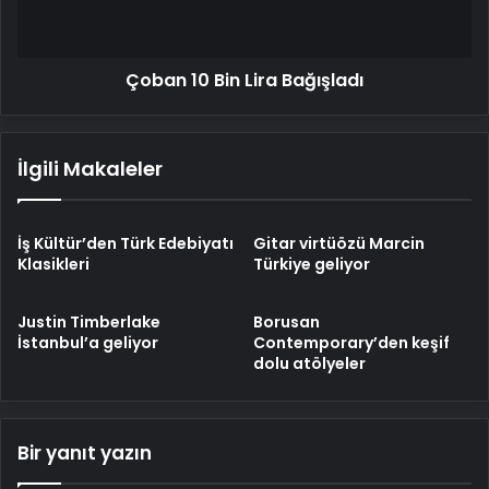
Çoban 10 Bin Lira Bağışladı
İlgili Makaleler
İş Kültür’den Türk Edebiyatı
Gitar virtüözü Marcin
Klasikleri
Türkiye geliyor
Justin Timberlake
Borusan
İstanbul’a geliyor
Contemporary’den keşif
dolu atölyeler
Bir yanıt yazın