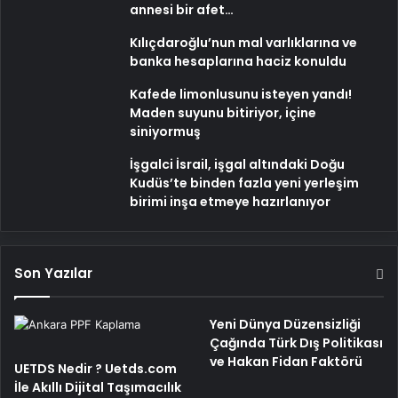
annesi bir afet…
Kılıçdaroğlu’nun mal varlıklarına ve
banka hesaplarına haciz konuldu
Kafede limonlusunu isteyen yandı!
Maden suyunu bitiriyor, içine
siniyormuş
İşgalci İsrail, işgal altındaki Doğu
Kudüs’te binden fazla yeni yerleşim
birimi inşa etmeye hazırlanıyor
Son Yazılar
Yeni Dünya Düzensizliği
Çağında Türk Dış Politikası
ve Hakan Fidan Faktörü
UETDS Nedir ? Uetds.com
İle Akıllı Dijital Taşımacılık