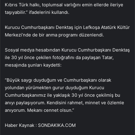
Kıbrıs Türk halkı, toplumsal varlığını emin ellerde ileriye
taşıyabilir.” ifadelerini kullandı.
Kurucu Cumhurbaşkanı Denktaş için Lefkoşa Atatürk Kültür
Merkezi’nde de bir anma programı düzenlendi.
Sosyal medya hesabından Kurucu Cumhurbaşkanı Denktaş
ile 30 yıl önce çekilen fotoğrafını da paylaşan Tatar,
mesajında şunları kaydetti:
“Büyük saygı duyduğum ve Cumhurbaşkanı olarak
yolundan yürümekten gurur duyduğum Kurucu
Cumhurbaşkanımız ile yaklaşık 30 yıl önce çekilmiş bu
anıyı paylaşıyorum. Kendisini rahmet, minnet ve özlemle
anıyorum. Mekanı cennet olsun.”
Haber Kaynak : SONDAKIKA.COM