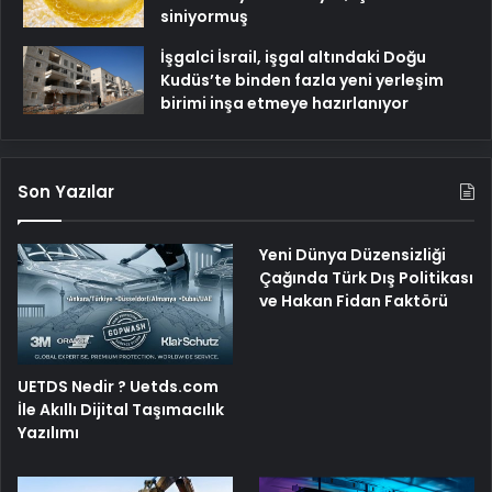
siniyormuş
İşgalci İsrail, işgal altındaki Doğu
Kudüs’te binden fazla yeni yerleşim
birimi inşa etmeye hazırlanıyor
Son Yazılar
Yeni Dünya Düzensizliği
Çağında Türk Dış Politikası
ve Hakan Fidan Faktörü
UETDS Nedir ? Uetds.com
İle Akıllı Dijital Taşımacılık
Yazılımı