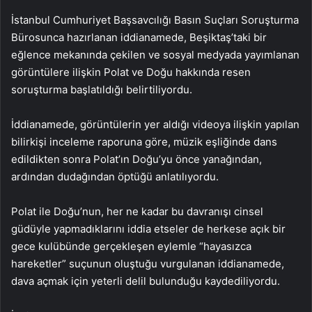
İstanbul Cumhuriyet Başsavcılığı Basın Suçları Soruşturma
Bürosunca hazırlanan iddianamede, Beşiktaş’taki bir
eğlence mekanında çekilen ve sosyal medyada yayımlanan
görüntülere ilişkin Polat ve Doğu hakkında resen
soruşturma başlatıldığı belirtiliyordu.
İddianamede, görüntülerin yer aldığı videoya ilişkin yapılan
bilirkişi inceleme raporuna göre, müzik eşliğinde dans
edildikten sonra Polat’ın Doğu’yu önce yanağından,
ardından dudağından öptüğü anlatılıyordu.
Polat ile Doğu’nun, her ne kadar bu davranışı cinsel
güdüyle yapmadıklarını iddia etseler de herkese açık bir
gece kulübünde gerçekleşen eylemle “hayasızca
hareketler” suçunun oluştuğu vurgulanan iddianamede,
dava açmak için yeterli delil bulunduğu kaydediliyordu.