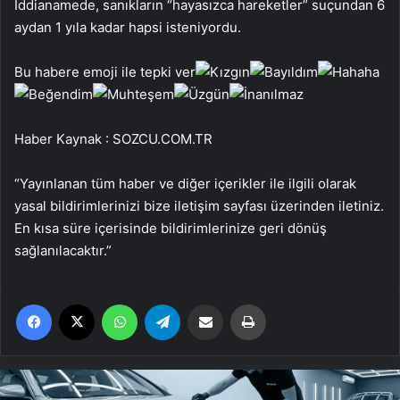
İddianamede, sanıkların “hayasızca hareketler” suçundan 6
aydan 1 yıla kadar hapsi isteniyordu.
Bu habere emoji ile tepki ver
Haber Kaynak : SOZCU.COM.TR
“Yayınlanan tüm haber ve diğer içerikler ile ilgili olarak
yasal bildirimlerinizi bize iletişim sayfası üzerinden iletiniz.
En kısa süre içerisinde bildirimlerinize geri dönüş
sağlanılacaktır.”
Facebook
X
WhatsApp
Telegram
Email'den paylaş
Yaz