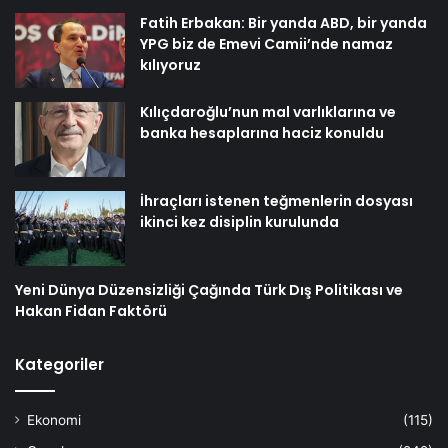
Fatih Erbakan: Bir yanda ABD, bir yanda
YPG biz de Emevi Camii’nde namaz
kılıyoruz
Kılıçdaroğlu’nun mal varlıklarına ve
banka hesaplarına haciz konuldu
İhraçları istenen teğmenlerin dosyası
ikinci kez disiplin kurulunda
Yeni Dünya Düzensizliği Çağında Türk Dış Politikası ve
Hakan Fidan Faktörü
Kategoriler
Ekonomi
(115)