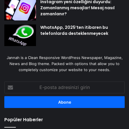
Instagram yeni özelliğini duyurdu:
Zamanlanmış mesajlar! Mesaj nasıl
zamanlanır?
WhatsApp, 2025’ten itibaren bu
telefonlarda desteklenmeyecek
Jannah is a Clean Responsive WordPress Newspaper, Magazine,
News and Blog theme. Packed with options that allow you to
completely customize your website to your needs.
E-
posta
adresinizi
girin
Popüler Haberler