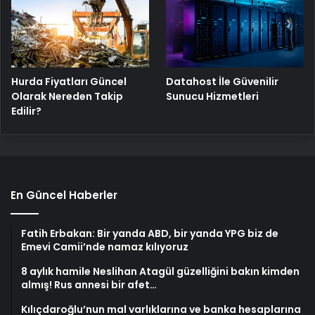
Hurda Fiyatları Güncel
Datahost İle Güvenilir
Olarak Nereden Takip
Sunucu Hizmetleri
Edilir?
En Güncel Haberler
Fatih Erbakan: Bir yanda ABD, bir yanda YPG biz de
Emevi Camii’nde namaz kılıyoruz
8 aylık hamile Neslihan Atagül güzelliğini bakın kimden
almış! Rus annesi bir afet…
Kılıçdaroğlu’nun mal varlıklarına ve banka hesaplarına