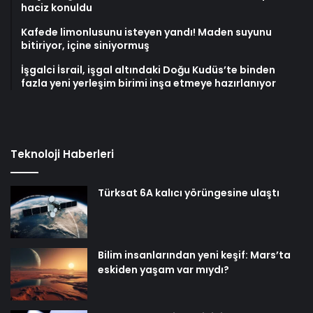
haciz konuldu
Kafede limonlusunu isteyen yandı! Maden suyunu
bitiriyor, içine siniyormuş
İşgalci İsrail, işgal altındaki Doğu Kudüs’te binden
fazla yeni yerleşim birimi inşa etmeye hazırlanıyor
Teknoloji Haberleri
Türksat 6A kalıcı yörüngesine ulaştı
Bilim insanlarından yeni keşif: Mars’ta
eskiden yaşam var mıydı?