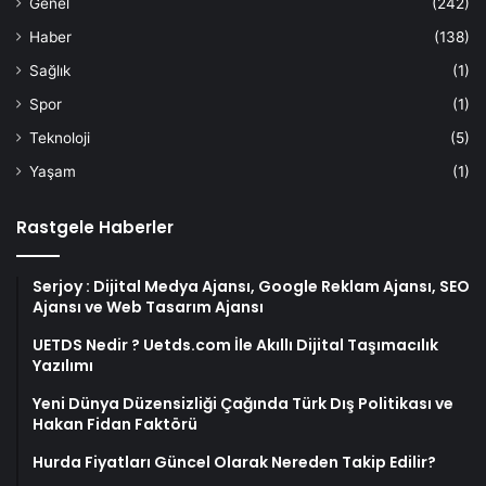
Genel
(242)
Haber
(138)
Sağlık
(1)
Spor
(1)
Teknoloji
(5)
Yaşam
(1)
Rastgele Haberler
Serjoy : Dijital Medya Ajansı, Google Reklam Ajansı, SEO
Ajansı ve Web Tasarım Ajansı
UETDS Nedir ? Uetds.com İle Akıllı Dijital Taşımacılık
Yazılımı
Yeni Dünya Düzensizliği Çağında Türk Dış Politikası ve
Hakan Fidan Faktörü
Hurda Fiyatları Güncel Olarak Nereden Takip Edilir?