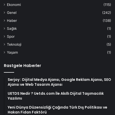
Ekonomi
(115)
Genel
(242)
Haber
(138)
Sağlık
(1)
Spor
(1)
Teknoloji
(5)
Yaşam
(1)
Rastgele Haberler
Serjoy : Dijital Medya Ajansı, Google Reklam Ajansı, SEO
Ajansı ve Web Tasarım Ajansı
UETDS Nedir ? Uetds.com İle Akıllı Dijital Taşımacılık
Yazılımı
Yeni Dünya Düzensizliği Çağında Türk Dış Politikası ve
Hakan Fidan Faktörü