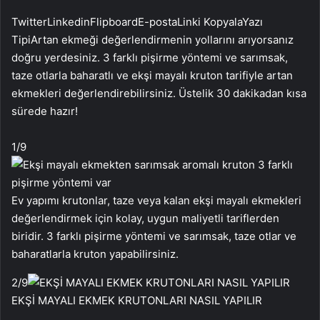
Twitter
Linkedin
Flipboard
E-posta
Linki Kopyala
Yazı
Tipi
Artan ekmeği değerlendirmenin yollarını arıyorsanız
doğru yerdesiniz. 3 farklı pişirme yöntemi ve sarımsak,
taze otlarla baharatlı ve ekşi mayalı kruton tarifiyle artan
ekmekleri değerlendirebilirsiniz. Üstelik 30 dakikadan kısa
sürede hazır!
1
/9
Ev yapımı krutonlar, taze veya kalan ekşi mayalı ekmekleri
değerlendirmek için kolay, uygun maliyetli tariflerden
biridir. 3 farklı pişirme yöntemi ve sarımsak, taze otlar ve
baharatlarla kruton yapabilirsiniz.
2
/9
EKŞİ MAYALI EKMEK KRUTONLARI NASIL YAPILIR