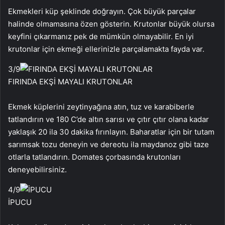
Ekmekleri küp şeklinde doğrayın. Çok büyük parçalar
halinde olmamasına özen gösterin. Krutonlar büyük olursa
keyfini çıkarmanız pek de mümkün olmayabilir. En iyi
krutonlar için ekmeği ellerinizle parçalamakta fayda var.
3
/9
FIRINDA EKŞİ MAYALI KRUTONLAR
Ekmek küplerini zeytinyağına atın, tuz ve karabiberle
tatlandırın ve 180 C’de altın sarısı ve çıtır çıtır olana kadar
yaklaşık 20 ila 30 dakika fırınlayın. Baharatlar için bir tutam
sarımsak tozu deneyin ve dereotu ila maydanoz gibi taze
otlarla tatlandırın. Domates çorbasında krutonları
deneyebilirsiniz.
4
/9
İPUCU