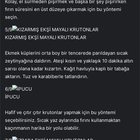
Kolay, el sürmeden pişirmek ve başka bir şey pişirirken
fırın süresini en üst düzeye çıkarmak için bu yöntemi
seçin.
5
/9
KIZARMIŞ EKŞİ MAYALI KRUTONLAR
Ekmek küplerini orta boy bir tencerede parıldayan sıcak
zeytinyağına daldırın. Ateşi kısın ve yaklaşık 10 dakika altın
sarısı olana kadar kızartın. Kağıt havluyla kaplı bir tabağa
aktarın. Tuz ve karabiberle tatlandırın.
6
/9
İPUCU
Hafif ve çıtır çıtır krutonlar yapmak için bu yöntemi
seçebilirsiniz. Sıcak yaz aylarında fırını kullanmaktan
kaçınmanın harika bir yolu olabilir.