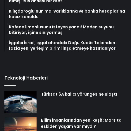
almış! Rus annesi bir afet…
Kılıçdaroğlu’nun mal varlıklarına ve banka hesaplarına
haciz konuldu
Kafede limonlusunu isteyen yandı! Maden suyunu
bitiriyor, içine siniyormuş
İşgalci İsrail, işgal altındaki Doğu Kudüs’te binden
fazla yeni yerleşim birimi inşa etmeye hazırlanıyor
Teknoloji Haberleri
Türksat 6A kalıcı yörüngesine ulaştı
Bilim insanlarından yeni keşif: Mars’ta
eskiden yaşam var mıydı?