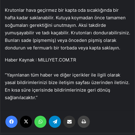
Krutonlar hava geçirmez bir kapta oda sıcaklığında bir
hafta kadar saklanabilir. Kutuya koymadan önce tamamen
soğumaları gerektiğini unutmayın. Aksi takdirde
yumuşayabilir ve tadı kaçabilir. Krutonları dondurabilirsiniz.
Bunları sade (pişmemiş) veya önceden pişmiş olarak
dondurun ve fermuarlı bir torbada veya kapta saklayın.
Haber Kaynak : MILLIYET.COM.TR
“Yayınlanan tüm haber ve diğer içerikler ile ilgili olarak
yasal bildirimlerinizi bize iletişim sayfası üzerinden iletiniz.
En kısa süre içerisinde bildirimlerinize geri dönüş
sağlanılacaktır.”
Facebook
X
WhatsApp
Telegram
Email'den paylaş
Yaz