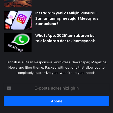
Instagram yeni özelliğini duyurdu:
Zamanlanmış mesajlar! Mesaj nasıl
zamanlanır?
WhatsApp, 2025’ten itibaren bu
telefonlarda desteklenmeyecek
Jannah is a Clean Responsive WordPress Newspaper, Magazine,
News and Blog theme. Packed with options that allow you to
completely customize your website to your needs.
E-
posta
adresinizi
girin