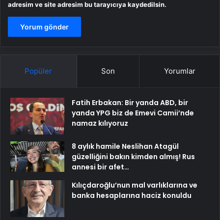
adresim ve site adresim bu tarayıcıya kaydedilsin.
Popüler
Son
Yorumlar
Fatih Erbakan: Bir yanda ABD, bir
yanda YPG biz de Emevi Camii’nde
namaz kılıyoruz
8 aylık hamile Neslihan Atagül
güzelliğini bakın kimden almış! Rus
annesi bir afet…
Kılıçdaroğlu’nun mal varlıklarına ve
banka hesaplarına haciz konuldu