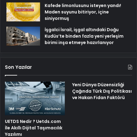
Kafede limonlusunu isteyen yandı!
Maden suyunu bitiriyor, içine
siniyormuş
İşgalci İsrail, işgal altındaki Doğu
Kudüs’te binden fazla yeni yerleşim
birimi inşa etmeye hazırlanıyor
Son Yazılar
Yeni Dünya Düzensizliği
Çağında Türk Dış Politikası
ve Hakan Fidan Faktörü
UETDS Nedir ? Uetds.com
İle Akıllı Dijital Taşımacılık
Yazılımı