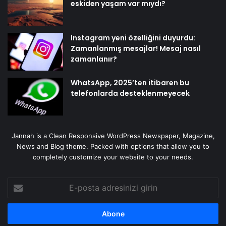
eskiden yaşam var mıydı?
Instagram yeni özelliğini duyurdu:
Zamanlanmış mesajlar! Mesaj nasıl
zamanlanır?
WhatsApp, 2025’ten itibaren bu
telefonlarda desteklenmeyecek
Jannah is a Clean Responsive WordPress Newspaper, Magazine,
News and Blog theme. Packed with options that allow you to
completely customize your website to your needs.
E-
posta
adresinizi
girin