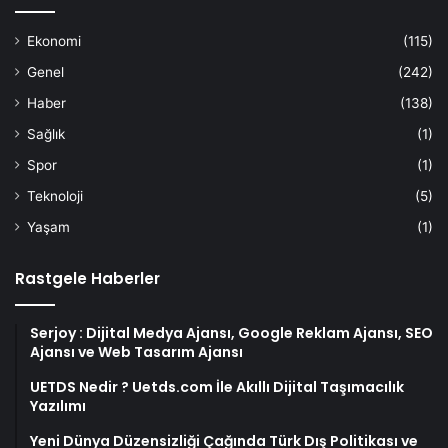
Ekonomi
(115)
Genel
(242)
Haber
(138)
Sağlık
(1)
Spor
(1)
Teknoloji
(5)
Yaşam
(1)
Rastgele Haberler
Serjoy : Dijital Medya Ajansı, Google Reklam Ajansı, SEO
Ajansı ve Web Tasarım Ajansı
UETDS Nedir ? Uetds.com İle Akıllı Dijital Taşımacılık
Yazılımı
Yeni Dünya Düzensizliği Çağında Türk Dış Politikası ve