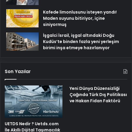
Kafede limonlusunu isteyen yandı!
Maden suyunu bitiriyor, içine
siniyormuş
İşgalci İsrail, işgal altındaki Doğu
Kudüs’te binden fazla yeni yerleşim
birimi inşa etmeye hazırlanıyor
Son Yazılar
Yeni Dünya Düzensizliği
Çağında Türk Dış Politikası
ve Hakan Fidan Faktörü
UETDS Nedir ? Uetds.com
İle Akıllı Dijital Taşımacılık