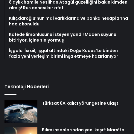
8 aylık hamile Neslihan Atagül güzelliğini bakın kimden
almış! Rus annesi bir afet…
Kılıçdaroğlu’nun mal varlıklarına ve banka hesaplarına
haciz konuldu
Kafede limonlusunu isteyen yandı! Maden suyunu
bitiriyor, içine siniyormuş
İşgalci İsrail, işgal altındaki Doğu Kudüs’te binden
fazla yeni yerleşim birimi inşa etmeye hazırlanıyor
Teknoloji Haberleri
Türksat 6A kalıcı yörüngesine ulaştı
Bilim insanlarından yeni keşif: Mars’ta