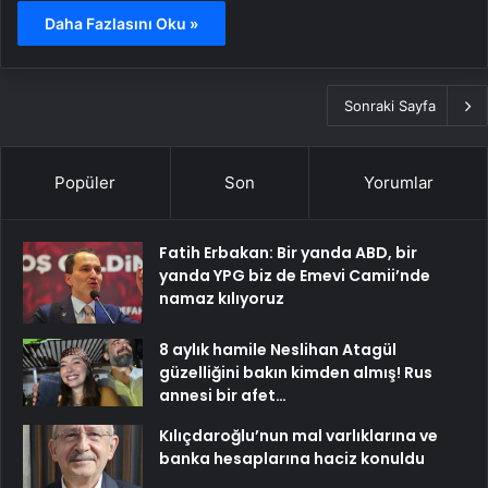
Daha Fazlasını Oku »
Sonraki Sayfa
Popüler
Son
Yorumlar
Fatih Erbakan: Bir yanda ABD, bir
yanda YPG biz de Emevi Camii’nde
namaz kılıyoruz
8 aylık hamile Neslihan Atagül
güzelliğini bakın kimden almış! Rus
annesi bir afet…
Kılıçdaroğlu’nun mal varlıklarına ve
banka hesaplarına haciz konuldu