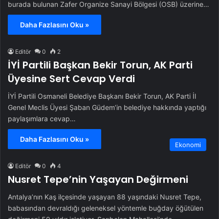
burada bulunan Zafer Organize Sanayi Bölgesi (OSB) üzerine…
Daha Fazlasını Oku »
Editör
0
2
İYİ Partili Başkan Bekir Torun, AK Parti
Üyesine Sert Cevap Verdi
İYİ Partili Osmaneli Belediye Başkanı Bekir Torun, AK Parti İl
Genel Meclis Üyesi Şaban Güdem’in belediye hakkında yaptığı
paylaşımlara cevap…
Daha Fazlasını Oku »
Ekonomi
Editör
0
4
Nusret Tepe’nin Yaşayan Değirmeni
Antalya’nın Kaş ilçesinde yaşayan 88 yaşındaki Nusret Tepe,
babasından devraldığı geleneksel yöntemle buğday öğütülen