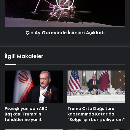
Açıkladı
Çin Ay Görevinde İsimleri Açıkladı
İlgili Makaleler
Pezeşkiyan’dan ABD
Trump Orta Doğu turu
Başkanı Trump’ın
kapsamında Katar’da!
tehditlerine yanıt
“Bölge için barış diliyorum”