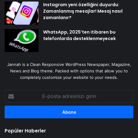
Instagram yeni özelliğini duyurdu:
Zamanlanmış mesajlar! Mesaj nasıl
zamanlanır?
WhatsApp, 2025’ten itibaren bu
telefonlarda desteklenmeyecek
Jannah is a Clean Responsive WordPress Newspaper, Magazine,
News and Blog theme. Packed with options that allow you to
completely customize your website to your needs.
E-
posta
adresinizi
girin
Popüler Haberler