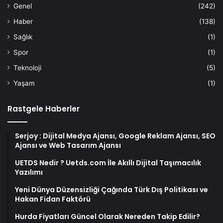
Genel
(242)
Haber
(138)
Sağlık
(1)
Spor
(1)
Teknoloji
(5)
Yaşam
(1)
Rastgele Haberler
Serjoy : Dijital Medya Ajansı, Google Reklam Ajansı, SEO
Ajansı ve Web Tasarım Ajansı
UETDS Nedir ? Uetds.com İle Akıllı Dijital Taşımacılık
Yazılımı
Yeni Dünya Düzensizliği Çağında Türk Dış Politikası ve
Hakan Fidan Faktörü
Hurda Fiyatları Güncel Olarak Nereden Takip Edilir?