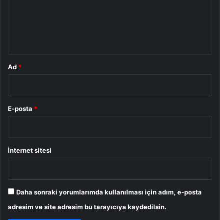
u
m
*
Ad
*
E-posta
*
İnternet sitesi
Daha sonraki yorumlarımda kullanılması için adım, e-posta
adresim ve site adresim bu tarayıcıya kaydedilsin.