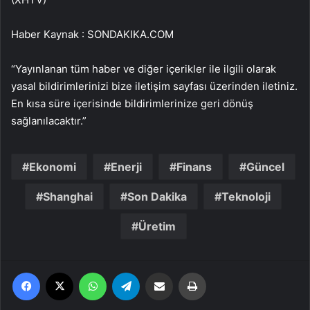
Haber Kaynak : SONDAKIKA.COM
“Yayınlanan tüm haber ve diğer içerikler ile ilgili olarak
yasal bildirimlerinizi bize iletişim sayfası üzerinden iletiniz.
En kısa süre içerisinde bildirimlerinize geri dönüş
sağlanılacaktır.”
Ekonomi
Enerji
Finans
Güncel
Shanghai
Son Dakika
Teknoloji
Üretim
Facebook
X
WhatsApp
Telegram
Email'den paylaş
Yaz