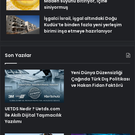
Maden suyunu bitiriyor, içine
siniyormuş
İşgalci İsrail, işgal altındaki Doğu
Kudüs’te binden fazla yeni yerleşim
birimi inşa etmeye hazırlanıyor
Son Yazılar
Yeni Dünya Düzensizliği
Çağında Türk Dış Politikası
ve Hakan Fidan Faktörü
UETDS Nedir ? Uetds.com
İle Akıllı Dijital Taşımacılık
Yazılımı