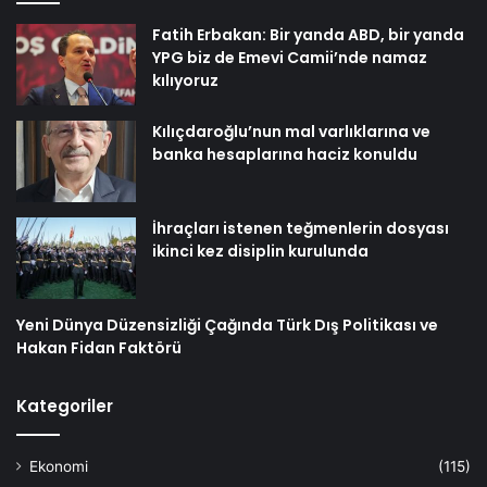
Fatih Erbakan: Bir yanda ABD, bir yanda
YPG biz de Emevi Camii’nde namaz
kılıyoruz
Kılıçdaroğlu’nun mal varlıklarına ve
banka hesaplarına haciz konuldu
İhraçları istenen teğmenlerin dosyası
ikinci kez disiplin kurulunda
Yeni Dünya Düzensizliği Çağında Türk Dış Politikası ve
Hakan Fidan Faktörü
Kategoriler
Ekonomi
(115)