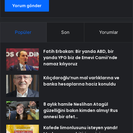
Popüler
Son
Yorumlar
Fatih Erbakan: Bir yanda ABD, bir
yanda YPG biz de Emevi Camii’nde
namaz kılıyoruz
Kılıçdaroğlu’nun mal varlıklarına ve
banka hesaplarına haciz konuldu
8 aylık hamile Neslihan Atagül
güzelliğini bakın kimden almış! Rus
annesi bir afet…
Kafede limonlusunu isteyen yandı!