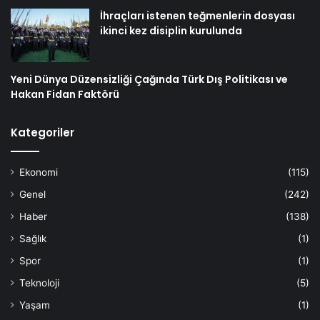
İhraçları istenen teğmenlerin dosyası
ikinci kez disiplin kurulunda
Yeni Dünya Düzensizliği Çağında Türk Dış Politikası ve
Hakan Fidan Faktörü
Kategoriler
Ekonomi
(115)
Genel
(242)
Haber
(138)
Sağlık
(1)
Spor
(1)
Teknoloji
(5)
Yaşam
(1)