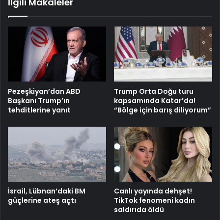
İlgili Makaleler
Pezeşkiyan’dan ABD
Trump Orta Doğu turu
Başkanı Trump’ın
kapsamında Katar’da!
tehditlerine yanıt
“Bölge için barış diliyorum”
İsrail, Lübnan’daki BM
Canlı yayında dehşet!
güçlerine ateş açtı
TikTok fenomeni kadın
saldırıda öldü