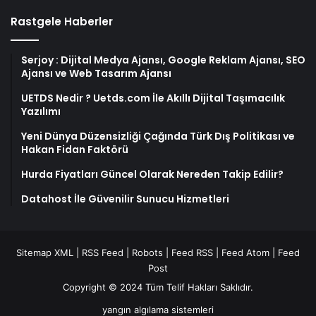
Rastgele Haberler
Serjoy : Dijital Medya Ajansı, Google Reklam Ajansı, SEO
Ajansı ve Web Tasarım Ajansı
UETDS Nedir ? Uetds.com İle Akıllı Dijital Taşımacılık
Yazılımı
Yeni Dünya Düzensizliği Çağında Türk Dış Politikası ve
Hakan Fidan Faktörü
Hurda Fiyatları Güncel Olarak Nereden Takip Edilir?
Datahost İle Güvenilir Sunucu Hizmetleri
Sitemap XML
|
RSS Feed
|
Robots
|
Feed RSS
|
Feed Atom
|
Feed
Post
Copyright © 2024 Tüm Telif Hakları Saklıdır.
yangın algılama sistemleri