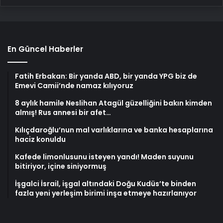
En Güncel Haberler
Fatih Erbakan: Bir yanda ABD, bir yanda YPG biz de
Emevi Camii’nde namaz kılıyoruz
8 aylık hamile Neslihan Atagül güzelliğini bakın kimden
almış! Rus annesi bir afet…
Kılıçdaroğlu’nun mal varlıklarına ve banka hesaplarına
haciz konuldu
Kafede limonlusunu isteyen yandı! Maden suyunu
bitiriyor, içine siniyormuş
İşgalci İsrail, işgal altındaki Doğu Kudüs’te binden
fazla yeni yerleşim birimi inşa etmeye hazırlanıyor