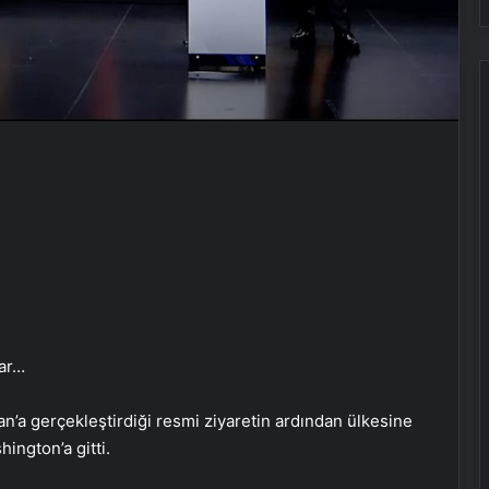
ar…
n’a gerçekleştirdiği resmi ziyaretin ardından ülkesine
ngton’a gitti.