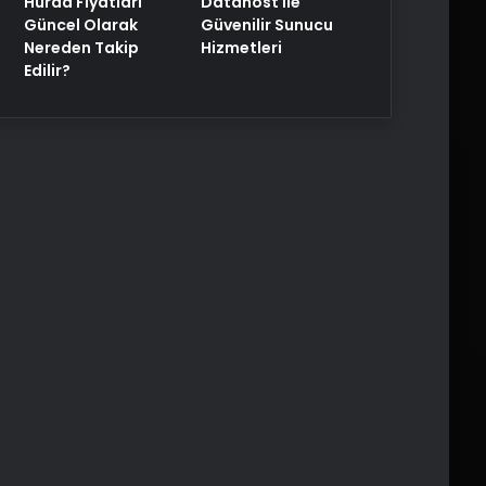
Hurda Fiyatları
Datahost İle
Güncel Olarak
Güvenilir Sunucu
Nereden Takip
Hizmetleri
Edilir?