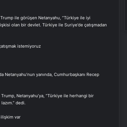
rump ile görüşen Netanyahu, “Türkiye ile iyi
ilişkisi olan bir devlet. Türkiye ile Suriye’de çatışmadan
 çatışmak istemiyoruz
ında Netanyahu’nun yanında, Cumhurbaşkanı Recep
 Trump, Netanyahu’ya, “Türkiye ile herhangi bir
lazım.” dedi.
ilişkim var