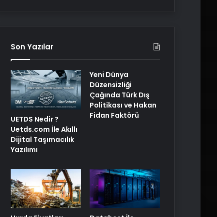
Son Yazılar
Yeni Dünya
Düzensizliği
Çağında Türk Dış
Politikası ve Hakan
Fidan Faktörü
UETDS Nedir ?
Uetds.com İle Akıllı
Dijital Taşımacılık
Yazılımı