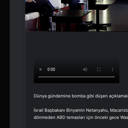
Dünya gündemine bomba gibi düşen açıklamal
İsrail Başbakanı Binyamin Netanyahu, Macarista
dönmeden ABD temasları için önceki gece Washi