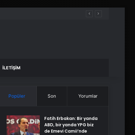
İLETIŞIM
Popüler
Son
Yorumlar
Fatih Erbakan: Bir yanda
ABD, bir yanda YPG biz
de Emevi Camii’nde