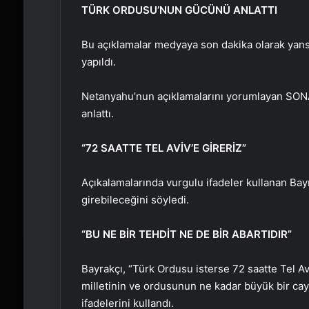
TÜRK ORDUSU’NUN GÜCÜNÜ ANLATTI
Bu açıklamalar medyaya son dakika olarak yans
yapıldı.
Netanyahu’nun açıklamalarını yorumlayan SON
anlattı.
“72 SAATTE TEL AVİV’E GİRERİZ”
Açıkalamalarında vurgulu ifadeler kullanan Bay
girebileceğini söyledi.
“BU NE BİR TEHDİT NE DE BİR ABARTIDIR”
Bayrakçı, “Türk Ordusu isterse 72 saatte Tel Aviv
milletinin ve ordusunun ne kadar büyük bir cayd
ifadelerini kullandı.