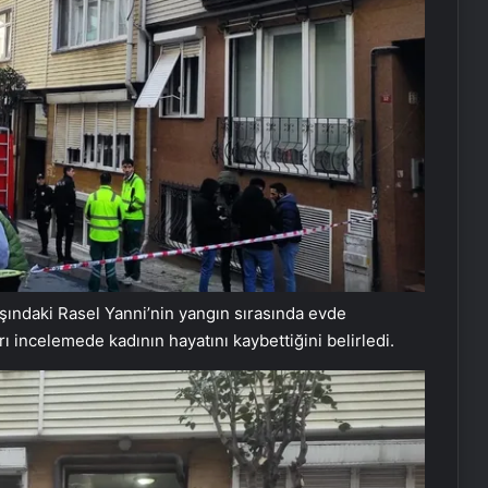
şındaki Rasel Yanni’nin yangın sırasında evde
rı incelemede kadının hayatını kaybettiğini belirledi.