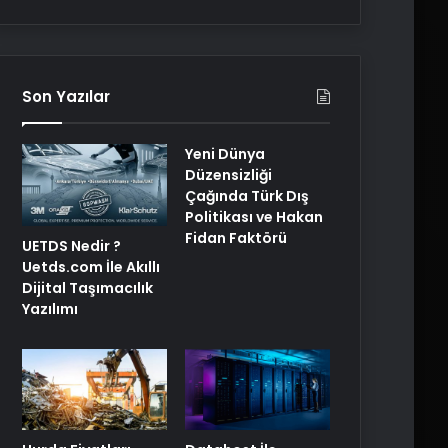
Son Yazılar
Yeni Dünya
Düzensizliği
Çağında Türk Dış
Politikası ve Hakan
Fidan Faktörü
UETDS Nedir ?
Uetds.com İle Akıllı
Dijital Taşımacılık
Yazılımı