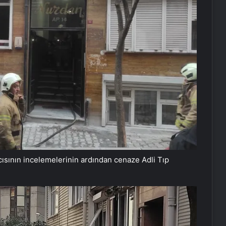
ısının incelemelerinin ardından cenaze Adli Tıp