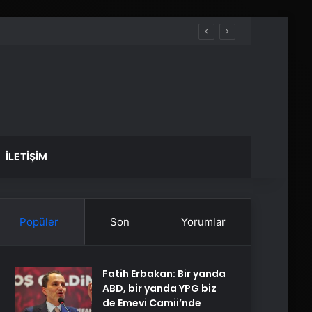
İLETIŞIM
Popüler
Son
Yorumlar
Fatih Erbakan: Bir yanda
ABD, bir yanda YPG biz
de Emevi Camii’nde