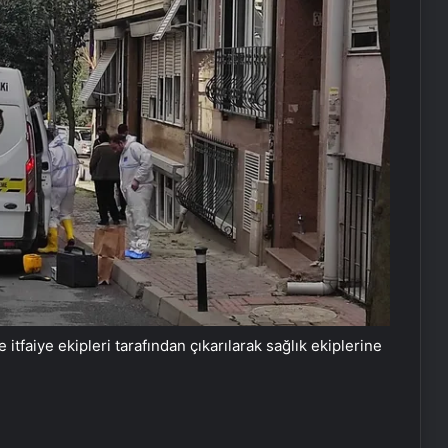
tfaiye ekipleri tarafından çıkarılarak sağlık ekiplerine
Şalpazarı’nda 30. Hıdırellez Şenliği