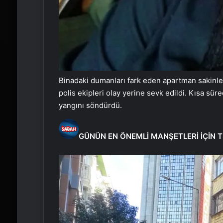
Binadaki dumanları fark eden apartman sakinleri 
polis ekipleri olay yerine sevk edildi. Kısa sü
yangını söndürdü.
GÜNÜN EN ÖNEMLİ MANŞETLERİ İÇİN T