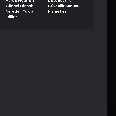
Hurda Fiyatları
Datahost İle
Güncel Olarak
Güvenilir Sunucu
Nereden Takip
Hizmetleri
Edilir?