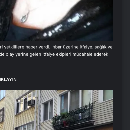
yetkililere haber verdi. İhbar üzerine itfaiye, sağlık ve
rede olay yerine gelen itfaiye ekipleri müdahale ederek
IKLAYIN