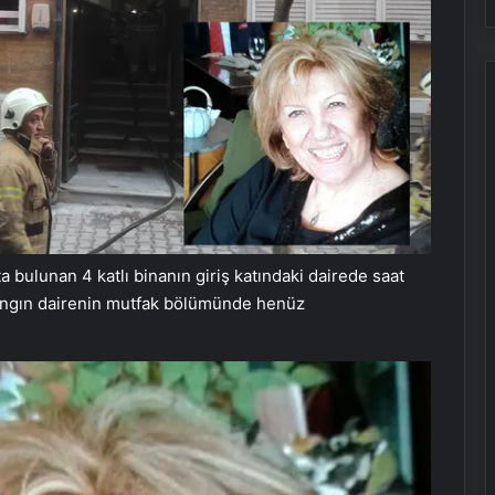
 bulunan 4 katlı binanın giriş katındaki dairede saat
, yangın dairenin mutfak bölümünde henüz