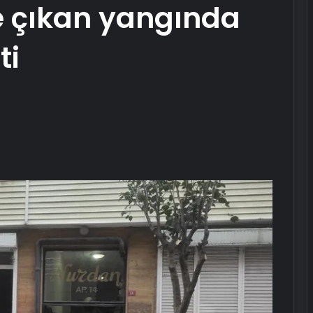
e çıkan yangında
ti