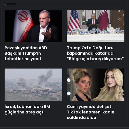
Pezeşkiyan’dan ABD
Trump Orta Doğu turu
Başkanı Trump’ın
kapsamında Katar’da!
tehditlerine yanıt
“Bölge için barış diliyorum”
İsrail, Lübnan’daki BM
Canlı yayında dehşet!
güçlerine ateş açtı
TikTok fenomeni kadın
saldırıda öldü