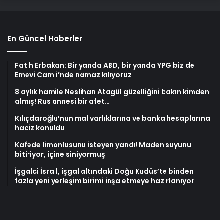
En Güncel Haberler
Fatih Erbakan: Bir yanda ABD, bir yanda YPG biz de
Emevi Camii’nde namaz kılıyoruz
8 aylık hamile Neslihan Atagül güzelliğini bakın kimden
almış! Rus annesi bir afet…
Kılıçdaroğlu’nun mal varlıklarına ve banka hesaplarına
haciz konuldu
Kafede limonlusunu isteyen yandı! Maden suyunu
bitiriyor, içine siniyormuş
İşgalci İsrail, işgal altındaki Doğu Kudüs’te binden
fazla yeni yerleşim birimi inşa etmeye hazırlanıyor