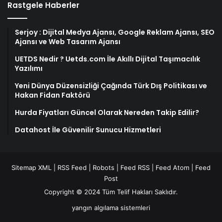
Rastgele Haberler
Serjoy : Dijital Medya Ajansı, Google Reklam Ajansı, SEO
Ajansı ve Web Tasarım Ajansı
UETDS Nedir ? Uetds.com İle Akıllı Dijital Taşımacılık
Yazılımı
Yeni Dünya Düzensizliği Çağında Türk Dış Politikası ve
Hakan Fidan Faktörü
Hurda Fiyatları Güncel Olarak Nereden Takip Edilir?
Datahost İle Güvenilir Sunucu Hizmetleri
Sitemap XML
|
RSS Feed
|
Robots
|
Feed RSS
|
Feed Atom
|
Feed
Post
Copyright © 2024 Tüm Telif Hakları Saklıdır.
yangın algılama sistemleri