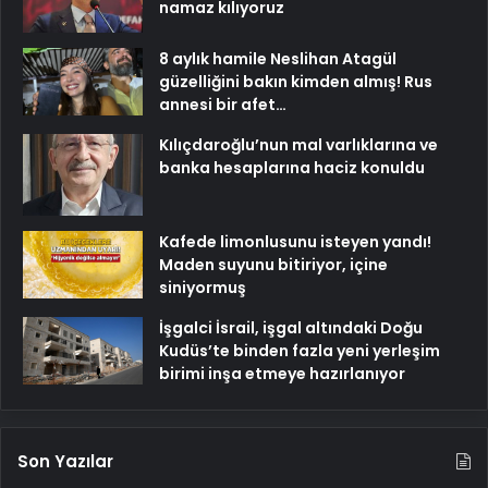
namaz kılıyoruz
8 aylık hamile Neslihan Atagül
güzelliğini bakın kimden almış! Rus
annesi bir afet…
Kılıçdaroğlu’nun mal varlıklarına ve
banka hesaplarına haciz konuldu
Kafede limonlusunu isteyen yandı!
Maden suyunu bitiriyor, içine
siniyormuş
İşgalci İsrail, işgal altındaki Doğu
Kudüs’te binden fazla yeni yerleşim
birimi inşa etmeye hazırlanıyor
Son Yazılar