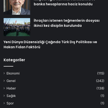
banka hesaplarına haciz konuldu
İhraçları istenen teğmenlerin dosyası
ikinci kez disiplin kurulunda
Yeni Dünya Düzensizliği Çağında Türk Dış Politikası ve
Hakan Fidan Faktörü
Kategoriler
Ekonomi
(115)
Genel
(242)
Haber
(138)
Sağlık
(1)
Spor
(1)