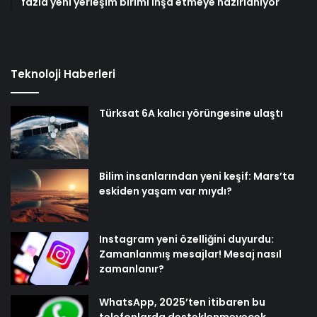
fazla yeni yerleşim birimi inşa etmeye hazırlanıyor
Teknoloji Haberleri
Türksat 6A kalıcı yörüngesine ulaştı
Bilim insanlarından yeni keşif: Mars’ta
eskiden yaşam var mıydı?
Instagram yeni özelliğini duyurdu:
Zamanlanmış mesajlar! Mesaj nasıl
zamanlanır?
WhatsApp, 2025’ten itibaren bu
telefonlarda desteklenmeyecek