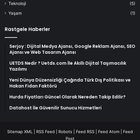
Teknoloji
(5)
Yaşam
(1)
Rastgele Haberler
Serjoy : Dijital Medya Ajansı, Google Reklam Ajansı, SEO
Ajansı ve Web Tasarım Ajansı
UETDS Nedir ? Uetds.com İle Akıllı Dijital Taşımacılık
Yazılımı
Yeni Dünya Düzensizliği Çağında Türk Dış Politikası ve
Hakan Fidan Faktörü
Hurda Fiyatları Güncel Olarak Nereden Takip Edilir?
Datahost İle Güvenilir Sunucu Hizmetleri
Sitemap XML
|
RSS Feed
|
Robots
|
Feed RSS
|
Feed Atom
|
Feed
Post