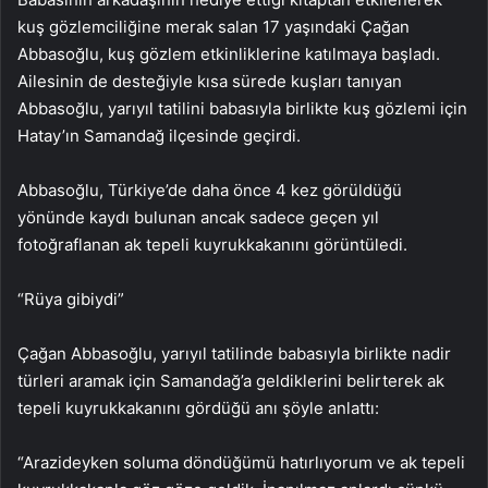
kuş gözlemciliğine merak salan 17 yaşındaki Çağan
Abbasoğlu, kuş gözlem etkinliklerine katılmaya başladı.
Ailesinin de desteğiyle kısa sürede kuşları tanıyan
Abbasoğlu, yarıyıl tatilini babasıyla birlikte kuş gözlemi için
Hatay’ın Samandağ ilçesinde geçirdi.
Abbasoğlu, Türkiye’de daha önce 4 kez görüldüğü
yönünde kaydı bulunan ancak sadece geçen yıl
fotoğraflanan ak tepeli kuyrukkakanını görüntüledi.
“Rüya gibiydi”
Çağan Abbasoğlu, yarıyıl tatilinde babasıyla birlikte nadir
türleri aramak için Samandağ’a geldiklerini belirterek ak
tepeli kuyrukkakanını gördüğü anı şöyle anlattı:
“Arazideyken soluma döndüğümü hatırlıyorum ve ak tepeli