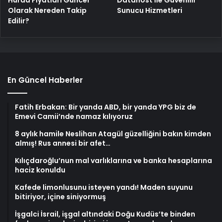
Olarak Nereden Takip
Sunucu Hizmetleri
Edilir?
En Güncel Haberler
Fatih Erbakan: Bir yanda ABD, bir yanda YPG biz de
Emevi Camii’nde namaz kılıyoruz
8 aylık hamile Neslihan Atagül güzelliğini bakın kimden
almış! Rus annesi bir afet…
Kılıçdaroğlu’nun mal varlıklarına ve banka hesaplarına
haciz konuldu
Kafede limonlusunu isteyen yandı! Maden suyunu
bitiriyor, içine siniyormuş
İşgalci İsrail, işgal altındaki Doğu Kudüs’te binden