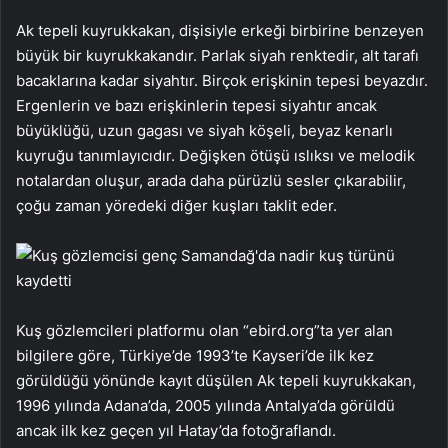
Ak tepeli kuyrukkakan, dişisiyle erkeği birbirine benzeyen
büyük bir kuyrukkakandır. Parlak siyah renktedir, alt tarafı
bacaklarına kadar siyahtır. Birçok erişkinin tepesi beyazdır.
Ergenlerin ve bazı erişkinlerin tepesi siyahtır ancak
büyüklüğü, uzun gagası ve siyah köşeli, beyaz kenarlı
kuyruğu tanımlayıcıdır. Değişken ötüşü ıslıksı ve melodik
notalardan oluşur, arada daha pürüzlü sesler çıkarabilir,
çoğu zaman yöredeki diğer kuşları taklit eder.
Kuş gözlemcileri platformu olan “ebird.org”ta yer alan
bilgilere göre, Türkiye’de 1993’te Kayseri’de ilk kez
görüldüğü yönünde kayıt düşülen Ak tepeli kuyrukkakan,
1996 yılında Adana’da, 2005 yılında Antalya’da görüldü
ancak ilk kez geçen yıl Hatay’da fotoğraflandı.