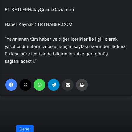
ETİKETLERHatayÇocukGaziantep
Haber Kaynak : TRTHABER.COM
“Yayınlanan tüm haber ve diğer içerikler ile ilgili olarak
yasal bildirimlerinizi bize iletişim sayfası üzerinden iletiniz.
En kısa süre içerisinde bildirimlerinize geri dönüş
sağlanılacaktır.”
Facebook
X
WhatsApp
Telegram
Email'den paylaş
Yaz
Genel