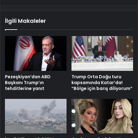
İlgili Makaleler
Pezeşkiyan’dan ABD
Trump Orta Doğu turu
Başkanı Trump’ın
kapsamında Katar’da!
tehditlerine yanıt
“Bölge için barış diliyorum”