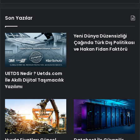
Son Yazılar
Yeni Dünya Düzensizliği
Çağında Türk Dış Politikası
ve Hakan Fidan Faktörü
UETDS Nedir ? Uetds.com
İle Akıllı Dijital Taşımacılık
Yazılımı
Hurda Fiyatları Güncel
Datahost İle Güvenilir