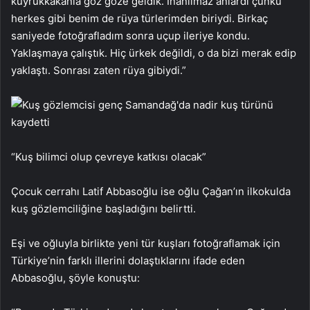
kuyrukkakanla göz göze geldik. İnanılmaz anlardı çünkü
herkes gibi benim de rüya türlerimden biriydi. Birkaç
saniyede fotoğrafladım sonra uçup ileriye kondu.
Yaklaşmaya çalıştık. Hiç ürkek değildi, o da bizi merak edip
yaklaştı. Sonrası zaten rüya gibiydi.”
“Kuş bilimci olup çevreye katkısı olacak”
Çocuk cerrahı Latif Abbasoğlu ise oğlu Çağan’ın ilkokulda
kuş gözlemciliğine başladığını belirtti.
Eşi ve oğluyla birlikte yeni tür kuşları fotoğraflamak için
Türkiye’nin farklı illerini dolaştıklarını ifade eden
Abbasoğlu, şöyle konuştu: