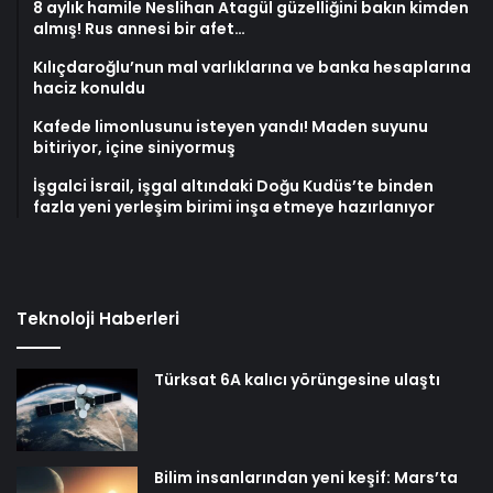
8 aylık hamile Neslihan Atagül güzelliğini bakın kimden
almış! Rus annesi bir afet…
Kılıçdaroğlu’nun mal varlıklarına ve banka hesaplarına
haciz konuldu
Kafede limonlusunu isteyen yandı! Maden suyunu
bitiriyor, içine siniyormuş
İşgalci İsrail, işgal altındaki Doğu Kudüs’te binden
fazla yeni yerleşim birimi inşa etmeye hazırlanıyor
Teknoloji Haberleri
Türksat 6A kalıcı yörüngesine ulaştı
Bilim insanlarından yeni keşif: Mars’ta