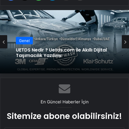
Genel
UETDS Nedir ? Uetds.com İle Akıllı Dijital
Taşımacılık Yazılımı
En Güncel Haberler İçin
Sitemize abone olabilirsiniz!