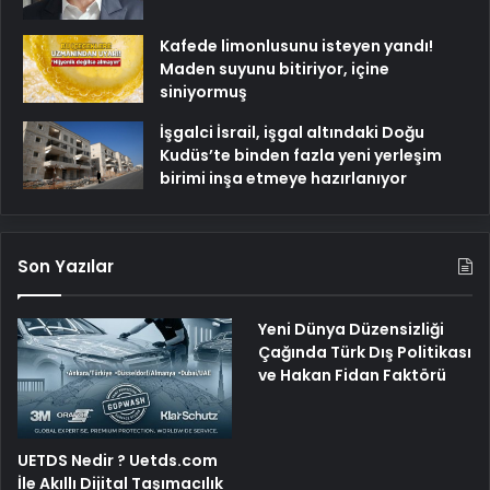
Kafede limonlusunu isteyen yandı!
Maden suyunu bitiriyor, içine
siniyormuş
İşgalci İsrail, işgal altındaki Doğu
Kudüs’te binden fazla yeni yerleşim
birimi inşa etmeye hazırlanıyor
Son Yazılar
Yeni Dünya Düzensizliği
Çağında Türk Dış Politikası
ve Hakan Fidan Faktörü
UETDS Nedir ? Uetds.com
İle Akıllı Dijital Taşımacılık