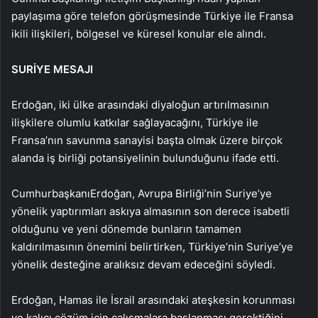
paylaşıma göre telefon görüşmesinde Türkiye ile Fransa
ikili ilişkileri, bölgesel ve küresel konular ele alındı.
SURİYE MESAJI
Erdoğan, iki ülke arasındaki diyaloğun artırılmasının
ilişkilere olumlu katkılar sağlayacağını, Türkiye ile
Fransa’nın savunma sanayisi başta olmak üzere birçok
alanda iş birliği potansiyelinin bulunduğunu ifade etti.
Cumhurbaşkanı
Erdoğan, Avrupa Birliği’nin Suriye’ye
yönelik yaptırımları askıya almasının son derece isabetli
olduğunu ve yeni dönemde bunların tamamen
kaldırılmasının önemini belirtirken, Türkiye’nin Suriye’ye
yönelik desteğine aralıksız devam edeceğini söyledi.
Erdoğan, Hamas ile İsrail arasındaki ateşkesin korunması
ve kalıcı çözüm için çalışmalara başlanması gerektiğini