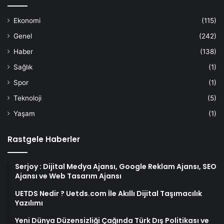
Ekonomi
(115)
Genel
(242)
Haber
(138)
Sağlık
(1)
Spor
(1)
Teknoloji
(5)
Yaşam
(1)
Rastgele Haberler
Serjoy : Dijital Medya Ajansı, Google Reklam Ajansı, SEO
Ajansı ve Web Tasarım Ajansı
UETDS Nedir ? Uetds.com İle Akıllı Dijital Taşımacılık
Yazılımı
Yeni Dünya Düzensizliği Çağında Türk Dış Politikası ve