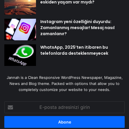
eskiden yaşam var mıydı?
Instagram yeni özelliğini duyurdu:
Zamanlanmış mesajlar! Mesaj nasıl
zamanlanır?
WhatsApp, 2025’ten itibaren bu
telefonlarda desteklenmeyecek
Jannah is a Clean Responsive WordPress Newspaper, Magazine,
News and Blog theme. Packed with options that allow you to
completely customize your website to your needs.
E-
posta
adresinizi
girin