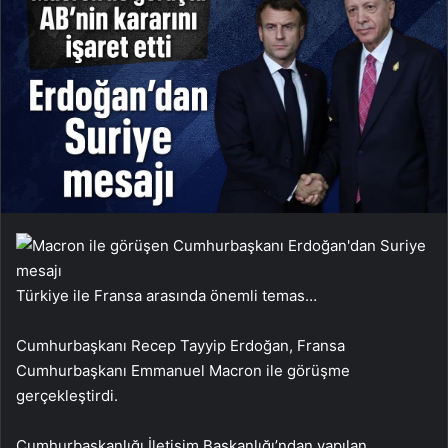
Türkiye ile Fransa arasında önemli temas…
Cumhurbaşkanı Recep Tayyip Erdoğan, Fransa
Cumhurbaşkanı Emmanuel Macron ile görüşme
gerçekleştirdi.
Cumhurbaşkanlığı İletişim Başkanlığı’ndan yapılan