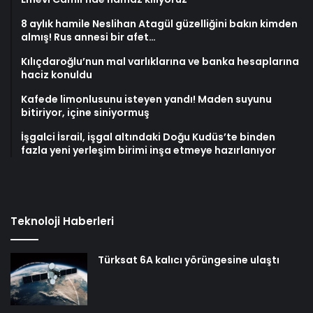
8 aylık hamile Neslihan Atagül güzelliğini bakın kimden
almış! Rus annesi bir afet…
Kılıçdaroğlu’nun mal varlıklarına ve banka hesaplarına
haciz konuldu
Kafede limonlusunu isteyen yandı! Maden suyunu
bitiriyor, içine siniyormuş
İşgalci İsrail, işgal altındaki Doğu Kudüs’te binden
fazla yeni yerleşim birimi inşa etmeye hazırlanıyor
Teknoloji Haberleri
Türksat 6A kalıcı yörüngesine ulaştı