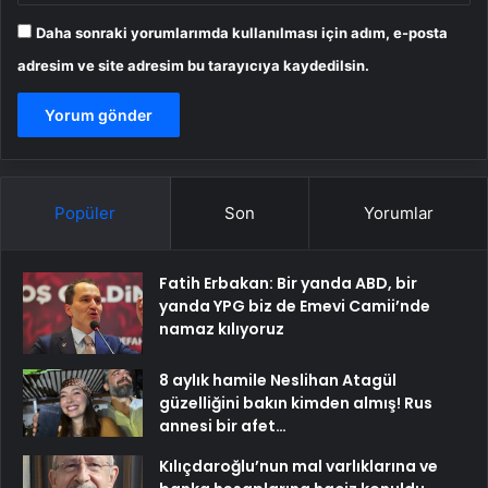
Daha sonraki yorumlarımda kullanılması için adım, e-posta
adresim ve site adresim bu tarayıcıya kaydedilsin.
Popüler
Son
Yorumlar
Fatih Erbakan: Bir yanda ABD, bir
yanda YPG biz de Emevi Camii’nde
namaz kılıyoruz
8 aylık hamile Neslihan Atagül
güzelliğini bakın kimden almış! Rus
annesi bir afet…
Kılıçdaroğlu’nun mal varlıklarına ve