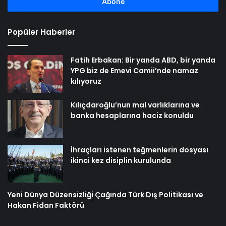
girin
Popüler Haberler
Fatih Erbakan: Bir yanda ABD, bir yanda
YPG biz de Emevi Camii’nde namaz
kılıyoruz
Kılıçdaroğlu’nun mal varlıklarına ve
banka hesaplarına haciz konuldu
İhraçları istenen teğmenlerin dosyası
ikinci kez disiplin kurulunda
Yeni Dünya Düzensizliği Çağında Türk Dış Politikası ve
Hakan Fidan Faktörü