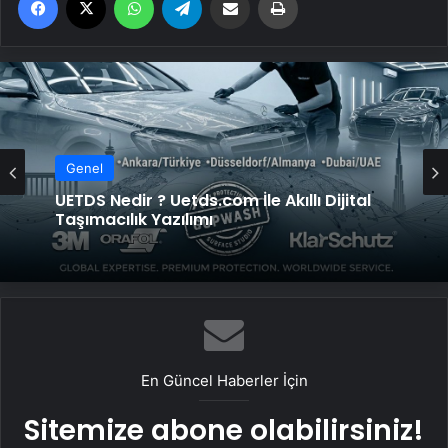
Genel
UETDS Nedir ? Uetds.com İle Akıllı Dijital
Taşımacılık Yazılımı
En Güncel Haberler İçin
Sitemize abone olabilirsiniz!