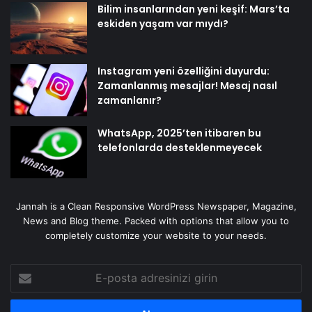
Bilim insanlarından yeni keşif: Mars’ta
eskiden yaşam var mıydı?
Instagram yeni özelliğini duyurdu:
Zamanlanmış mesajlar! Mesaj nasıl
zamanlanır?
WhatsApp, 2025’ten itibaren bu
telefonlarda desteklenmeyecek
Jannah is a Clean Responsive WordPress Newspaper, Magazine,
News and Blog theme. Packed with options that allow you to
completely customize your website to your needs.
E-
posta
adresinizi