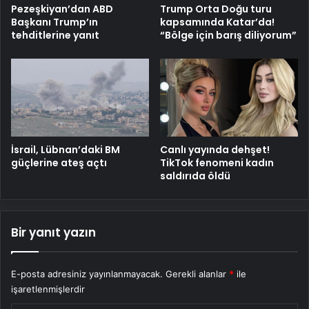
Pezeşkiyan’dan ABD
Trump Orta Doğu turu
Başkanı Trump’ın
kapsamında Katar’da!
tehditlerine yanıt
“Bölge için barış diliyorum”
İsrail, Lübnan’daki BM
Canlı yayında dehşet!
güçlerine ateş açtı
TikTok fenomeni kadın
saldırıda öldü
Bir yanıt yazın
E-posta adresiniz yayınlanmayacak.
Gerekli alanlar
*
ile
işaretlenmişlerdir