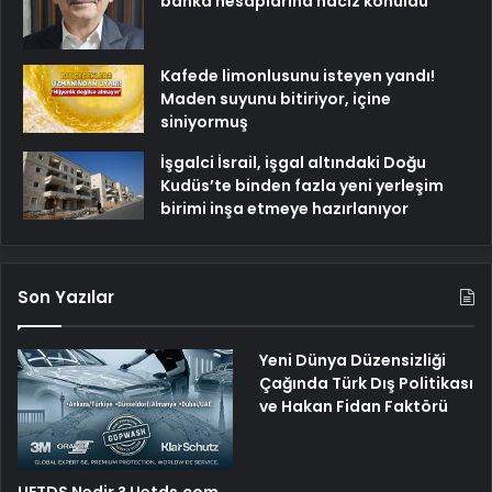
banka hesaplarına haciz konuldu
Kafede limonlusunu isteyen yandı!
Maden suyunu bitiriyor, içine
siniyormuş
İşgalci İsrail, işgal altındaki Doğu
Kudüs’te binden fazla yeni yerleşim
birimi inşa etmeye hazırlanıyor
Son Yazılar
Yeni Dünya Düzensizliği
Çağında Türk Dış Politikası
ve Hakan Fidan Faktörü