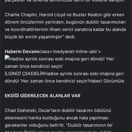
Charlie Chaplin, Harold Lloyd ve Buster Keaton gibi erken
dönem öncülerinin yerinden, bugünün dublör tasarımcıları
ve koordinatörlerinin ilham verici sanatına kadar bu alanda
büyük bir evrim yaşanmıştır” dedi.
Haberin Devamı
class=’medyanet-inline-adv’>
İLGİNİZİ ÇEKEBİLİR
Hadise ayrılık sonrası eski imajına geri
döndü! ‘Her zaman önce kendinizi seçin’
Haberi Görüntüle
EKSİĞİ GİDERİLECEK ALANLAR VAR
Chad Stahelski, Oscar’ların dublör tasarımı ödülünü
eklemesini harika bulduğunu ancak hala yapılması
gerekenler olduğunu belirtti. “Dublör tasarımının bir