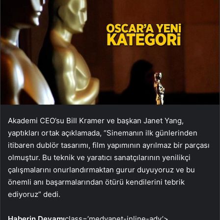
Akademi CEO’su Bill Kramer ve başkan Janet Yang,
yaptıkları ortak açıklamada, “Sinemanın ilk günlerinden
itibaren dublör tasarımı, film yapımının ayrılmaz bir parçası
olmuştur. Bu teknik ve yaratıcı sanatçılarının yenilikçi
çalışmalarını onurlandırmaktan gurur duyuyoruz ve bu
önemli anı başarmalarından ötürü kendilerini tebrik
ediyoruz” dedi.
Haberin Devamı
class=’medyanet-inline-adv’>