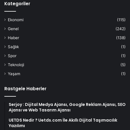
Kategoriler
Ekonomi
(115)
Genel
(242)
Haber
(138)
Sağlık
(1)
Spor
(1)
Teknoloji
(5)
Yaşam
(1)
Rastgele Haberler
Serjoy : Dijital Medya Ajansı, Google Reklam Ajansı, SEO
Ajansı ve Web Tasarım Ajansı
UETDS Nedir ? Uetds.com İle Akıllı Dijital Taşımacılık
Yazılımı