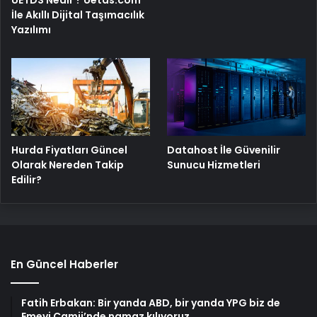
UETDS Nedir ? Uetds.com
İle Akıllı Dijital Taşımacılık
Yazılımı
Hurda Fiyatları Güncel
Datahost İle Güvenilir
Olarak Nereden Takip
Sunucu Hizmetleri
Edilir?
En Güncel Haberler
Fatih Erbakan: Bir yanda ABD, bir yanda YPG biz de
Emevi Camii’nde namaz kılıyoruz