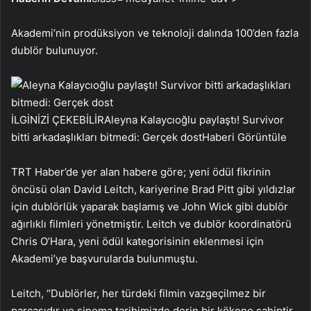
Akademi’nin prodüksiyon ve teknoloji dalında 100’den fazla
dublör bulunuyor.
İLGİNİZİ ÇEKEBİLİR
Aleyna Kalaycıoğlu paylaştı! Survivor
bitti arkadaşlıkları bitmedi: Gerçek dost
Haberi Görüntüle
TRT Haber’de yer alan habere göre; yeni ödül fikrinin
öncüsü olan David Leitch, kariyerine Brad Pitt gibi yıldızlar
için dublörlük yaparak başlamış ve John Wick gibi dublör
ağırlıklı filmleri yönetmiştir. Leitch ve dublör koordinatörü
Chris O’Hara, yeni ödül kategorisinin eklenmesi için
Akademi’ye başvurularda bulunmuştu.
Leitch, “Dublörler, her türdeki filmin vazgeçilmez bir
parçasıdır ve sinema tarihimizde derin bir kökene sahiptir.