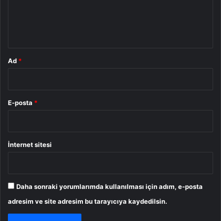
m
*
Ad
*
E-posta
*
İnternet sitesi
Daha sonraki yorumlarımda kullanılması için adım, e-posta
adresim ve site adresim bu tarayıcıya kaydedilsin.