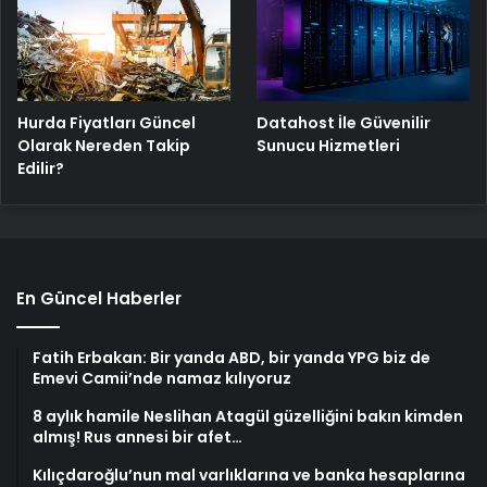
Hurda Fiyatları Güncel
Datahost İle Güvenilir
Olarak Nereden Takip
Sunucu Hizmetleri
Edilir?
En Güncel Haberler
Fatih Erbakan: Bir yanda ABD, bir yanda YPG biz de
Emevi Camii’nde namaz kılıyoruz
8 aylık hamile Neslihan Atagül güzelliğini bakın kimden
almış! Rus annesi bir afet…
Kılıçdaroğlu’nun mal varlıklarına ve banka hesaplarına