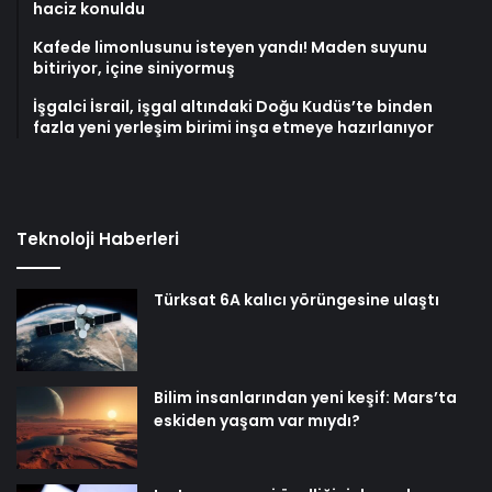
haciz konuldu
Kafede limonlusunu isteyen yandı! Maden suyunu
bitiriyor, içine siniyormuş
İşgalci İsrail, işgal altındaki Doğu Kudüs’te binden
fazla yeni yerleşim birimi inşa etmeye hazırlanıyor
Teknoloji Haberleri
Türksat 6A kalıcı yörüngesine ulaştı
Bilim insanlarından yeni keşif: Mars’ta
eskiden yaşam var mıydı?