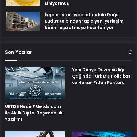
siniyormuş
İşgalci İsrail, işgal altındaki Doğu
Kudüs’te binden fazla yeni yerleşim
birimi inşa etmeye hazırlanıyor
Son Yazılar
Yeni Dünya Düzensizliği
Çağında Türk Dış Politikası
ve Hakan Fidan Faktörü
UETDS Nedir ? Uetds.com
İle Akıllı Dijital Taşımacılık
Yazılımı