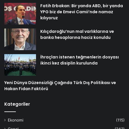
Fatih Erbakan: Bir yanda ABD, bir yanda
YPG biz de Emevi Camii’nde namaz
kılıyoruz
Kılıçdaroğlu’nun mal varlıklarına ve
banka hesaplarına haciz konuldu
İhraçları istenen teğmenlerin dosyası
ikinci kez disiplin kurulunda
Yeni Dünya Düzensizliği Çağında Türk Dış Politikası ve
Hakan Fidan Faktörü
Kategoriler
Ekonomi
(115)
Genel
(242)