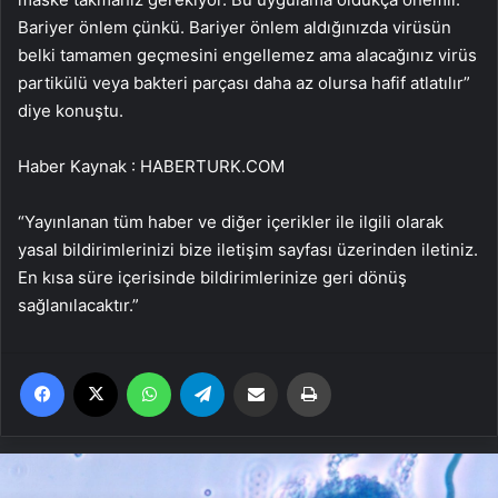
Bariyer önlem çünkü. Bariyer önlem aldığınızda virüsün
belki tamamen geçmesini engellemez ama alacağınız virüs
partikülü veya bakteri parçası daha az olursa hafif atlatılır”
diye konuştu.
Haber Kaynak : HABERTURK.COM
“Yayınlanan tüm haber ve diğer içerikler ile ilgili olarak
yasal bildirimlerinizi bize iletişim sayfası üzerinden iletiniz.
En kısa süre içerisinde bildirimlerinize geri dönüş
sağlanılacaktır.”
Facebook
X
WhatsApp
Telegram
Email'den paylaş
Yaz