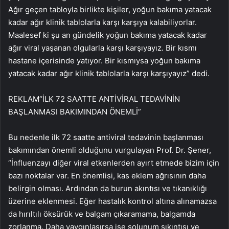
Ağır geçen tabloyla birlikte kişiler, yoğun bakıma yatacak
kadar ağır klinik tablolarla karşı karşıya kalabiliyorlar.
Maalesef ki şu an gündelik yoğun bakıma yatacak kadar
ağır viral yaşanan olgularla karşı karşıyayız. Bir kısmı
hastane içerisinde yatıyor. Bir kısmıysa yoğun bakıma
yatacak kadar ağır klinik tablolarla karşı karşıyayız” dedi.
REKLAM
“İLK 72 SAATTE ANTİVİRAL TEDAVİNİN
BAŞLANMASI BAKIMINDAN ÖNEMLİ”
Bu nedenle ilk 72 saatte antiviral tedavinin başlanması
bakımından önemli olduğunu vurgulayan Prof. Dr. Şener,
“İnfluenzayı diğer viral etkenlerden ayırt etmede bizim için
bazı noktalar var. En önemlisi, kas eklem ağrısının daha
belirgin olması. Ardından da burun akıntısı ve tıkanıklığı
üzerine eklenmesi. Eğer hastalık kontrol altına alınamazsa
da hırıltılı öksürük ve balgam çıkaramama, balgamda
zorlanma. Daha yaygınlaşırsa ise solunum sıkıntısı ve