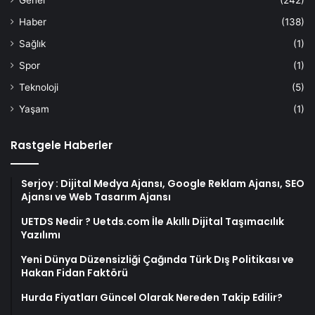
Haber
(138)
Sağlık
(1)
Spor
(1)
Teknoloji
(5)
Yaşam
(1)
Rastgele Haberler
Serjoy : Dijital Medya Ajansı, Google Reklam Ajansı, SEO
Ajansı ve Web Tasarım Ajansı
UETDS Nedir ? Uetds.com İle Akıllı Dijital Taşımacılık
Yazılımı
Yeni Dünya Düzensizliği Çağında Türk Dış Politikası ve
Hakan Fidan Faktörü
Hurda Fiyatları Güncel Olarak Nereden Takip Edilir?