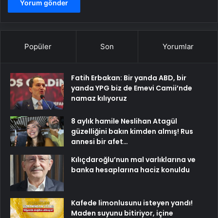
Popüler
Son
Yorumlar
Fatih Erbakan: Bir yanda ABD, bir
yanda YPG biz de Emevi Camii’nde
namaz kılıyoruz
8 aylık hamile Neslihan Atagül
güzelliğini bakın kimden almış! Rus
annesi bir afet…
Kılıçdaroğlu’nun mal varlıklarına ve
banka hesaplarına haciz konuldu
Kafede limonlusunu isteyen yandı!
Maden suyunu bitiriyor, içine