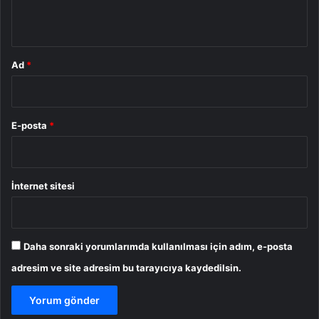
*
Ad
*
E-posta
*
İnternet sitesi
Daha sonraki yorumlarımda kullanılması için adım, e-posta
adresim ve site adresim bu tarayıcıya kaydedilsin.