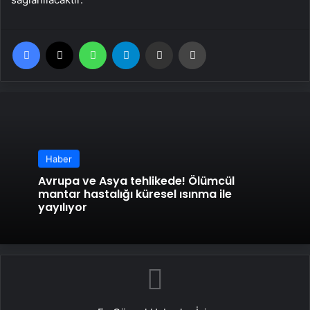
Facebook
X
WhatsApp
Telegram
Email'den paylaş
Yaz
Haber
Avrupa ve Asya tehlikede! Ölümcül
mantar hastalığı küresel ısınma ile
yayılıyor