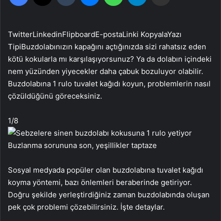
Twitter
Linkedin
Flipboard
E-posta
Linki Kopyala
Yazı
Tipi
Buzdolabınızın kapağını açtığınızda sizi rahatsız eden
kötü kokularla mı karşılaşıyorsunuz? Ya da dolabın içindeki
nem yüzünden yiyecekler daha çabuk bozuluyor olabilir.
Buzdolabına 1 rulo tuvalet kağıdı koyun, problemlerin nasıl
çözüldüğünü göreceksiniz.
1
/8
Sosyal medyada popüler olan buzdolabına tuvalet kağıdı
koyma yöntemi, bazı önlemleri beraberinde getiriyor.
Doğru şekilde yerleştirdiğiniz zaman buzdolabında oluşan
pek çok problemi çözebilirsiniz. İşte detaylar.