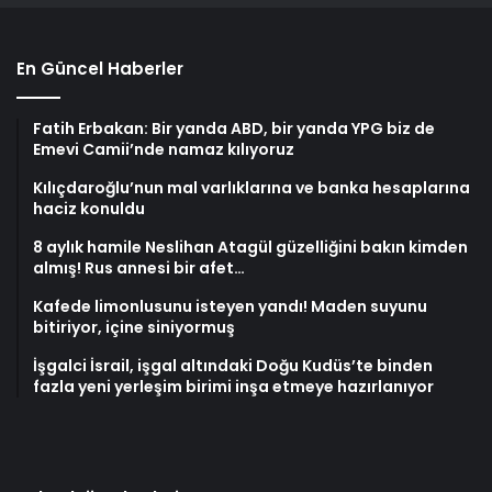
En Güncel Haberler
Fatih Erbakan: Bir yanda ABD, bir yanda YPG biz de
Emevi Camii’nde namaz kılıyoruz
Kılıçdaroğlu’nun mal varlıklarına ve banka hesaplarına
haciz konuldu
8 aylık hamile Neslihan Atagül güzelliğini bakın kimden
almış! Rus annesi bir afet…
Kafede limonlusunu isteyen yandı! Maden suyunu
bitiriyor, içine siniyormuş
İşgalci İsrail, işgal altındaki Doğu Kudüs’te binden
fazla yeni yerleşim birimi inşa etmeye hazırlanıyor