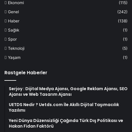
Ekonomi
(115)
Genel
(242)
Haber
(138)
Sağlık
(1)
Spor
(1)
Teknoloji
(5)
Yaşam
(1)
Rastgele Haberler
Serjoy : Dijital Medya Ajansı, Google Reklam Ajansı, SEO
Ajansı ve Web Tasarım Ajansı
UETDS Nedir ? Uetds.com İle Akıllı Dijital Taşımacılık
Yazılımı
Yeni Dünya Düzensizliği Çağında Türk Dış Politikası ve
Hakan Fidan Faktörü