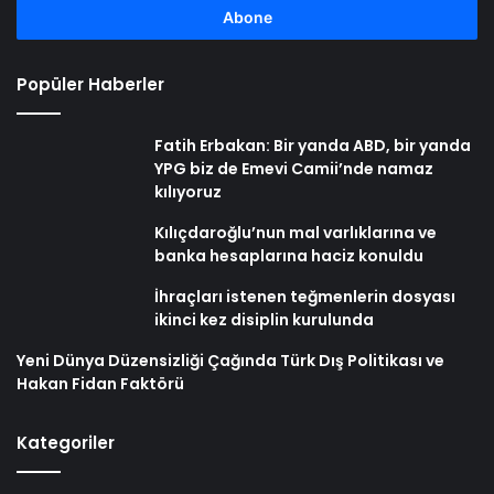
girin
Popüler Haberler
Fatih Erbakan: Bir yanda ABD, bir yanda
YPG biz de Emevi Camii’nde namaz
kılıyoruz
Kılıçdaroğlu’nun mal varlıklarına ve
banka hesaplarına haciz konuldu
İhraçları istenen teğmenlerin dosyası
ikinci kez disiplin kurulunda
Yeni Dünya Düzensizliği Çağında Türk Dış Politikası ve
Hakan Fidan Faktörü
Kategoriler