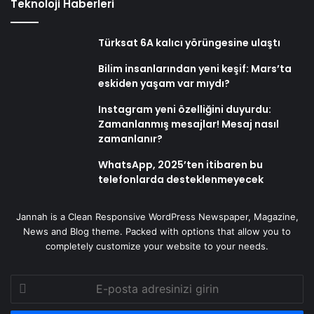
Teknoloji Haberleri
Türksat 6A kalıcı yörüngesine ulaştı
Bilim insanlarından yeni keşif: Mars’ta
eskiden yaşam var mıydı?
Instagram yeni özelliğini duyurdu:
Zamanlanmış mesajlar! Mesaj nasıl
zamanlanır?
WhatsApp, 2025’ten itibaren bu
telefonlarda desteklenmeyecek
Jannah is a Clean Responsive WordPress Newspaper, Magazine,
News and Blog theme. Packed with options that allow you to
completely customize your website to your needs.
E-
posta
adresinizi