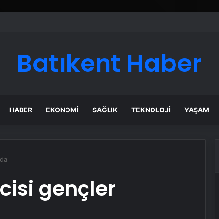
Batıkent Haber
HABER
EKONOMI
SAĞLIK
TEKNOLOJI
YAŞAM
’da
cisi gençler