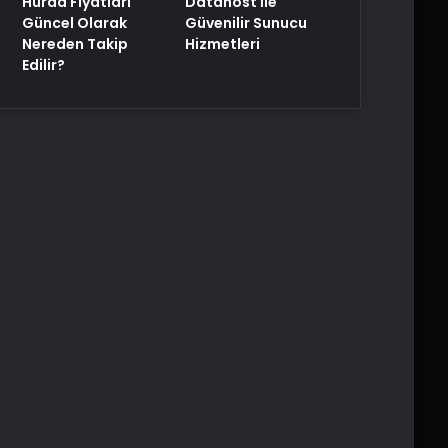
Hurda Fiyatları
Datahost İle
Güncel Olarak
Güvenilir Sunucu
Nereden Takip
Hizmetleri
Edilir?