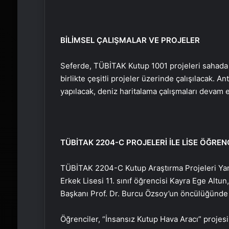
BİLİMSEL ÇALIŞMALAR VE PROJELER
Seferde, TÜBİTAK Kutup 1001 projeleri sahada h
birlikte çeşitli projeler üzerinde çalışılacak. A
yapılacak, deniz haritalama çalışmaları devam et
TÜBİTAK 2204-C PROJELERİ İLE LİSE ÖĞRENC
TÜBİTAK 2204-C Kutup Araştırma Projeleri Yar
Erkek Lisesi 11. sınıf öğrencisi Kayra Ege Altu
Başkanı Prof. Dr. Burcu Özsoy’un öncülüğünde A
Öğrenciler, “İnsansız Kutup Hava Aracı” projesi