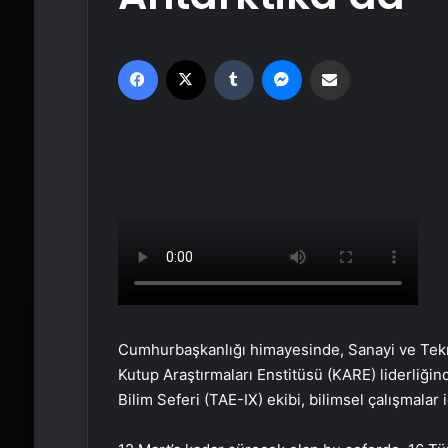
Facebook
X
Tumblr
Messenger
Email'den paylaş
Cumhurbaşkanlığı himayesinde, Sanayi ve Tek
Kutup Araştırmaları Enstitüsü (KARE) liderliğin
Bilim Seferi (TAE-IX) ekibi, bilimsel çalışmalar i