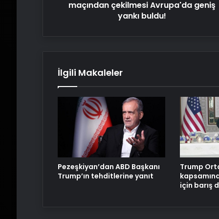
maçından çekilmesi Avrupa'da geniş
yankı buldu!
İlgili Makaleler
Pezeşkiyan’dan ABD Başkanı
Trump Ort
Trump’ın tehditlerine yanıt
kapsamınd
için barış 