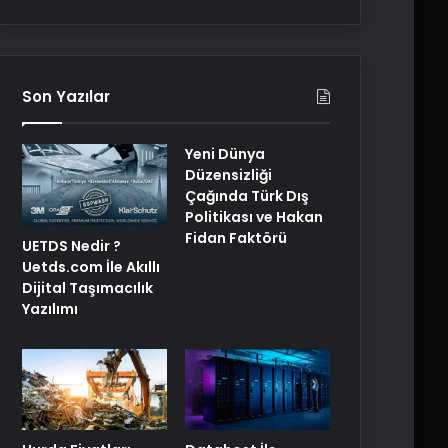
Son Yazılar
Yeni Dünya
Düzensizliği
Çağında Türk Dış
Politikası ve Hakan
Fidan Faktörü
UETDS Nedir ?
Uetds.com İle Akıllı
Dijital Taşımacılık
Yazılımı