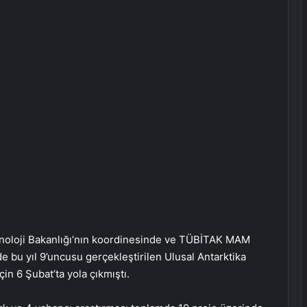
noloji Bakanlığı’nın koordinesinde ve TÜBİTAK MAM
de bu yıl 9’uncusu gerçekleştirilen Ulusal Antarktika
çin 6 Şubat’ta yola çıkmıştı.