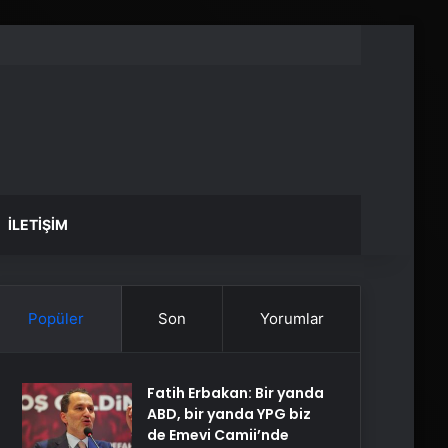
İLETIŞIM
Popüler
Son
Yorumlar
Fatih Erbakan: Bir yanda
ABD, bir yanda YPG biz
de Emevi Camii’nde