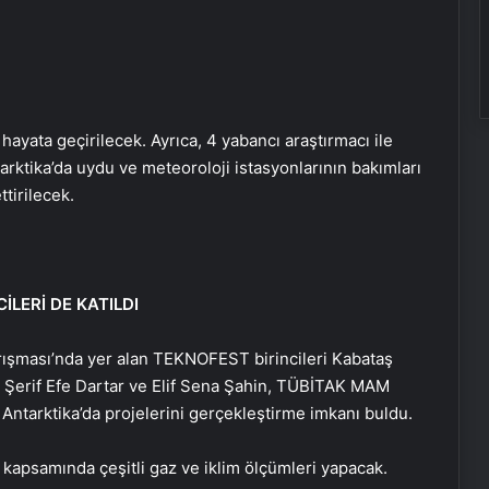
ayata geçirilecek. Ayrıca, 4 yabancı araştırmacı ile
ntarktika’da uydu ve meteoroloji istasyonlarının bakımları
tirilecek.
İLERİ DE KATILDI
ışması’nda yer alan TEKNOFEST birincileri Kabataş
n, Şerif Efe Dartar ve Elif Sena Şahin, TÜBİTAK MAM
ntarktika’da projelerini gerçekleştirme imkanı buldu.
 kapsamında çeşitli gaz ve iklim ölçümleri yapacak.