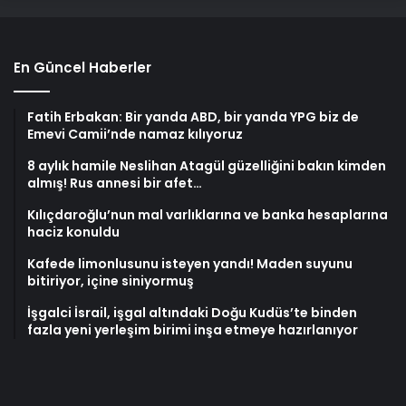
En Güncel Haberler
Fatih Erbakan: Bir yanda ABD, bir yanda YPG biz de
Emevi Camii’nde namaz kılıyoruz
8 aylık hamile Neslihan Atagül güzelliğini bakın kimden
almış! Rus annesi bir afet…
Kılıçdaroğlu’nun mal varlıklarına ve banka hesaplarına
haciz konuldu
Kafede limonlusunu isteyen yandı! Maden suyunu
bitiriyor, içine siniyormuş
İşgalci İsrail, işgal altındaki Doğu Kudüs’te binden
fazla yeni yerleşim birimi inşa etmeye hazırlanıyor