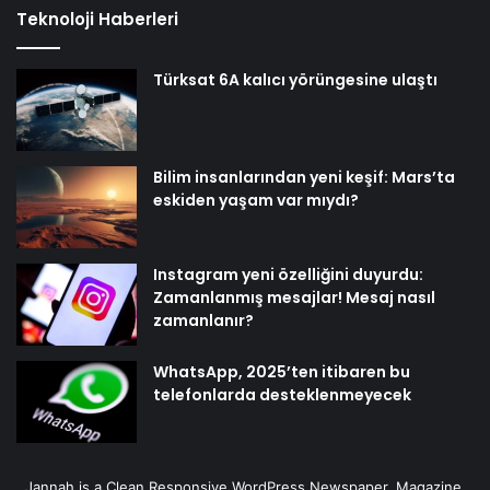
Teknoloji Haberleri
Türksat 6A kalıcı yörüngesine ulaştı
Bilim insanlarından yeni keşif: Mars’ta
eskiden yaşam var mıydı?
Instagram yeni özelliğini duyurdu:
Zamanlanmış mesajlar! Mesaj nasıl
zamanlanır?
WhatsApp, 2025’ten itibaren bu
telefonlarda desteklenmeyecek
Jannah is a Clean Responsive WordPress Newspaper, Magazine,