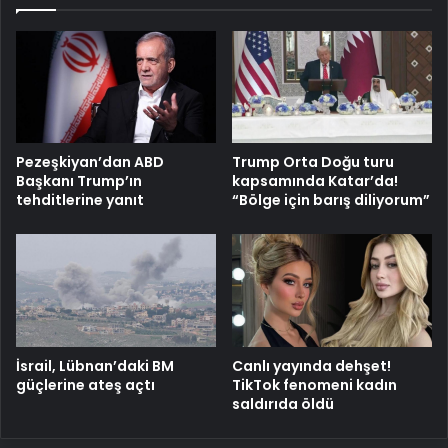
Pezeşkiyan’dan ABD
Trump Orta Doğu turu
Başkanı Trump’ın
kapsamında Katar’da!
tehditlerine yanıt
“Bölge için barış diliyorum”
İsrail, Lübnan’daki BM
Canlı yayında dehşet!
güçlerine ateş açtı
TikTok fenomeni kadın
saldırıda öldü