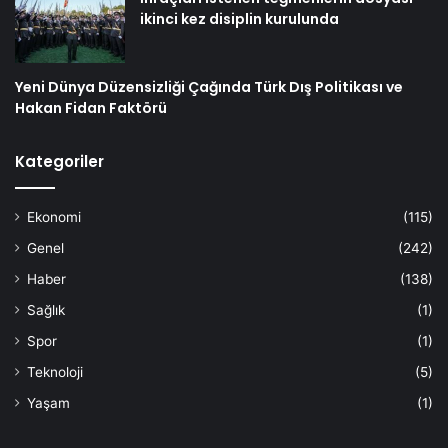
ikinci kez disiplin kurulunda
Yeni Dünya Düzensizliği Çağında Türk Dış Politikası ve
Hakan Fidan Faktörü
Kategoriler
Ekonomi
(115)
Genel
(242)
Haber
(138)
Sağlık
(1)
Spor
(1)
Teknoloji
(5)
Yaşam
(1)