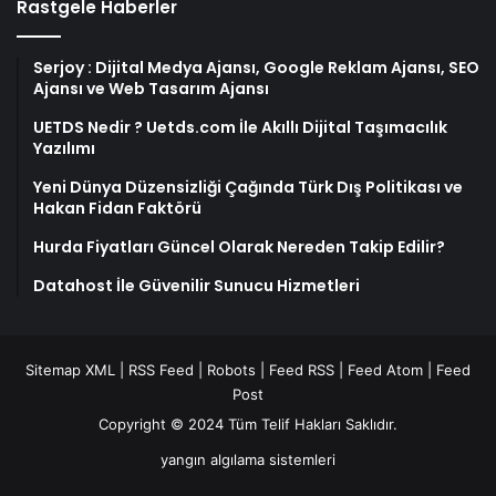
Rastgele Haberler
Serjoy : Dijital Medya Ajansı, Google Reklam Ajansı, SEO
Ajansı ve Web Tasarım Ajansı
UETDS Nedir ? Uetds.com İle Akıllı Dijital Taşımacılık
Yazılımı
Yeni Dünya Düzensizliği Çağında Türk Dış Politikası ve
Hakan Fidan Faktörü
Hurda Fiyatları Güncel Olarak Nereden Takip Edilir?
Datahost İle Güvenilir Sunucu Hizmetleri
Sitemap XML
|
RSS Feed
|
Robots
|
Feed RSS
|
Feed Atom
|
Feed
Post
Copyright © 2024 Tüm Telif Hakları Saklıdır.
yangın algılama sistemleri