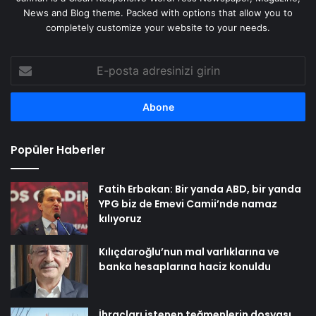
News and Blog theme. Packed with options that allow you to
completely customize your website to your needs.
E-
posta
adresinizi
girin
Popüler Haberler
Fatih Erbakan: Bir yanda ABD, bir yanda
YPG biz de Emevi Camii’nde namaz
kılıyoruz
Kılıçdaroğlu’nun mal varlıklarına ve
banka hesaplarına haciz konuldu
İhraçları istenen teğmenlerin dosyası