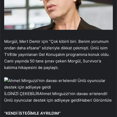
Morgül, Mert Demir için ”Çok kibirli biri. Benim yorumum
ondan daha efsane” sözleriyle dikkat çekmişti. Ünlü isim
TV8’de yayınlanan Gel Konuşalım programına konuk oldu.
Canlı yayında 50 tane şınav çeken Morgül, Survivor’a
katılma hikayesini de paylaştı.
İLGİNİZİ ÇEKEBİLİR
Ahmet Minguzzi’nin davası ertelendi!
Ünlü oyuncular destek için adliyeye geldi
Haberi Görüntüle
”KENDİ İSTEĞİMLE AYRILDIM”