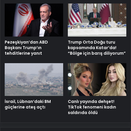
Pezeşkiyan’dan ABD
Trump Orta Doğu turu
Başkanı Trump’ın
kapsamında Katar’da!
tehditlerine yanıt
“Bölge için barış diliyorum”
İsrail, Lübnan’daki BM
Canlı yayında dehşet!
güçlerine ateş açtı
TikTok fenomeni kadın
saldırıda öldü