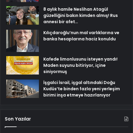
8 aylık hamile Neslihan Atagül
güzelliğini bakın kimden almış! Rus
annesi bir afet…
Kılıçdaroğlu’nun mal varlıklarına ve
banka hesaplarına haciz konuldu
Kafede limonlusunu isteyen yandı!
Maden suyunu bitiriyor, içine
siniyormuş
İşgalci İsrail, işgal altındaki Doğu
Kudüs’te binden fazla yeni yerleşim
birimi inşa etmeye hazırlanıyor
Son Yazılar