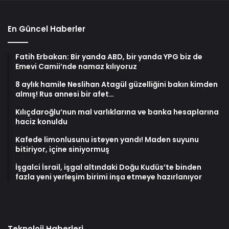
En Güncel Haberler
Fatih Erbakan: Bir yanda ABD, bir yanda YPG biz de
Emevi Camii’nde namaz kılıyoruz
8 aylık hamile Neslihan Atagül güzelliğini bakın kimden
almış! Rus annesi bir afet…
Kılıçdaroğlu’nun mal varlıklarına ve banka hesaplarına
haciz konuldu
Kafede limonlusunu isteyen yandı! Maden suyunu
bitiriyor, içine siniyormuş
İşgalci İsrail, işgal altındaki Doğu Kudüs’te binden
fazla yeni yerleşim birimi inşa etmeye hazırlanıyor
Teknoloji Haberleri