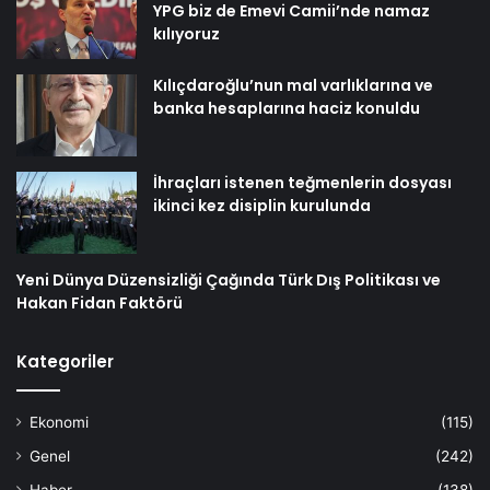
YPG biz de Emevi Camii’nde namaz
kılıyoruz
Kılıçdaroğlu’nun mal varlıklarına ve
banka hesaplarına haciz konuldu
İhraçları istenen teğmenlerin dosyası
ikinci kez disiplin kurulunda
Yeni Dünya Düzensizliği Çağında Türk Dış Politikası ve
Hakan Fidan Faktörü
Kategoriler
Ekonomi
(115)
Genel
(242)