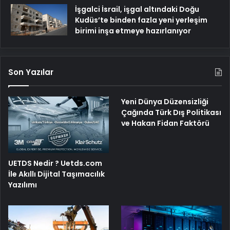
İşgalci İsrail, işgal altındaki Doğu
Kudüs’te binden fazla yeni yerleşim
birimi inşa etmeye hazırlanıyor
Son Yazılar
Yeni Dünya Düzensizliği
Çağında Türk Dış Politikası
ve Hakan Fidan Faktörü
UETDS Nedir ? Uetds.com
İle Akıllı Dijital Taşımacılık
Yazılımı