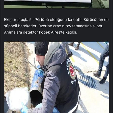
Ekipler araçta 5 LPG tüpü olduğunu fark etti. Sürücünün de
şüpheli hareketleri üzerine araç x-ray taramasına alındı.
Aramalara detektör köpek Aires’te katıldı.