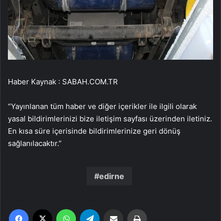
Haber Kaynak : SABAH.COM.TR
“Yayınlanan tüm haber ve diğer içerikler ile ilgili olarak
yasal bildirimlerinizi bize iletişim sayfası üzerinden iletiniz.
En kısa süre içerisinde bildirimlerinize geri dönüş
sağlanılacaktır.”
edirne
Facebook
X
WhatsApp
Telegram
Email'den paylaş
Yaz