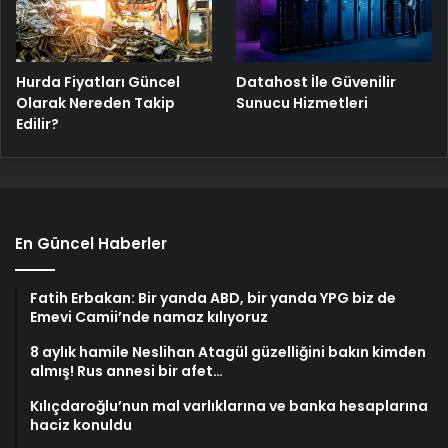
Hurda Fiyatları Güncel
Datahost İle Güvenilir
Olarak Nereden Takip
Sunucu Hizmetleri
Edilir?
En Güncel Haberler
Fatih Erbakan: Bir yanda ABD, bir yanda YPG biz de
Emevi Camii’nde namaz kılıyoruz
8 aylık hamile Neslihan Atagül güzelliğini bakın kimden
almış! Rus annesi bir afet…
Kılıçdaroğlu’nun mal varlıklarına ve banka hesaplarına
haciz konuldu