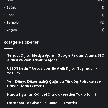
Haber
(138)
Sağlık
(1)
Spor
(1)
Teknoloji
(5)
Yaşam
(1)
Rastgele Haberler
Serjoy : Dijital Medya Ajansı, Google Reklam Ajansı, SEO
Ajansı ve Web Tasarım Ajansı
UETDS Nedir ? Uetds.com İle Akıllı Dijital Taşımacılık
Yazılımı
Yeni Dünya Düzensizliği Çağında Türk Dış Politikası ve
Hakan Fidan Faktörü
Hurda Fiyatları Güncel Olarak Nereden Takip Edilir?
Datahost İle Güvenilir Sunucu Hizmetleri