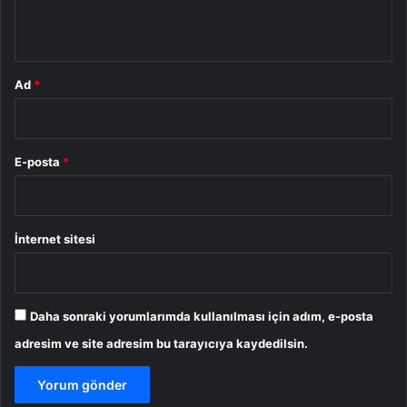
*
Ad
*
E-posta
*
İnternet sitesi
Daha sonraki yorumlarımda kullanılması için adım, e-posta
adresim ve site adresim bu tarayıcıya kaydedilsin.