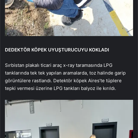
DEDEKTÖR KÖPEK UYUŞTURUCUYU KOKLADI
Sırbistan plakalı ticari araç x-ray taramasında LPG
tanklarında tek tek yapılan aramalarda, toz halinde garip
görüntülere rastlandı. Detektör köpek Aires’te tüplere
tepki vermesi üzerine LPG tankları balyoz ile kırıldı.