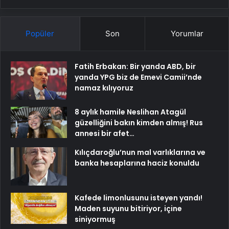
Popüler
Son
Yorumlar
Fatih Erbakan: Bir yanda ABD, bir
yanda YPG biz de Emevi Camii’nde
namaz kılıyoruz
8 aylık hamile Neslihan Atagül
güzelliğini bakın kimden almış! Rus
annesi bir afet…
Kılıçdaroğlu’nun mal varlıklarına ve
banka hesaplarına haciz konuldu
Kafede limonlusunu isteyen yandı!
Maden suyunu bitiriyor, içine
siniyormuş