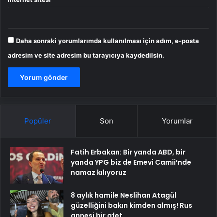
Daha sonraki yorumlarımda kullanılması için adım, e-posta
adresim ve site adresim bu tarayıcıya kaydedilsin.
Popüler
Son
Yorumlar
Fatih Erbakan: Bir yanda ABD, bir
yanda YPG biz de Emevi Camii’nde
namaz kılıyoruz
8 aylık hamile Neslihan Atagül
güzelliğini bakın kimden almış! Rus
annesi bir afet…