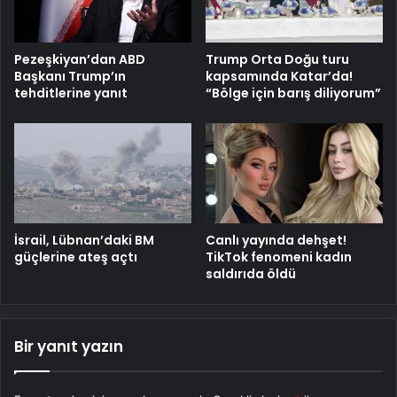
Pezeşkiyan’dan ABD
Trump Orta Doğu turu
Başkanı Trump’ın
kapsamında Katar’da!
tehditlerine yanıt
“Bölge için barış diliyorum”
İsrail, Lübnan’daki BM
Canlı yayında dehşet!
güçlerine ateş açtı
TikTok fenomeni kadın
saldırıda öldü
Bir yanıt yazın