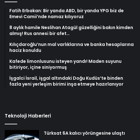
Fatih Erbakan: Bir yanda ABD, bir yanda YPG biz de
Emevi Camii’nde namaz kılıyoruz
8 aylık hamile Neslihan Atagül güzelliğini bakın kimden
almış! Rus annesi bir afet…
Kılıçdaroğlu’nun mal varlıklarına ve banka hesaplarına
haciz konuldu
Kafede limonlusunu isteyen yandı! Maden suyunu
bitiriyor, içine siniyormuş
İşgalci İsrail, işgal altındaki Doğu Kudüs’te binden
fazla yeni yerleşim birimi inşa etmeye hazırlanıyor
Teknoloji Haberleri
Türksat 6A kalıcı yörüngesine ulaştı