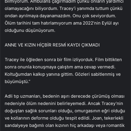
bilmiyorum. Ambulans çağırmadım çünkü onların yardımcı
olamayacağını biliyordum. Tracey’i yanımda tuttum çünkü
ondan ayrılmaya dayanamazdım. Onu çok seviyordum.
Ölüm tarihini tam hatırlamıyorum ama 2022’nin Eylül ayı
olduğunu düşünüyorum.
ANNE VE KIZIN HİÇBİR RESMİ KAYDI ÇIKMADI
Tracey ile öğleden sonra bir film izliyorduk. Film bittikten
sonra onunla konuşmaya çalıştım ama cevap vermedi.
Koltuğumdan kalkıp yanına gittim. Gözleri sabitlenmiş ve
büyümüştü.”
Adli tıp uzmanları, bedenin aşırı derecede çürümüş olması
nedeniyle ölüm nedenini belirleyemedi. Ancak Tracey’nin
doğuştan sağlık sorunları olduğu, omurgasının eğri olduğu
ve kollarının deforme olduğu tespit edildi. Joan, tekerlekli
sandalyeye bağımlı olan kızının hiç arkadaşı veya romantik