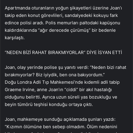
Apartmanda oturanların yoğun şikayetleri üzerine Joan’ı
takip eden konut görevlileri, sandalyedeki kokuyu fark
edince polisi aradı. Polis memurları paltodaki kapüşonu
kaldırdıklarında “ağır derecede çürümüş” bir bedenle
karşılaştı.
“NEDEN BİZİ RAHAT BIRAKMIYORLAR” DİYE İSYAN ETTİ
Joan, olay yerinde polise şu yanıtı verdi: “Neden bizi rahat
bırakmıyorlar? Biz iyiydik, ben ona bakıyordum.”
Doğu Londra Adli Tıp Mahkemesi’nde kıdemli adli tabip
Graeme Irvine, anne Joan’ın “ciddi” bir akıl hastalığı
olduğunu belirtti. Ayrıca uzun süreli yas bozukluğu ve
beyin tümörü teşhisi konduğu ortaya çıktı.
Joan, mahkemeye sunduğu açıklamada şunları yazdı:
“Kızımın ölümüne ben sebep olmadım. Ölüm nedenini