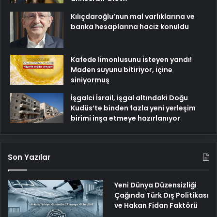
Kılıçdaroğlu’nun mal varlıklarına ve
banka hesaplarına haciz konuldu
Kafede limonlusunu isteyen yandı!
Maden suyunu bitiriyor, içine
siniyormuş
İşgalci İsrail, işgal altındaki Doğu
Kudüs’te binden fazla yeni yerleşim
birimi inşa etmeye hazırlanıyor
Son Yazılar
Yeni Dünya Düzensizliği
Çağında Türk Dış Politikası
ve Hakan Fidan Faktörü