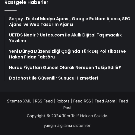
Rastgele Haberler
Serjoy : Dijital Medya Ajansı, Google Reklam Ajansı, SEO
Ajansı ve Web Tasarım Ajansı
UETDS Nedir ? Uetds.com İle Akıllı Dijital Taşımacılık
Yazılımı
Yeni Dünya Düzensizliği Çağında Türk Dış Politikası ve
Hakan Fidan Faktörü
Hurda Fiyatları Güncel Olarak Nereden Takip Edilir?
Datahost İle Güvenilir Sunucu Hizmetleri
Sitemap XML
|
RSS Feed
|
Robots
|
Feed RSS
|
Feed Atom
|
Feed
Post
Copyright © 2024 Tüm Telif Hakları Saklıdır.
yangın algılama sistemleri