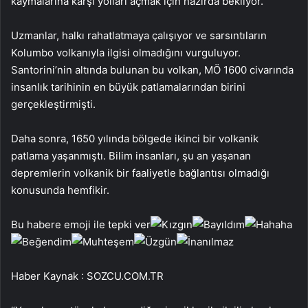
kaymalarına karşı yolları açmak için hazırda bekliyor.
Uzmanlar, halkı rahatlatmaya çalışıyor ve sarsıntıların
Kolumbo volkanıyla ilgisi olmadığını vurguluyor.
Santorini’nin altında bulunan bu volkan, MÖ 1600 civarında
insanlık tarihinin en büyük patlamalarından birini
gerçekleştirmişti.
Daha sonra, 1650 yılında bölgede ikinci bir volkanik
patlama yaşanmıştı. Bilim insanları, şu an yaşanan
depremlerin volkanik bir faaliyetle bağlantısı olmadığı
konusunda hemfikir.
Bu habere emoji ile tepki ver
Haber Kaynak : SOZCU.COM.TR