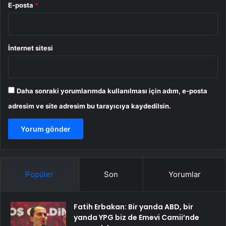
E-posta
*
İnternet sitesi
Daha sonraki yorumlarımda kullanılması için adım, e-posta
adresim ve site adresim bu tarayıcıya kaydedilsin.
Popüler
Son
Yorumlar
Fatih Erbakan: Bir yanda ABD, bir
yanda YPG biz de Emevi Camii’nde