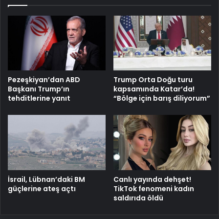
Pezeşkiyan’dan ABD
Trump Orta Doğu turu
Başkanı Trump’ın
kapsamında Katar’da!
tehditlerine yanıt
“Bölge için barış diliyorum”
İsrail, Lübnan’daki BM
Canlı yayında dehşet!
güçlerine ateş açtı
TikTok fenomeni kadın
saldırıda öldü