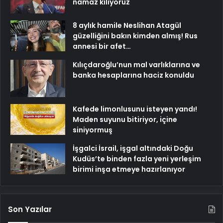
namaz kılıyoruz
8 aylık hamile Neslihan Atagül
güzelliğini bakın kimden almış! Rus
annesi bir afet…
Kılıçdaroğlu’nun mal varlıklarına ve
banka hesaplarına haciz konuldu
Kafede limonlusunu isteyen yandı!
Maden suyunu bitiriyor, içine
siniyormuş
İşgalci İsrail, işgal altındaki Doğu
Kudüs’te binden fazla yeni yerleşim
birimi inşa etmeye hazırlanıyor
Son Yazılar