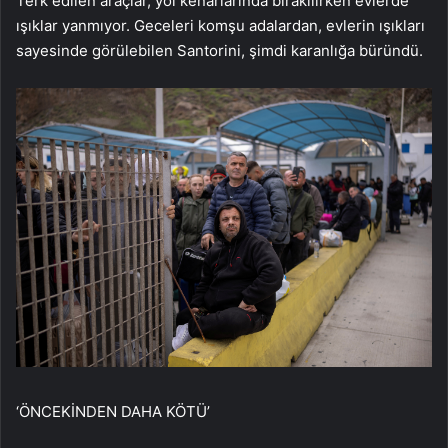
Terk edilen araçlar, yol kenarlarında bırakılırken evlerde
ışıklar yanmıyor. Geceleri komşu adalardan, evlerin ışıkları
sayesinde görülebilen Santorini, şimdi karanlığa büründü.
‘ÖNCEKİNDEN DAHA KÖTÜ’