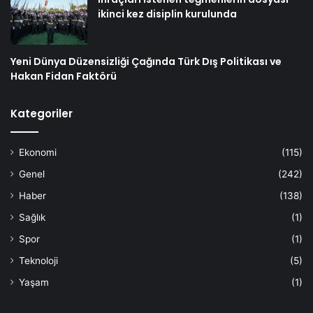
ikinci kez disiplin kurulunda
Yeni Dünya Düzensizliği Çağında Türk Dış Politikası ve
Hakan Fidan Faktörü
Kategoriler
Ekonomi
(115)
Genel
(242)
Haber
(138)
Sağlık
(1)
Spor
(1)
Teknoloji
(5)
Yaşam
(1)