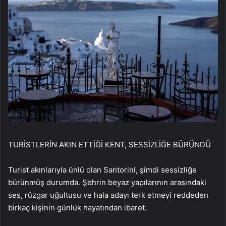
TURİSTLERİN AKIN ETTİĞİ KENT, SESSİZLİĞE BÜRÜNDÜ
Turist akınlarıyla ünlü olan Santorini, şimdi sessizliğe
bürünmüş durumda. Şehrin beyaz yapılarının arasındaki
ses, rüzgar uğultusu ve hala adayı terk etmeyi reddeden
birkaç kişinin günlük hayatından ibaret.