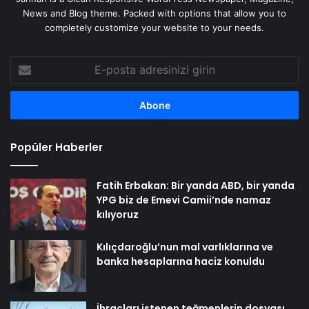
News and Blog theme. Packed with options that allow you to
completely customize your website to your needs.
E-
posta
adresinizi
girin
Popüler Haberler
Fatih Erbakan: Bir yanda ABD, bir yanda
YPG biz de Emevi Camii’nde namaz
kılıyoruz
Kılıçdaroğlu’nun mal varlıklarına ve
banka hesaplarına haciz konuldu
İhraçları istenen teğmenlerin dosyası