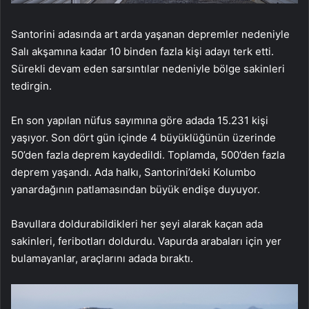
Santorini adasında art arda yaşanan depremler nedeniyle
Salı akşamına kadar 10 binden fazla kişi adayı terk etti.
Sürekli devam eden sarsıntılar nedeniyle bölge sakinleri
tedirgin.
En son yapılan nüfus sayımına göre adada 15.231 kişi
yaşıyor. Son dört gün içinde 4 büyüklüğünün üzerinde
50’den fazla deprem kaydedildi. Toplamda, 500’den fazla
deprem yaşandı. Ada halkı, Santorini’deki Kolumbo
yanardağının patlamasından büyük endişe duyuyor.
Bavullara doldurabildikleri her şeyi alarak kaçan ada
sakinleri, feribotları doldurdu. Vapurda arabaları için yer
bulamayanlar, araçlarını adada bıraktı.