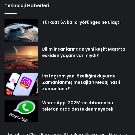
Teknoloji Haberleri
Türksat 6A kalıcı yörüngesine ulaştı
Bilim insanlarından yeni keşif: Mars’ta
eskiden yaşam var mıydı?
Instagram yeni özelliğini duyurdu:
Zamanlanmış mesajlar! Mesaj nasıl
zamanlanır?
WhatsApp, 2025’ten itibaren bu
telefonlarda desteklenmeyecek
Jannah is a Clean Responsive WordPress Newspaper, Magazine,