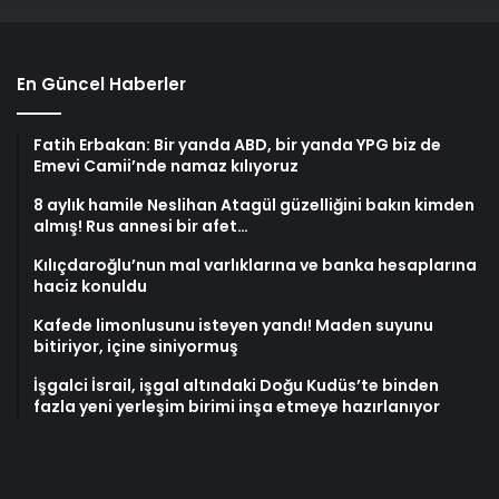
En Güncel Haberler
Fatih Erbakan: Bir yanda ABD, bir yanda YPG biz de
Emevi Camii’nde namaz kılıyoruz
8 aylık hamile Neslihan Atagül güzelliğini bakın kimden
almış! Rus annesi bir afet…
Kılıçdaroğlu’nun mal varlıklarına ve banka hesaplarına
haciz konuldu
Kafede limonlusunu isteyen yandı! Maden suyunu
bitiriyor, içine siniyormuş
İşgalci İsrail, işgal altındaki Doğu Kudüs’te binden
fazla yeni yerleşim birimi inşa etmeye hazırlanıyor