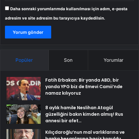
Daha sonraki yorumlarımda kullanılması için adım, e-posta
adresim ve site adresim bu tarayıcıya kaydedilsin.
Popüler
Son
Yorumlar
Fatih Erbakan: Bir yanda ABD, bir
yanda YPG biz de Emevi Camii’nde
namaz kılıyoruz
8 aylık hamile Neslihan Atagül
güzelliğini bakın kimden almış! Rus
annesi bir afet…
Kılıçdaroğlu’nun mal varlıklarına ve
banka hesaplarına haciz konuldu