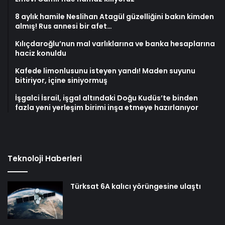
8 aylık hamile Neslihan Atagül güzelliğini bakın kimden
almış! Rus annesi bir afet…
Kılıçdaroğlu’nun mal varlıklarına ve banka hesaplarına
haciz konuldu
Kafede limonlusunu isteyen yandı! Maden suyunu
bitiriyor, içine siniyormuş
İşgalci İsrail, işgal altındaki Doğu Kudüs’te binden
fazla yeni yerleşim birimi inşa etmeye hazırlanıyor
Teknoloji Haberleri
Türksat 6A kalıcı yörüngesine ulaştı