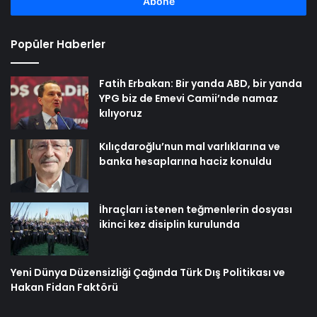
girin
Popüler Haberler
Fatih Erbakan: Bir yanda ABD, bir yanda
YPG biz de Emevi Camii’nde namaz
kılıyoruz
Kılıçdaroğlu’nun mal varlıklarına ve
banka hesaplarına haciz konuldu
İhraçları istenen teğmenlerin dosyası
ikinci kez disiplin kurulunda
Yeni Dünya Düzensizliği Çağında Türk Dış Politikası ve
Hakan Fidan Faktörü