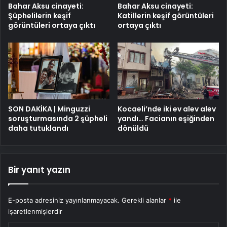
Bahar Aksu cinayeti:
Bahar Aksu cinayeti:
Şüphelilerin keşif
Katillerin keşif görüntüleri
görüntüleri ortaya çıktı
ortaya çıktı
SON DAKİKA | Minguzzi
Kocaeli’nde iki ev alev alev
soruşturmasında 2 şüpheli
yandı… Facianın eşiğinden
daha tutuklandı
dönüldü
Bir yanıt yazın
E-posta adresiniz yayınlanmayacak.
Gerekli alanlar
*
ile
işaretlenmişlerdir