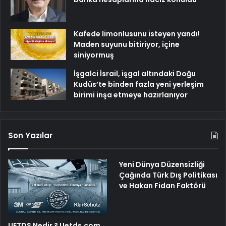
Kafede limonlusunu isteyen yandı!
Maden suyunu bitiriyor, içine
siniyormuş
İşgalci İsrail, işgal altındaki Doğu
Kudüs’te binden fazla yeni yerleşim
birimi inşa etmeye hazırlanıyor
Son Yazılar
Yeni Dünya Düzensizliği
Çağında Türk Dış Politikası
ve Hakan Fidan Faktörü
UETDS Nedir ? Uetds.com