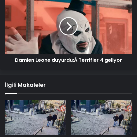
Damien
Leone
duyurdu:Â Terrifier
4
geliyor
Damien Leone duyurdu:Â Terrifier 4 geliyor
İlgili Makaleler