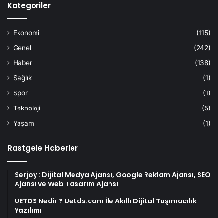
Kategoriler
Ekonomi
(115)
Genel
(242)
Haber
(138)
Sağlık
(1)
Spor
(1)
Teknoloji
(5)
Yaşam
(1)
Rastgele Haberler
Serjoy : Dijital Medya Ajansı, Google Reklam Ajansı, SEO
Ajansı ve Web Tasarım Ajansı
UETDS Nedir ? Uetds.com İle Akıllı Dijital Taşımacılık
Yazılımı