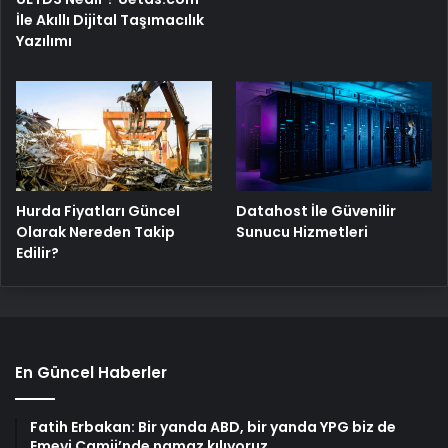
İle Akıllı Dijital Taşımacılık
Yazılımı
Hurda Fiyatları Güncel
Datahost İle Güvenilir
Olarak Nereden Takip
Sunucu Hizmetleri
Edilir?
En Güncel Haberler
Fatih Erbakan: Bir yanda ABD, bir yanda YPG biz de
Emevi Camii’nde namaz kılıyoruz