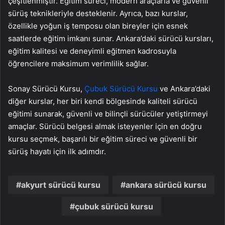
çeşitlenmiştir. Eğitim süreci, modern araçlarla ve güvenli
sürüş teknikleriyle desteklenir. Ayrıca, bazı kurslar,
özellikle yoğun iş temposu olan bireyler için esnek
saatlerde eğitim imkanı sunar. Ankara’daki sürücü kursları,
eğitim kalitesi ve deneyimli eğitmen kadrosuyla
öğrencilere maksimum verimlilik sağlar.
Sonay Sürücü Kursu,
Çubuk Sürücü Kursu
ve Ankara’daki
diğer kurslar, her biri kendi bölgesinde kaliteli sürücü
eğitimi sunarak, güvenli ve bilinçli sürücüler yetiştirmeyi
amaçlar. Sürücü belgesi almak isteyenler için en doğru
kursu seçmek, başarılı bir eğitim süreci ve güvenli bir
sürüş hayatı için ilk adımdır.
akyurt sürücü kursu
ankara sürücü kursu
çubuk sürücü kursu