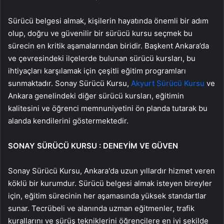
Sürücü belgesi almak, kişilerin hayatında önemli bir adım
olup, doğru ve güvenilir bir sürücü kursu seçmek bu
sürecin en kritik aşamalarından biridir. Başkent Ankara’da
ve çevresindeki ilçelerde bulunan sürücü kursları, bu
ihtiyaçları karşılamak için çeşitli eğitim programları
sunmaktadır. Sonay Sürücü Kursu,
Akyurt Sürücü Kursu
ve
Ankara genelindeki diğer sürücü kursları, eğitimin
kalitesini ve öğrenci memnuniyetini ön planda tutarak bu
alanda kendilerini göstermektedir.
SONAY SÜRÜCÜ KURSU : DENEYİM VE GÜVEN
Sonay Sürücü Kursu, Ankara'da uzun yıllardır hizmet veren
köklü bir kurumdur. Sürücü belgesi almak isteyen bireyler
için, eğitim sürecinin her aşamasında yüksek standartlar
sunar. Tecrübeli ve alanında uzman eğitmenler, trafik
kurallarını ve sürüş tekniklerini öğrencilere en iyi şekilde