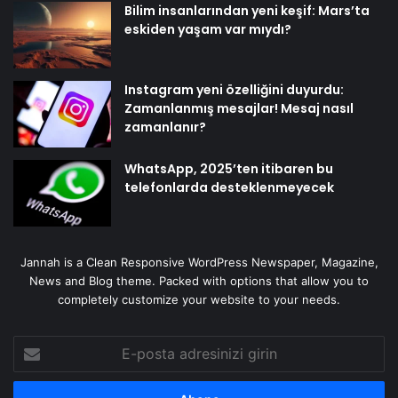
Bilim insanlarından yeni keşif: Mars’ta
eskiden yaşam var mıydı?
Instagram yeni özelliğini duyurdu:
Zamanlanmış mesajlar! Mesaj nasıl
zamanlanır?
WhatsApp, 2025’ten itibaren bu
telefonlarda desteklenmeyecek
Jannah is a Clean Responsive WordPress Newspaper, Magazine,
News and Blog theme. Packed with options that allow you to
completely customize your website to your needs.
E-
posta
adresinizi