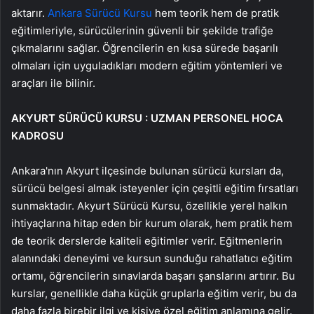
aktarır.
Ankara Sürücü Kursu
hem teorik hem de pratik
eğitimleriyle, sürücülerinin güvenli bir şekilde trafiğe
çıkmalarını sağlar. Öğrencilerin en kısa sürede başarılı
olmaları için uyguladıkları modern eğitim yöntemleri ve
araçları ile bilinir.
AKYURT SÜRÜCÜ KURSU : UZMAN PERSONEL HOCA
KADROSU
Ankara'nın Akyurt ilçesinde bulunan sürücü kursları da,
sürücü belgesi almak isteyenler için çeşitli eğitim fırsatları
sunmaktadır. Akyurt Sürücü Kursu, özellikle yerel halkın
ihtiyaçlarına hitap eden bir kurum olarak, hem pratik hem
de teorik derslerde kaliteli eğitimler verir. Eğitmenlerin
alanındaki deneyimi ve kursun sunduğu rahatlatıcı eğitim
ortamı, öğrencilerin sınavlarda başarı şanslarını artırır. Bu
kurslar, genellikle daha küçük gruplarla eğitim verir, bu da
daha fazla birebir ilgi ve kişiye özel eğitim anlamına gelir.