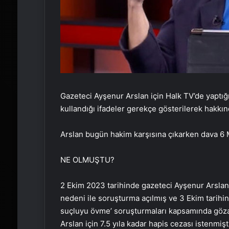
Gazeteci Ayşenur Arslan için Halk TV’de yaptığı
kullandığı ifadeler gerekçe gösterilerek hakkı
Arslan bugün hakim karşısına çıkarken dava 6 M
NE OLMUŞTU?
2 Ekim 2023 tarihinde gazeteci Ayşenur Arslan’a
nedeni ile soruşturma açılmış ve 3 Ekim tarih
suçluyu övme’ soruşturmaları kapsamında gözalt
Arslan için 7.5 yıla kadar hapis cezası istenmişt