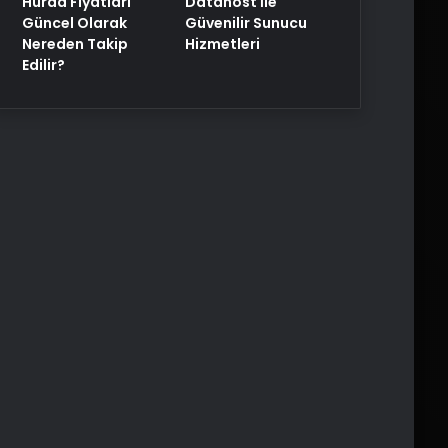
Hurda Fiyatları
Datahost İle
Güncel Olarak
Güvenilir Sunucu
Nereden Takip
Hizmetleri
Edilir?