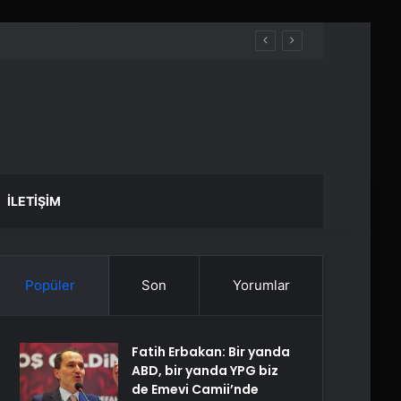
İLETIŞIM
Popüler
Son
Yorumlar
Fatih Erbakan: Bir yanda
ABD, bir yanda YPG biz
de Emevi Camii’nde