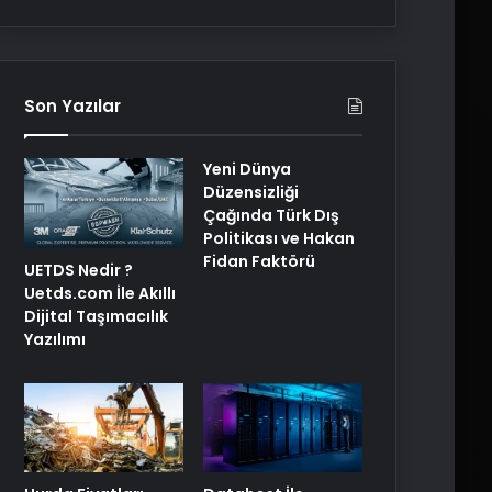
Son Yazılar
Yeni Dünya
Düzensizliği
Çağında Türk Dış
Politikası ve Hakan
Fidan Faktörü
UETDS Nedir ?
Uetds.com İle Akıllı
Dijital Taşımacılık
Yazılımı