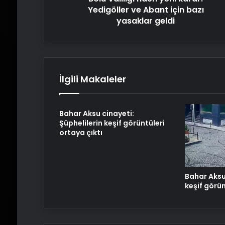
geldi
Yedigöller ve Abant için bazı
yasaklar geldi
İlgili Makaleler
Bahar Aksu cinayeti:
Şüphelilerin keşif görüntüleri
ortaya çıktı
Bahar Aksu 
keşif görün