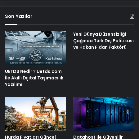
Son Yazılar
Yeni Dünya Düzensizliği
Çağında Türk Dış Politikası
ve Hakan Fidan Faktörü
UETDS Nedir ? Uetds.com
İle Akıllı Dijital Taşımacılık
Yazılımı
Hurda Fiyatları Güncel
Datahost İle Güvenilir