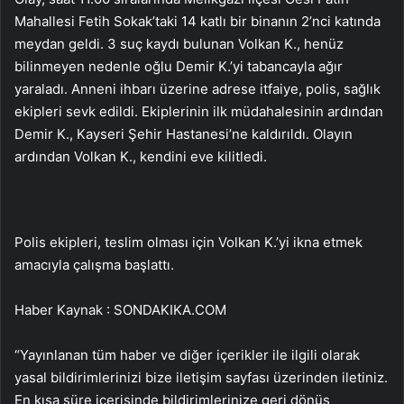
Mahallesi Fetih Sokak’taki 14 katlı bir binanın 2’nci katında
meydan geldi. 3 suç kaydı bulunan Volkan K., henüz
bilinmeyen nedenle oğlu Demir K.’yi tabancayla ağır
yaraladı. Anneni ihbarı üzerine adrese itfaiye, polis, sağlık
ekipleri sevk edildi. Ekiplerinin ilk müdahalesinin ardından
Demir K., Kayseri Şehir Hastanesi’ne kaldırıldı. Olayın
ardından Volkan K., kendini eve kilitledi.
Polis ekipleri, teslim olması için Volkan K.’yi ikna etmek
amacıyla çalışma başlattı.
Haber Kaynak : SONDAKIKA.COM
“Yayınlanan tüm haber ve diğer içerikler ile ilgili olarak
yasal bildirimlerinizi bize iletişim sayfası üzerinden iletiniz.
En kısa süre içerisinde bildirimlerinize geri dönüş