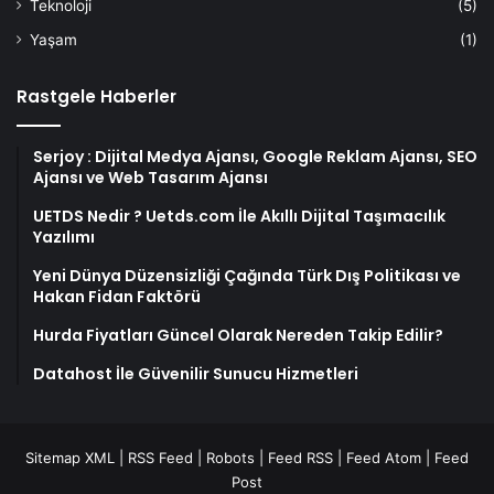
Teknoloji
(5)
Yaşam
(1)
Rastgele Haberler
Serjoy : Dijital Medya Ajansı, Google Reklam Ajansı, SEO
Ajansı ve Web Tasarım Ajansı
UETDS Nedir ? Uetds.com İle Akıllı Dijital Taşımacılık
Yazılımı
Yeni Dünya Düzensizliği Çağında Türk Dış Politikası ve
Hakan Fidan Faktörü
Hurda Fiyatları Güncel Olarak Nereden Takip Edilir?
Datahost İle Güvenilir Sunucu Hizmetleri
Sitemap XML
|
RSS Feed
|
Robots
|
Feed RSS
|
Feed Atom
|
Feed
Post