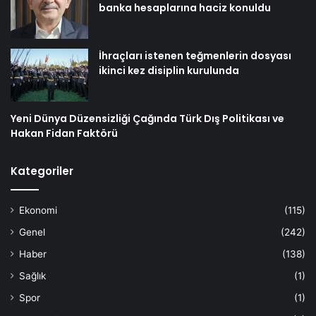
banka hesaplarına haciz konuldu
İhraçları istenen teğmenlerin dosyası
ikinci kez disiplin kurulunda
Yeni Dünya Düzensizliği Çağında Türk Dış Politikası ve
Hakan Fidan Faktörü
Kategoriler
Ekonomi
(115)
Genel
(242)
Haber
(138)
Sağlık
(1)
Spor
(1)