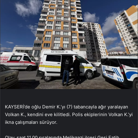
KAYSERİ’de oğlu Demir K.’yı (7) tabancayla ağır yaralayan
Volkan K., kendini eve kilitledi. Polis ekiplerinin Volkan K.’yi
ikna çalışmaları sürüyor.
Olay, saat 11.00 sıralarında Melikgazi ilçesi Gesi Fatih