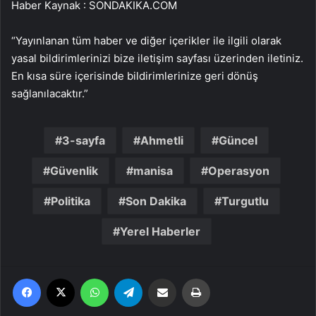
Haber Kaynak : SONDAKIKA.COM
“Yayınlanan tüm haber ve diğer içerikler ile ilgili olarak
yasal bildirimlerinizi bize iletişim sayfası üzerinden iletiniz.
En kısa süre içerisinde bildirimlerinize geri dönüş
sağlanılacaktır.”
3-sayfa
Ahmetli
Güncel
Güvenlik
manisa
Operasyon
Politika
Son Dakika
Turgutlu
Yerel Haberler
Facebook
X
WhatsApp
Telegram
Email'den paylaş
Yaz