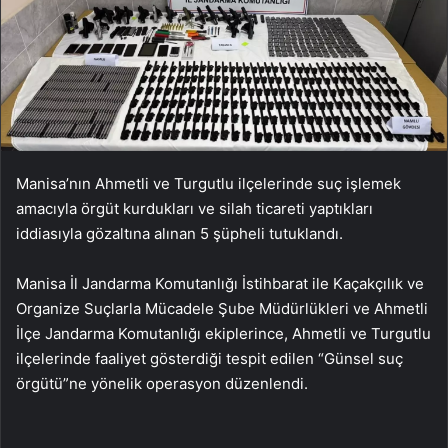
Manisa’nın Ahmetli ve Turgutlu ilçelerinde suç işlemek
amacıyla örgüt kurdukları ve silah ticareti yaptıkları
iddiasıyla gözaltına alınan 5 şüpheli tutuklandı.
Manisa İl Jandarma Komutanlığı İstihbarat ile Kaçakçılık ve
Organize Suçlarla Mücadele Şube Müdürlükleri ve Ahmetli
İlçe Jandarma Komutanlığı ekiplerince, Ahmetli ve Turgutlu
ilçelerinde faaliyet gösterdiği tespit edilen “Günsel suç
örgütü”ne yönelik operasyon düzenlendi.