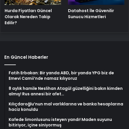
Hurda Fiyatları Güncel
Datahost İle Güvenilir
Olarak Nereden Takip
Sunucu Hizmetleri
Edilir?
En Güncel Haberler
Fatih Erbakan: Bir yanda ABD, bir yanda YPG biz de
Emevi Camii’nde namaz kılıyoruz
8 aylık hamile Neslihan Atagül güzelliğini bakın kimden
almış! Rus annesi bir afet…
Kılıçdaroğlu’nun mal varlıklarına ve banka hesaplarına
haciz konuldu
Kafede limonlusunu isteyen yandı! Maden suyunu
bitiriyor, içine siniyormuş