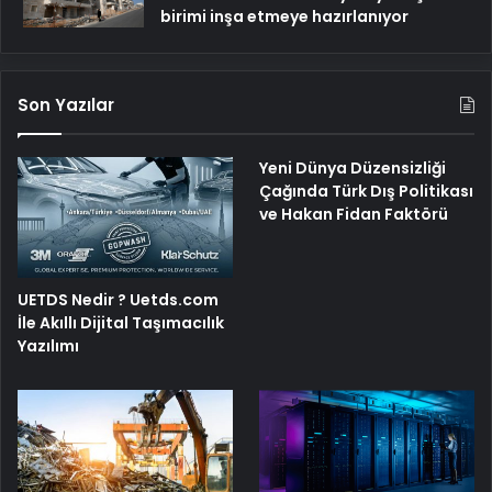
birimi inşa etmeye hazırlanıyor
Son Yazılar
Yeni Dünya Düzensizliği
Çağında Türk Dış Politikası
ve Hakan Fidan Faktörü
UETDS Nedir ? Uetds.com
İle Akıllı Dijital Taşımacılık
Yazılımı