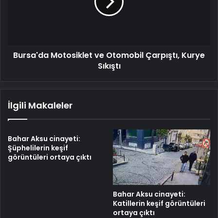
Çarpıştı,
Kurye
Sıkıştı
Bursa'da Motosiklet ve Otomobil Çarpıştı, Kurye
Sıkıştı
İlgili Makaleler
Bahar Aksu cinayeti:
Şüphelilerin keşif
görüntüleri ortaya çıktı
Bahar Aksu cinayeti:
Katillerin keşif görüntüleri
ortaya çıktı