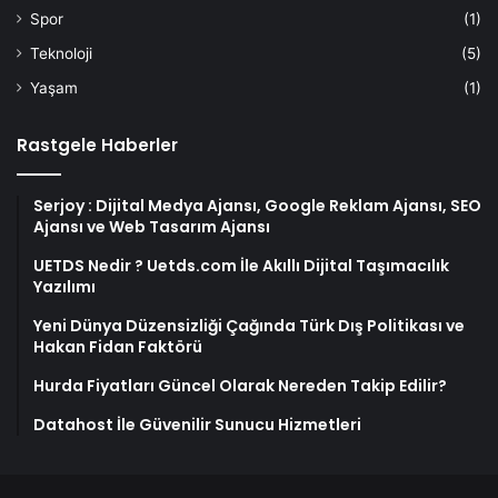
Spor
(1)
Teknoloji
(5)
Yaşam
(1)
Rastgele Haberler
Serjoy : Dijital Medya Ajansı, Google Reklam Ajansı, SEO
Ajansı ve Web Tasarım Ajansı
UETDS Nedir ? Uetds.com İle Akıllı Dijital Taşımacılık
Yazılımı
Yeni Dünya Düzensizliği Çağında Türk Dış Politikası ve
Hakan Fidan Faktörü
Hurda Fiyatları Güncel Olarak Nereden Takip Edilir?
Datahost İle Güvenilir Sunucu Hizmetleri