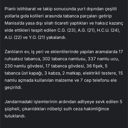
Planlı istihbarat ve takip sonucunda yurt dışından çeşitli
yollarla gıda kolileri arasında tabanca parçaları getirip
Manisa’da yasa dışı silah ticareti yaptıkları ve haksız kazanç
elde ettikleri tespit edilen C.G. (23), A.G. (21), H.C.U. (24),
A.U. (22) ve Y.O. (21) yakalandı.
Zanlıların ev, iş yeri ve eklentilerinde yapılan aramalarda 17
ruhsatsız tabanca, 302 tabanca namlusu, 337 namlu ucu,
230 namlu gövdesi, 17 tabanca gövdesi, 36 fişek, 5
tabanca üst kapağı, 3 kabza, 2 matkap, elektrikli testere, 15
namlu açmada kullanılan malzeme ve 7 cep telefonu ele
geçirildi.
Jandarmadaki işlemlerinin ardından adliyeye sevk edilen 5
şüpheli, çıkarıldıkları nöbetçi sulh ceza hakimliğince
tutuklandı.